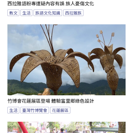
西拉雅語粉專遭疑內容有誤 族人憂傷文化
教文
生活
族語文化知識
西拉雅族
竹博會花蓮展區登場 體驗富里鄉綠色設計
生活
臺灣竹博覽會
花蓮展區