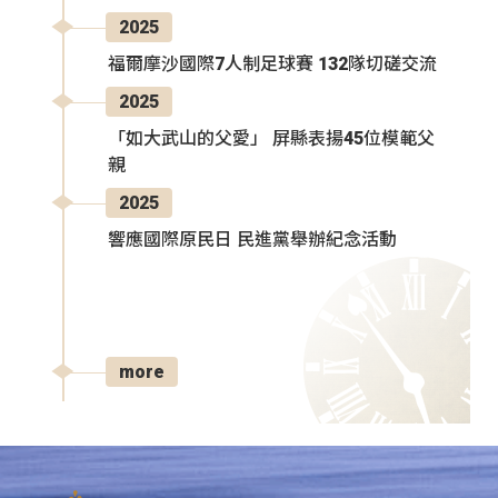
2025
福爾摩沙國際7人制足球賽 132隊切磋交流
2025
「如大武山的父愛」 屏縣表揚45位模範父
親
2025
響應國際原民日 民進黨舉辦紀念活動
more