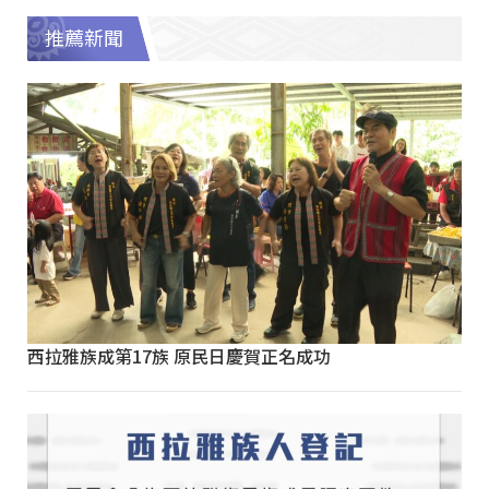
推薦新聞
西拉雅族成第17族 原民日慶賀正名成功