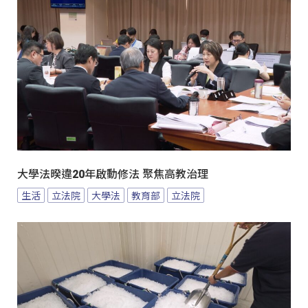
大學法暌違20年啟動修法 聚焦高教治理
生活
立法院
大學法
教育部
立法院