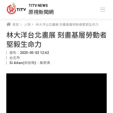
TITV NEWS
原視新聞網
首頁
人物
林大洋台北畫展 刻畫基層勞動者堅毅生命力
林大洋台北畫展 刻畫基層勞動者
堅毅生命力
發布：2025-05-02 12:42
台北市
Si Aitan(邱依婷)
、
吳榮禹