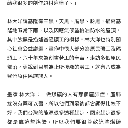
給我很多的創作題材這樣子。」
林大洋說基隆有三黑，天黑、厝黑、臉黑，描寫基
隆地區常下雨，以及因應氣候塗柏油防水的屋頂，
其中臉黑是描述基隆礦工的模樣。林大洋也特別關
心社會公益議題，畫作中很大部分為原民礦工及碼
頭工，六十年來為刻畫勞工的辛苦，走訪多個原民
部落，更說到目前為止所接觸的勞工，就有八成為
我們原住民族族人。
畫家 林大洋：「做煤礦的人有那個塵肺症，塵肺
症沒有藥可以醫，所以他們到最後都會顯得比較不
好，我們台灣的能源很多這種起步，國家起步很多
都是靠這些煤礦，所以我們要很尊敬這些煤礦