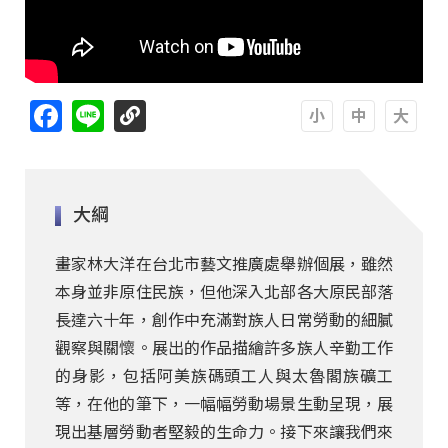
Facebook
Line
A
A
A
大綱
畫家林大洋在台北市藝文推廣處舉辦個展，雖然
本身並非原住民族，但他深入北部各大原民部落
長達六十年，創作中充滿對族人日常勞動的細膩
觀察與關懷。展出的作品描繪許多族人辛勤工作
的身影，包括阿美族碼頭工人與太魯閣族礦工
等，在他的筆下，一幅幅勞動場景生動呈現，展
現出基層勞動者堅毅的生命力。接下來讓我們來