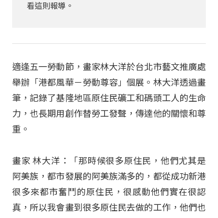
看這則報導。
適逢五一勞動節，畫家林大洋於台北市藝文推廣處
舉辦「港都風華－勞動尊容」個展。林大洋透過畫
筆，記錄了基隆地區原住民礦工和碼頭工人的生命
力，也長期用創作替勞工發聲，傳達他的關懷和尊
重。
畫家 林大洋：「那時候很多原住民，他們尤其是
阿美族，都市發展的阿美族滿多的，都從成功新港
很多來都市奮鬥的原住民，很感動他們實在很認
真，所以我會畫到很多原住民去做的工作，他們也