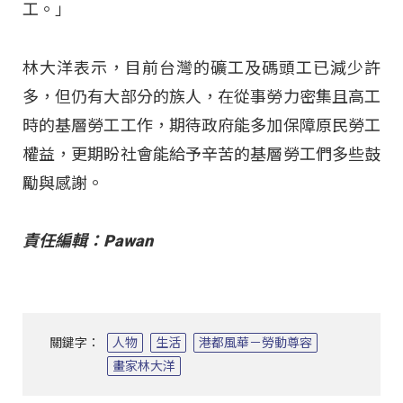
工。」
林大洋表示，目前台灣的礦工及碼頭工已減少許
多，但仍有大部分的族人，在從事勞力密集且高工
時的基層勞工工作，期待政府能多加保障原民勞工
權益，更期盼社會能給予辛苦的基層勞工們多些鼓
勵與感謝。
責任編輯：Pawan
關鍵字：
人物
生活
港都風華－勞動尊容
畫家林大洋