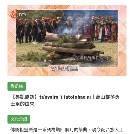
魯凱族
【魯凱族語】ta‘avalra ‘i tatolohae ni｜萬山部落勇
士祭的由來
文化介紹
傳統祖靈祭是一系列為期四個月的祭典，現今配合族人工