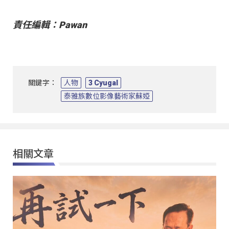
責任編輯：Pawan
關鍵字：
人物
3 Cyugal
泰雅族數位影像藝術家蘇婭
相關文章