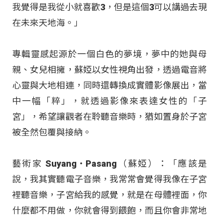
我覺得是我從小就喜歡3，但是這個3可以講過去現
在未來天地海。」
專輯靈感起源於一個白色的夢境，夢中的她與母
親、女兒相擁，蘇婭以女性視角出發，透過電音將
心靈與大地相連，同時還轉換成實體影像展出，當
中一幅「粹」，就透過影像來表達女性的「子
宮」，希望讓觀者在聆聽音樂時，猶如置身於子宮
被全然包覆與接納。
藝術家 Suyang‧Pasang（蘇婭）：「應該是
說，我其實聽電子音樂，我常常會覺得我像在子宮
裡聽音樂，子宮給我的感覺，就是在母體裡面，你
什麼都不用做，你就會得到餵飽，而且你會非常地