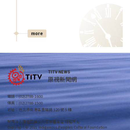
more
TITV NEWS
原視新聞網
電話：(02)2788-1600
傳真：(02)2788-1500
地址：台北市南港區重陽路 120 號 5 樓
財團法人原住民族文化事業基金會 版權所有
Copyright © 2021 Indigenous Peoples Cultural Foundation