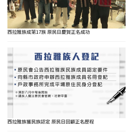
西拉雅族成第17族 原民日慶賀正名成功
西拉雅族獲民族認定 原民日回顧正名歷程