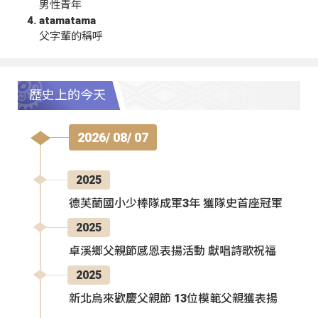
男性青年
atamatama
父字輩的稱呼
歷史上的今天
2026/ 08/ 07
2025
德芙蘭國小少棒隊成軍3年 獲隊史首座冠軍
2025
卓溪鄉父親節感恩表揚活動 獻唱詩歌祝福
2025
新北烏來歡慶父親節 13位模範父親獲表揚