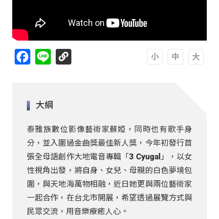
Facebook
Line
A
A
A
大綱
泰雅族數位影像藝術家蘇婭，同時也有歌手身
分，並入圍過金曲獎最佳新人獎，今年初發行首
張全母語創作大地電音專輯「3 Cyugal」，以女
性視角出發，將自身、女兒、母親的白色夢境包
圍，與天地海萬物相融，近日她更與兩位藝術家
一起合作，在台北市開展，希望透過展覽方式與
民眾交流，用音樂療癒人心。