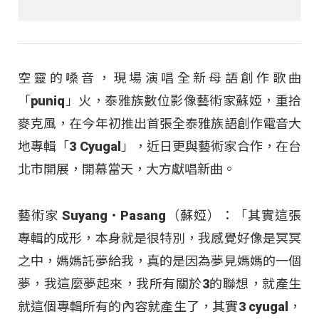
空靈的嗓音，現場演唱全新母語創作歌曲
「puniq」火，泰雅族數位影像藝術家蘇婭，重拾
麥克風，在今年初推出首張全泰雅族語創作電音大
地專輯「3 Cyugal」，近日更與藝術家合作，在台
北市開展，開幕當天，大方獻唱新曲。
藝術家 Suyang‧Pasang（蘇婭）：「其實這張
專輯的成形，本身就是很特別，我感覺好像是冥冥
之中，媽媽託夢給我，真的是因為夢見媽媽的一個
夢，我這麼夢起來，我所有關於3的聯想，就產生
就這個專輯所有的內容就產生了，其實3 cyugal，