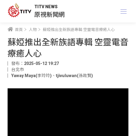
TITV NEWS
原視新聞網
首頁
人物
蘇婭推出全新族語專輯 空靈電音療癒人心
蘇婭推出全新族語專輯 空靈電音
療癒人心
發布：2025-05-12 19:27
台北市
Yaway Maya(李玲玲)
、
tjivuluwan(孫政賢)