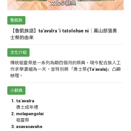
魯凱族
【魯凱族語】ta‘avalra ‘i tatolohae ni｜萬山部落勇
士祭的由來
文化介紹
傳統祖靈祭是一系列為期四個月的祭典，現今配合族人工
作求學濃縮為一天，並特別將「勇士祭(Ta‘avala)」凸顯
辦理。
小辭典
ta‘avalra
勇士成年禮
molapangolai
祖靈祭
asavasavahe