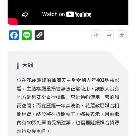
Facebook
Line
A
A
A
大綱
位在花蓮磯崎的龜庵天主堂受到去年403地震影
響，主結構嚴重損害無法正常使用，讓族人沒有
地方能夠安全舉行彌撒，只能勉強使用一旁的風
雨空間；而在歷經一年奔波後，花蓮教區媒合相
關經費，終於將在近期動工，鄉長表示，目前鄉
內有10張紅單的受損建築，也需要陸續媒合資源
進行災後重建。