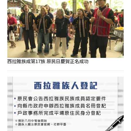
西拉雅族成第17族 原民日慶賀正名成功