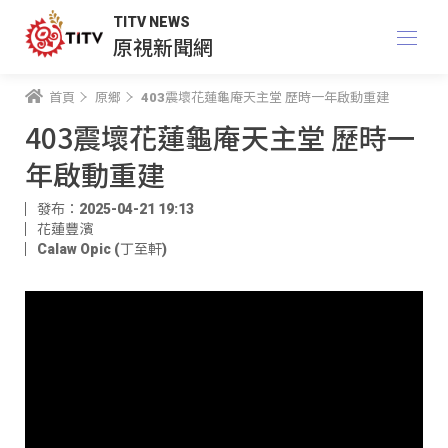
TITV NEWS
原視新聞網
首頁
原鄉
403震壞花蓮龜庵天主堂 歷時一年啟動重建
403震壞花蓮龜庵天主堂 歷時一
年啟動重建
發布：2025-04-21 19:13
花蓮豐濱
Calaw Opic (丁至軒)