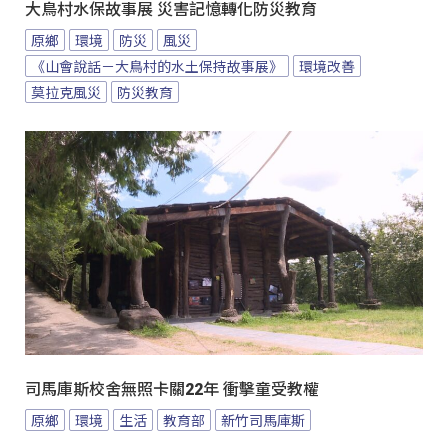
大鳥村水保故事展 災害記憶轉化防災教育
原鄉
環境
防災
風災
《山會說話－大鳥村的水土保持故事展》
環境改善
莫拉克風災
防災教育
司馬庫斯校舍無照卡關22年 衝擊童受教權
原鄉
環境
生活
教育部
新竹司馬庫斯