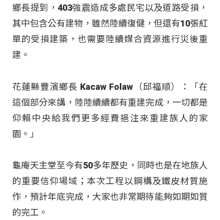
鄉長提到，403強震造成多處民宅以及道路受損，
其中包含公有建物，雖然陸續復健，但還有10張紅
單的受損建築，也需要陸續媒合資源進行災後重
建。
花蓮縣豐濱鄉長 Kacaw Folaw（邱福順）：「在
這個部分來講，陸陸續續都有重建完成，一切都是
仰賴中央給我們更多經費挹注來重建族人的家
園。」
龜庵天主堂至今有50多年歷史，同時也是在地族人
的重要信仰場域；本次工程以鋼構及鐵皮材質施
作，預計年底完成，大家也非常期待能夠如期如質
的完工。