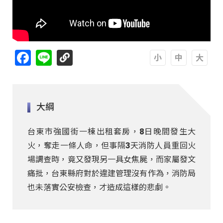
Facebook
Line
A
A
A
大綱
台東市強國街一棟出租套房，8日晚間發生大
火，奪走一條人命，但事隔3天消防人員重回火
場調查時，竟又發現另一具女焦屍，而家屬發文
痛批，台東縣府對於違建管理沒有作為，消防局
也未落實公安檢查，才造成這樣的悲劇。