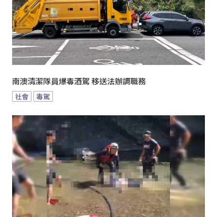
南澳清潔隊員爆毒酒駕 移送法辦調職務
社會
毒駕