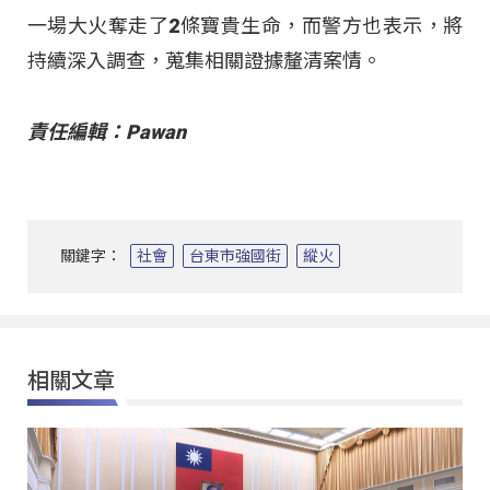
一場大火奪走了2條寶貴生命，而警方也表示，將
持續深入調查，蒐集相關證據釐清案情。
責任編輯：Pawan
關鍵字：
社會
台東市強國街
縱火
相關文章