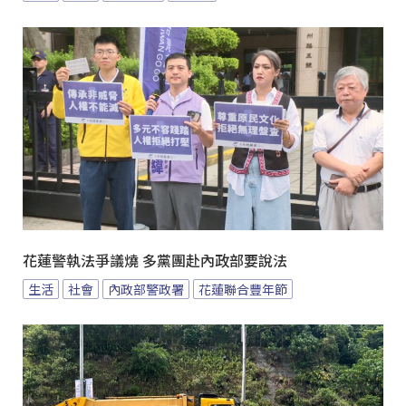
花蓮警執法爭議燒 多黨團赴內政部要說法
生活
社會
內政部警政署
花蓮聯合豐年節