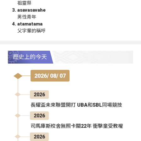
祖靈祭
asavasavahe
男性青年
atamatama
父字輩的稱呼
歷史上的今天
2026/ 08/ 07
2026
長耀盃未來聯盟開打 UBA和SBL同場競技
2026
司馬庫斯校舍無照卡關22年 衝擊童受教權
2026