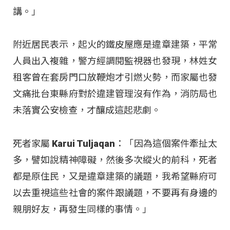
講。」
附近居民表示，起火的鐵皮屋應是違章建築，平常
人員出入複雜，警方經調閱監視器也發現，林姓女
租客曾在套房門口放鞭炮才引燃火勢，而家屬也發
文痛批台東縣府對於違建管理沒有作為，消防局也
未落實公安檢查，才釀成這起悲劇。
死者家屬 Karui Tuljaqan：「因為這個案件牽扯太
多，譬如說精神障礙，然後多次縱火的前科，死者
都是原住民，又是違章建築的議題，我希望縣府可
以去重視這些社會的案件跟議題，不要再有身邊的
親朋好友，再發生同樣的事情。」