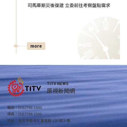
司馬庫斯災後復建 立委前往考察盤點需求
more
TITV NEWS
原視新聞網
電話：(02)2788-1600
傳真：(02)2788-1500
地址：台北市南港區重陽路 120 號 5 樓