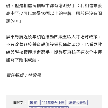
礎，但是相信每個縣市都有增派好手；我相信來義
高中至少可以奪得10面以上的金牌，應該是沒有問
題的。」
屏東縣府近幾年積極推動四級五區人才培育政策，
不只改善各校體育設施設備及運動環境，也看見教
練與學校積極培育選手，期許屏東孩子這次全中運
能寫下耀眼成績。
責任編輯：林懷恩
關鍵字：
體育
114年度全中運
屏東代表隊