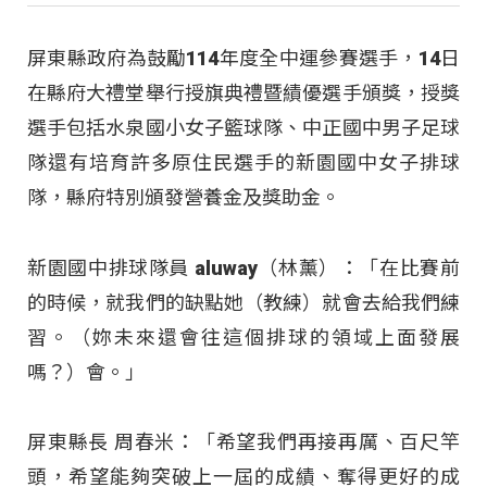
屏東縣政府為鼓勵114年度全中運參賽選手，14日
在縣府大禮堂舉行授旗典禮暨績優選手頒獎，授獎
選手包括水泉國小女子籃球隊、中正國中男子足球
隊還有培育許多原住民選手的新園國中女子排球
隊，縣府特別頒發營養金及獎助金。
新園國中排球隊員 aluway（林薰）：「在比賽前
的時候，就我們的缺點她（教練）就會去給我們練
習。（妳未來還會往這個排球的領域上面發展
嗎？）會。」
屏東縣長 周春米：「希望我們再接再厲、百尺竿
頭，希望能夠突破上一屆的成績、奪得更好的成