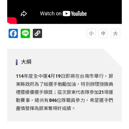
Facebook
Line
A
A
A
大綱
114年度全中運4月19日即將在台南市舉行，屏
東縣政府為了給選手勉勵加油，特別辦理授旗典
禮暨績優選手頒獎；這次屏東代表隊參加21項運
動賽事，總共有846位隊職員參力，希望選手們
盡情發揮為屏東奪得好成績。