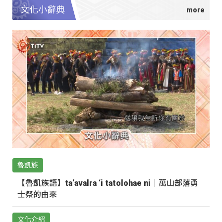
文化小辭典
魯凱族
【魯凱族語】ta‘avalra ‘i tatolohae ni｜萬山部落勇
士祭的由來
文化介紹