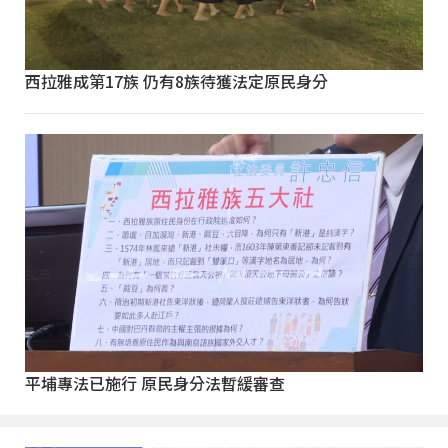
西拉雅成第17族 仍有8族待獲法定原民身分
平埔專法已施行 原民身分法暫緩審查