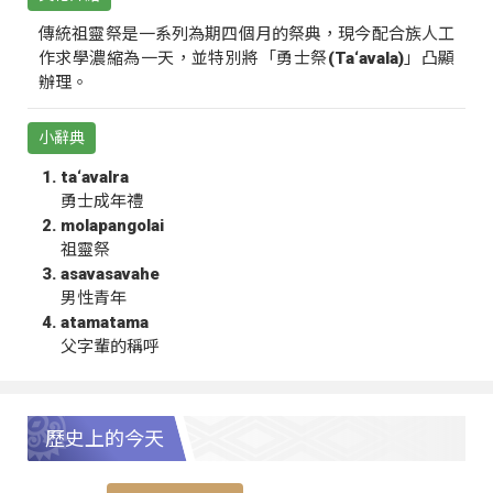
傳統祖靈祭是一系列為期四個月的祭典，現今配合族人工
作求學濃縮為一天，並特別將「勇士祭(Ta‘avala)」凸顯
辦理。
小辭典
ta‘avalra
勇士成年禮
molapangolai
祖靈祭
asavasavahe
男性青年
atamatama
父字輩的稱呼
歷史上的今天