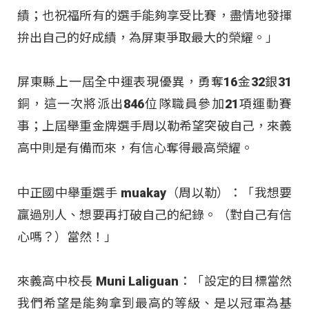
績；也祝福所有的選手能夠享受比賽，盡情地發揮
拚出自己的好成績，為屏東爭取最大的榮耀。」
屏東縣上一屆全中運表現優異，勇奪16金32銀31
銅，這一次將派出846位隊職員參加21項運動賽
事；上屆舉重金牌選手周以勒希望突破自己，來義
高中則是有備而來，有信心奪得最高榮耀。
中正國中舉重選手 muakay（周以勒）：「我想要
贏過別人、想要再打破自己的紀錄。（對自己有信
心嗎？）當然！」
來義高中校長 Muni Laliguan：「設定的目標當然
我們希望是能夠拿到最高的等級、是以冠軍為基