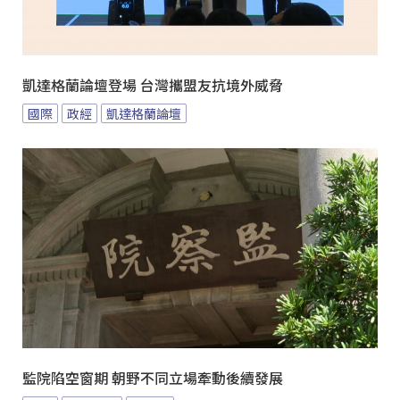
凱達格蘭論壇登場 台灣攜盟友抗境外威脅
國際
政經
凱達格蘭論壇
監院陷空窗期 朝野不同立場牽動後續發展