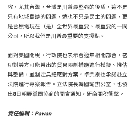
容，尤其台灣，台灣是川普最堅強的後盾，這不是
只有地域島鏈的問題，這也不只是民主的問題，更
是台積電現在（是）全世界最重要、最重要的一間
公司，所以我們是川普最重要的支撐點。」
面對美國關稅，行政院也表示會邀集相關部會，密
切對美方可能祭出的貿易限制措施進行模擬、推估
與整備，並制定具體應對方案。卓榮泰也承諾赴立
法院進行專案報告。立法院長韓國瑜辦公室，也發
出8日朝野黨團協商的開會通知，研商關稅衝擊。
責任編輯：Pawan