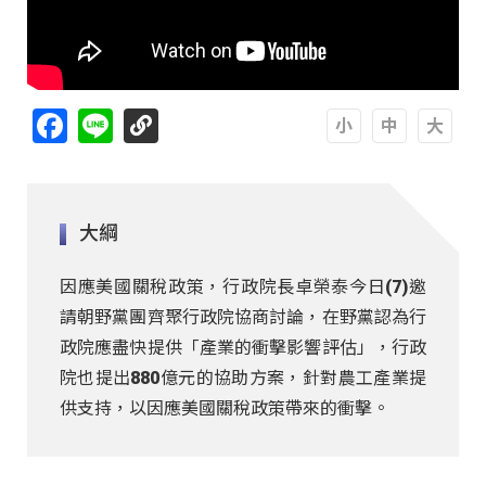
Facebook
Line
A
A
A
大綱
因應美國關稅政策，行政院長卓榮泰今日(7)邀
請朝野黨團齊聚行政院協商討論，在野黨認為行
政院應盡快提供「產業的衝擊影響評估」，行政
院也提出880億元的協助方案，針對農工產業提
供支持，以因應美國關稅政策帶來的衝擊。