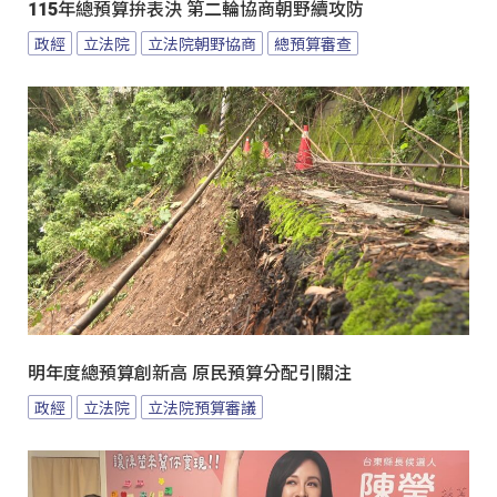
115年總預算拚表決 第二輪協商朝野續攻防
政經
立法院
立法院朝野協商
總預算審查
明年度總預算創新高 原民預算分配引關注
政經
立法院
立法院預算審議