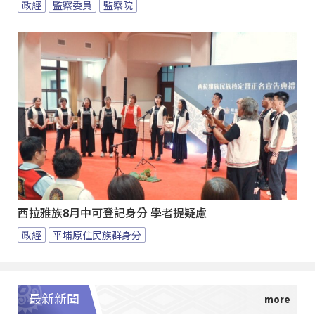
政經
監察委員
監察院
西拉雅族8月中可登記身分 學者提疑慮
政經
平埔原住民族群身分
最新新聞