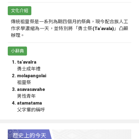
文化介紹
傳統祖靈祭是一系列為期四個月的祭典，現今配合族人工
作求學濃縮為一天，並特別將「勇士祭(Ta‘avala)」凸顯
辦理。
小辭典
ta‘avalra
勇士成年禮
molapangolai
祖靈祭
asavasavahe
男性青年
atamatama
父字輩的稱呼
歷史上的今天