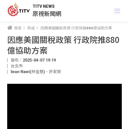
TITV NEWS
原視新聞網
首頁
政經
因應美國關稅政策 行政院推880億協助方案
因應美國關稅政策 行政院推880
億協助方案
發布：2025-04-07 19:19
台北市
Iwan Nawi(林佳慧)
、
許家榮