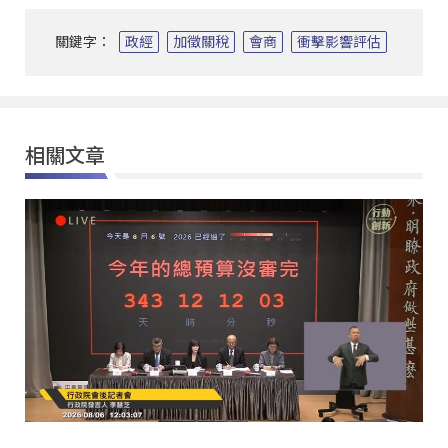
關鍵字：
政經
加徵關稅
會商
衝擊影響評估
相關文章