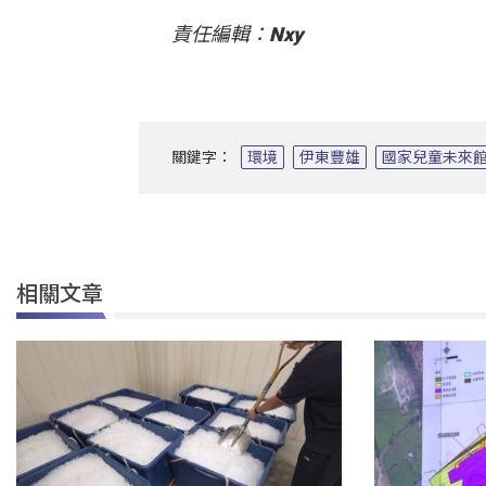
責任編輯：Nxy
關鍵字：
環境
伊東豐雄
國家兒童未來
相關文章