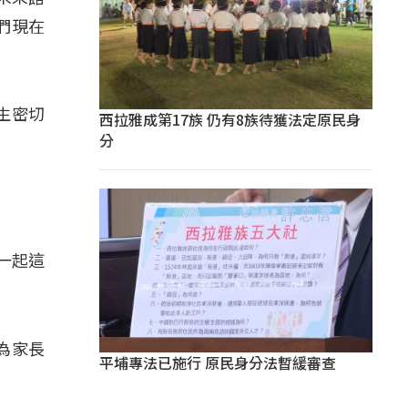
們現在
生密切
西拉雅成第17族 仍有8族待獲法定原民身
分
一起這
為家長
平埔專法已施行 原民身分法暫緩審查