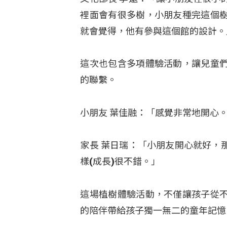
裡面會有很多樹，小朋友種完這個
就會覺得，他有參與這個館的設計。
這次也包含多項體驗活動，讓兒童
的聯繫。
小朋友 葉佳融：「感覺非常地開心
家長 葉日瑞：「小朋友開心就好，
樣(成長)很不錯。」
這場植樹體驗活動，不僅讓孩子從
的陪伴帶給孩子獨一無二的童年記憶