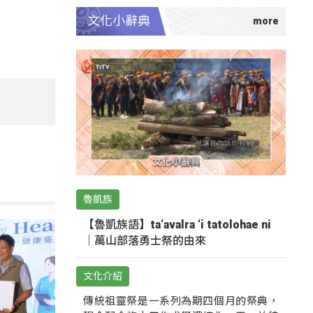
文化小辭典
魯凱族
【魯凱族語】ta‘avalra ‘i tatolohae ni
｜萬山部落勇士祭的由來
文化介紹
傳統祖靈祭是一系列為期四個月的祭典，