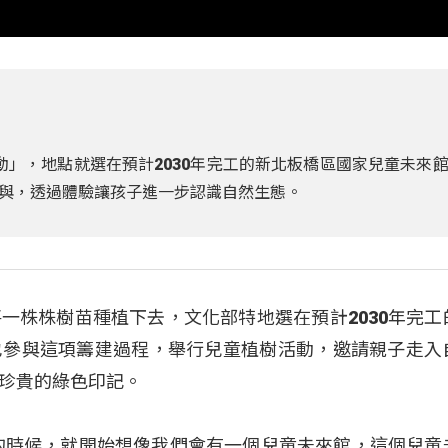
動」，地點就選在預計2030年完工的新北板橋區國家兒童未來
與，透過體驗讓孩子進一步認識自然生態。
一株株樹苗種植下去，文化部特地選在預計2030年完工
也參與這項籌建過程，舉行兒童植樹活動，邀請親子走入
珍貴的綠色印記。
的時候，就開始想像我們會有一個兒童未來館，這個兒童