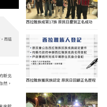
西拉雅族成第17族 原民日慶賀正名成功
館，而這
的新北
西拉雅族獲民族認定 原民日回顧正名歷程
自然，
未來館