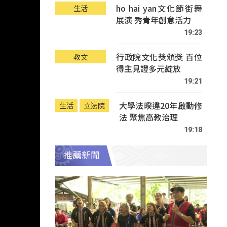
ho hai yan文化節街舞
生活
展演 秀青年創意活力
19:23
行政院文化獎頒獎 百位
教文
得主見證多元綻放
19:21
大學法暌違20年啟動修
生活
立法院
法 聚焦高教治理
19:18
推薦新聞