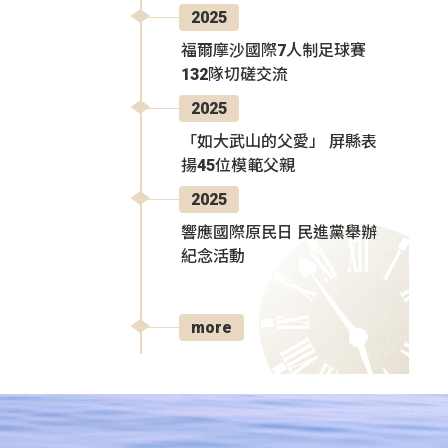
2025
福爾摩沙國際7人制足球賽
132隊切磋交流
2025
「如大武山的父愛」 屏縣表
揚45位模範父親
2025
響應國際原民日 民進黨舉辦
紀念活動
more