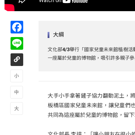
Facebook
大綱
Line
文化部4/3舉行「國家兒童未來館植樹活
一座屬於兒童的博物館，吸引許多親子參
A
大手小手拿著鏟子協力翻動泥土，將
A
板橋區國家兒童未來館，讓兒童們
共同為這座屬於兒童的博物館，留下
A
文化部長 李遠：「讓小朋友在很小