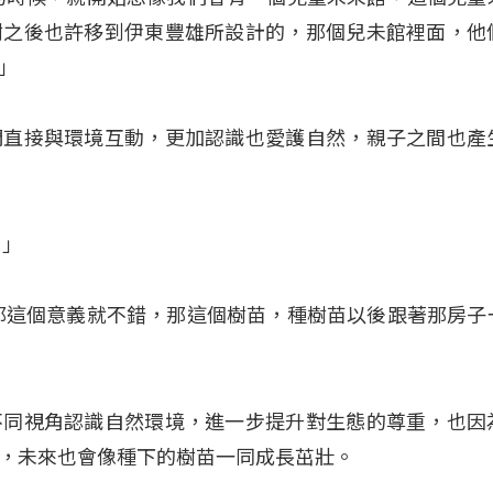
樹之後也許移到伊東豐雄所設計的，那個兒未館裡面，他
」
們直接與環境互動，更加認識也愛護自然，親子之間也產
。」
那這個意義就不錯，那這個樹苗，種樹苗以後跟著那房子
不同視角認識自然環境，進一步提升對生態的尊重，也因
，未來也會像種下的樹苗一同成長茁壯。