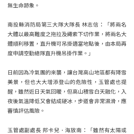
無生命跡象。
南投縣消防局第三大隊大隊長 林志信：「將兩名
大體以最高難度之拖拉及繩索下切作業，將兩名大
體順利移置，直升機可吊掛適當地點後，由本局再
度申請空勤總隊直升機吊掛作業。」
日前因為冷氣團的來襲，讓台灣高山地區都有降雪
美景，但也大大增添登山的危險性，玉管處也提
醒，雖然近日天氣回暖，但高山積雪白天融化，入
夜後氣溫降低又會結成硬冰，步道會非常濕滑，應
審慎評估風險。
玉管處副處長 邦卡兒．海放南：「雖然有太陽或