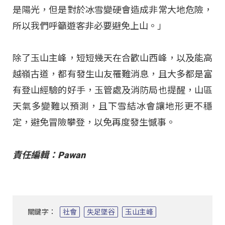
是陽光，但是對於冰雪變硬會造成非常大地危險，
所以我們呼籲遊客非必要避免上山。」
除了玉山主峰，短短幾天在合歡山西峰，以及能高
越嶺古道，都有發生山友罹難消息，且大多都是富
有登山經驗的好手，玉管處及消防局也提醒，山區
天氣多變難以預測，且下雪結冰會讓地形更不穩
定，避免冒險攀登，以免再度發生憾事。
責任編輯：Pawan
關鍵字：
社會
失足墜谷
玉山主峰