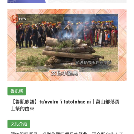
魯凱族
【魯凱族語】ta‘avalra ‘i tatolohae ni｜萬山部落勇
士祭的由來
文化介紹