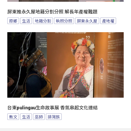
屏東推永久屋地籍分割分照 解長年產權難題
原鄉
生活
地籍分割
執照分照
屏東永久屋
產地權
台東pulingau生命故事展 香氛串起文化連結
教文
生活
巫師
排灣族