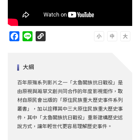
Facebook
Line
A
A
A
大綱
百年原殤系列影片之一「太魯閣族抗日戰役」是
由原視與瀚草文創共同合作的年度影視鉅作，取
材自原民會出版的「原住民族重大歷史事件系列
叢書」，加以詮釋其中三大原住民族重大歷史事
件，其中「太魯閣族抗日戰役」重新建構歷史述
說方式，讓年輕世代更容易理解歷史事件。