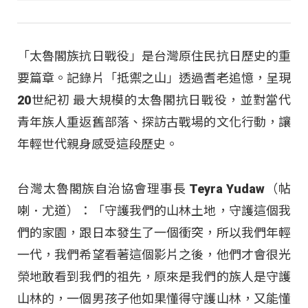
「太魯閣族抗日戰役」是台灣原住民抗日歷史的重
要篇章。記錄片「抵禦之山」透過耆老追憶，呈現
20世紀初 最大規模的太魯閣抗日戰役，並對當代
青年族人重返舊部落、探訪古戰場的文化行動，讓
年輕世代親身感受這段歷史。
台灣太魯閣族自治協會理事長 Teyra Yudaw（帖
喇．尤道）：「守護我們的山林土地，守護這個我
們的家園，跟日本發生了一個衝突，所以我們年輕
一代，我們希望看著這個影片之後，他們才會很光
榮地敢看到我們的祖先，原來是我們的族人是守護
山林的，一個男孩子他如果懂得守護山林，又能懂