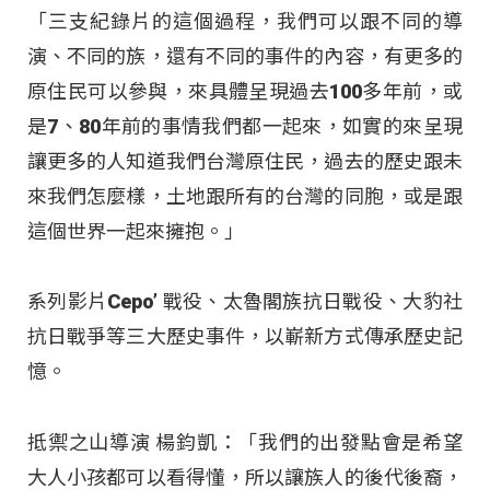
「三支紀錄片的這個過程，我們可以跟不同的導
演、不同的族，還有不同的事件的內容，有更多的
原住民可以參與，來具體呈現過去100多年前，或
是7、80年前的事情我們都一起來，如實的來呈現
讓更多的人知道我們台灣原住民，過去的歷史跟未
來我們怎麼樣，土地跟所有的台灣的同胞，或是跟
這個世界一起來擁抱。」
系列影片Cepo’ 戰役、太魯閣族抗日戰役、大豹社
抗日戰爭等三大歷史事件，以嶄新方式傳承歷史記
憶。
抵禦之山導演 楊鈞凱：「我們的出發點會是希望
大人小孩都可以看得懂，所以讓族人的後代後裔，