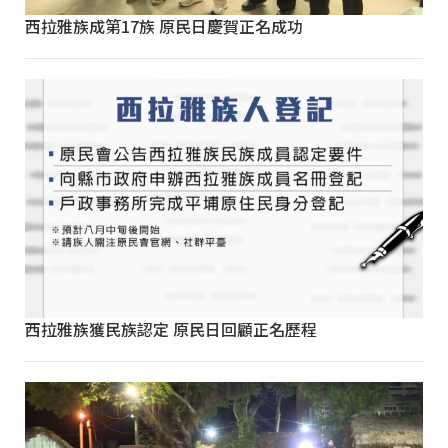
西拉雅族成第17族 原民日慶賀正名成功
西拉雅族獲民族認定 原民日回顧正名歷程