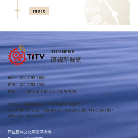
more
TITV NEWS
原視新聞網
電話：(02)2788-1600
傳真：(02)2788-1500
地址：台北市南港區重陽路 120 號 5 樓
財團法人原住民族文化事業基金會 版權所有
Copyright © 2021 Indigenous Peoples Cultural Foundation
All Rights Reserved .
原住民族文化事業基金會