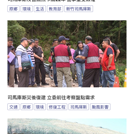
原鄉
環境
生活
教育部
新竹司馬庫斯
司馬庫斯災後復建 立委前往考察盤點需求
交通
原鄉
環境
修復工程
司馬庫斯
颱風影響