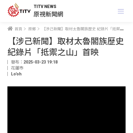
TITV NEWS
原視新聞網
首頁
原鄉
【涉己新聞】取材太魯閣族歷史 紀錄片「抵禦之山」首映
【涉己新聞】取材太魯閣族歷史
紀錄片「抵禦之山」首映
發布：2025-03-23 19:18
花蓮市
Lo'oh