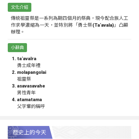
文化介紹
傳統祖靈祭是一系列為期四個月的祭典，現今配合族人工
作求學濃縮為一天，並特別將「勇士祭(Ta‘avala)」凸顯
辦理。
小辭典
ta‘avalra
勇士成年禮
molapangolai
祖靈祭
asavasavahe
男性青年
atamatama
父字輩的稱呼
歷史上的今天