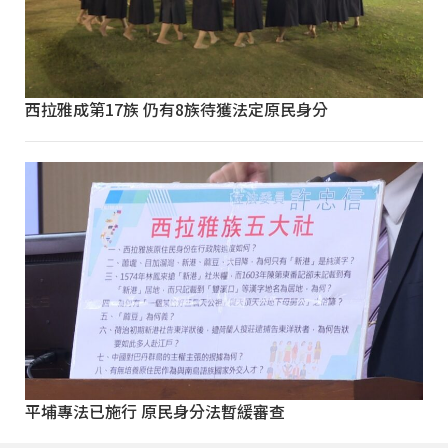
西拉雅成第17族 仍有8族待獲法定原民身分
平埔專法已施行 原民身分法暫緩審查