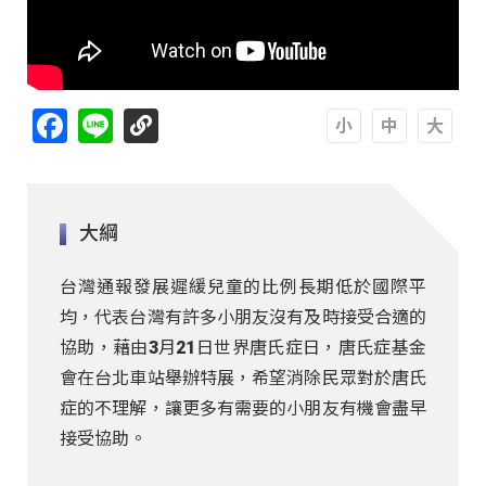
Facebook
Line
A
A
A
大綱
台灣通報發展遲緩兒童的比例長期低於國際平
均，代表台灣有許多小朋友沒有及時接受合適的
協助，藉由3月21日世界唐氏症日，唐氏症基金
會在台北車站舉辦特展，希望消除民眾對於唐氏
症的不理解，讓更多有需要的小朋友有機會盡早
接受協助。