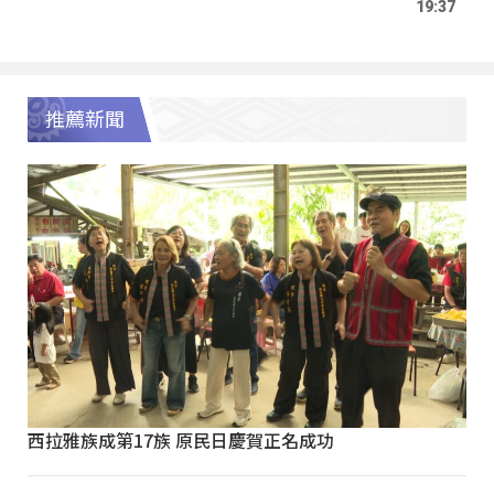
19:37
推薦新聞
西拉雅族成第17族 原民日慶賀正名成功