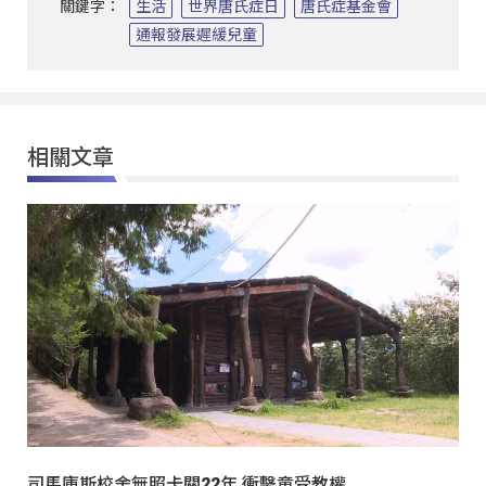
關鍵字：
生活
世界唐氏症日
唐氏症基金會
通報發展遲緩兒童
相關文章
司馬庫斯校舍無照卡關22年 衝擊童受教權