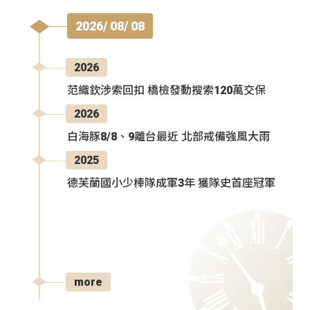
2026/ 08/ 08
2026
范織欽涉索回扣 橋檢發動搜索120萬交保
2026
白海豚8/8、9離台最近 北部戒備強風大雨
2025
德芙蘭國小少棒隊成軍3年 獲隊史首座冠軍
more