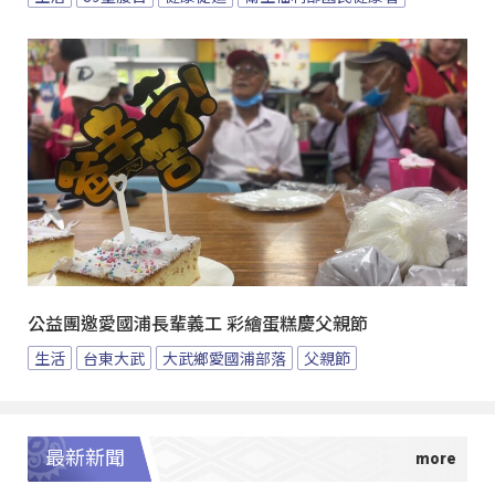
公益團邀愛國浦長輩義工 彩繪蛋糕慶父親節
生活
台東大武
大武鄉愛國浦部落
父親節
最新新聞