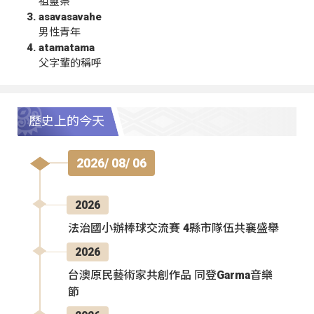
祖靈祭
asavasavahe
男性青年
atamatama
父字輩的稱呼
歷史上的今天
2026/ 08/ 06
2026
法治國小辦棒球交流賽 4縣市隊伍共襄盛舉
2026
台澳原民藝術家共創作品 同登Garma音樂
節