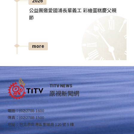
2026
公益團邀愛國浦長輩義工 彩繪蛋糕慶父親
節
more
TITV NEWS
原視新聞網
電話：(02)2788-1600
傳真：(02)2788-1500
地址：台北市南港區重陽路 120 號 5 樓