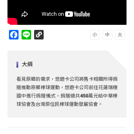
Facebook
Line
A
A
A
大綱
看見原鄉的需求，悠遊卡公司將售卡相關所得捐
贈推動原鄉棒球運動，悠遊卡公司前往花蓮瑞穗
國中進行捐贈儀式，捐贈總共450萬元給中華棒
球協會及台灣原住民棒球運動發展協會。