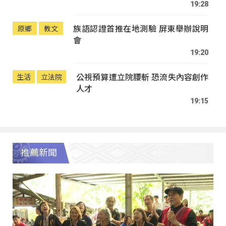
19:28
族語認證首推在地測驗 屏東舉辦說明
原鄉
教文
會
19:20
公視預算遭立院腰斬 恐流失內容創作
生活
立法院
人才
19:15
推薦新聞