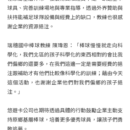
球具、完善訓練場地與專業指導，透過外界贊助與
扶持能補足球隊設備與經費上的缺口，教練也很感
謝企業的資源挹注。
瑞穗國中棒球教練 陳瑋恩：「棒球慢慢就走向科
學化，我們北區的孩子科學化的東西相對的會比我
們偏鄉的還要多，在我們這邊一定是需要經費的挹
注跟補助才有他們比較像科學化的訓練；藉由今天
這個活動，也謝謝企業他們對我們偏鄉的孩子挹
注。」
悠遊卡公司也期待透過具體的行動鼓勵企業主動支
持原鄉基層棒球，培養更多優秀球員，讓孩子們勇
敢追夢。