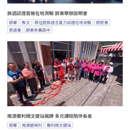
族語認證首推在地測驗 屏東舉辦說明會
原鄉
教文
原住民族語言能力認證在地測驗
原民會
原語會
屏東來義高中
南澳撒利姆文健站揭牌 多元課程陪伴長者
原鄉
南澳碧候村
撒利姆文健站