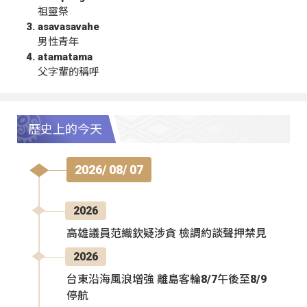
祖靈祭
asavasavahe
男性青年
atamatama
父字輩的稱呼
歷史上的今天
2026/ 08/ 07
2026
高雄議員范織欽疑涉貪 檢調約談聲押禁見
2026
台東沿海風浪增強 離島客輪8/7午後至8/9
停航