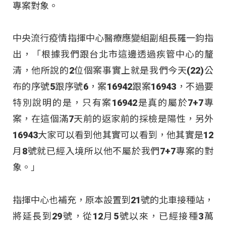
專案對象。
中央流行疫情指揮中心醫療應變組副組長羅一鈞指
出，「根據我們跟台北市這邊透過疾管中心的釐
清，他所說的2位個案事實上就是我們今天(22)公
布的序號5跟序號6，案16942跟案16943，不過要
特別說明的是，只有案16942是真的屬於7+7專
案，在這個滿7天前的返家前的採檢是陽性，另外
16943大家可以看到他其實可以看到，他其實是12
月8號就已經入境所以他不屬於我們7+7專案的對
象。」
指揮中心也補充，原本設置到21號的北車接種站，
將延長到29號，從12月5號以來，已經接種3萬