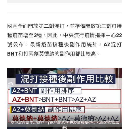
國內全面開放第二劑混打，並準備開放第三劑可接
種疫苗增至3種，因此，中央流行疫情指揮中心22
號公布，最新疫苗接種後副作用統計，AZ混打
BNT和打兩劑莫德納的副作用都比較高。
疫苗混打副作用統計。(資料來源/中央疫情指揮中心、圖/原視新聞
網)