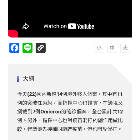
Facebook
Line
A
A
A
大綱
今天(22)國內新增14例境外移入個案，其中有11
例的突破性感染，而指揮中心也證實，在邊境又
攔截到7例Omicron的確診個案，全台累計共12
例。另外，指揮中心也對疫苗混打的副作用做比
較，建議優先接種同廠牌疫苗，但也開放混打。