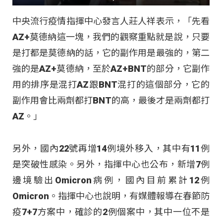
中央流行疫情指揮中心發言人莊人祥表示，「先看
AZ+莫德納這一塊，我們的觀察重點就是說，只要
是打都是莫德納的話，它的副作用是最強的，第二
強的是AZ+莫德納，至於AZ+BNT的部分，它副作
用的排序是混打AZ跟BNT混打的這個部分，它的
副作用會比兩劑都打BNT的高，最後才是兩劑都打
AZ。」
另外，國內22號再增14例境外移入，其中有11例
是突破性感染。另外，指揮中心也公布，新增7例
邊境驗出Omicron病例，國內目前累計12例
Omicron。指揮中心也說明，有媒體報導在春節防
疫7+7方案中，確診的2例個案中，其中一位不是