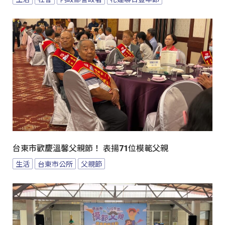
台東市歡慶溫馨父親節！ 表揚71位模範父親
生活
台東市公所
父親節