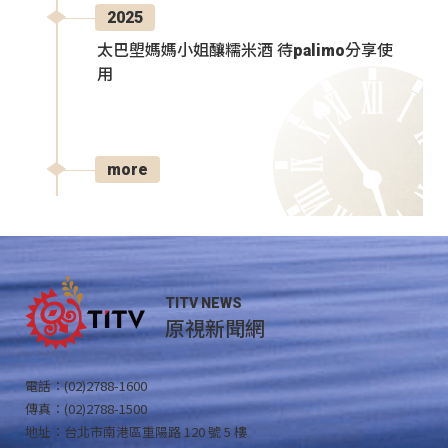
2025
太巴塱媽媽小姐釀糯米酒 待palimo分享使
用
more
TITV NEWS
原視新聞網
電話：(02)2788-1600
傳真：(02)2788-1500
地址：台北市南港區重陽路 120 號 5 樓