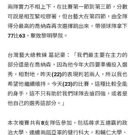
兩隊實力不相上下，在比賽第一節到第三節，分數
可說是相互緊咬膠著，但台藝大在第四節，由全隊
得分最高的喬納森再次選擇跳出來，帶領球隊拿下
77比63，擊敗黎明學院。
台灣藝大總教練 葛記豪：「我們最主要在主力的
部分還是在喬納森，因為他今年大四要準備投入選
秀，相對地，昨天(22)的表現判若兩人，所以我也
希望他繼續維持。今天(23)的比賽，這種比較全能
的身手，這不只有助於我們球隊去搶四強，或者是
他自己的選秀這部分。」
本次複賽共有8支隊伍參加，包括尋求五連霸的政
治大學、連續兩屆亞軍的健行科大，和輔仁大學、