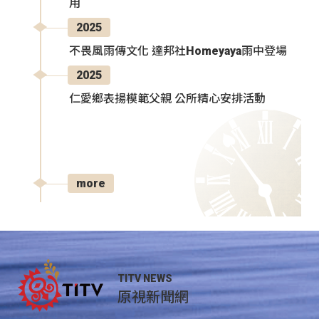
用
2025
不畏風雨傳文化 達邦社Homeyaya雨中登場
2025
仁愛鄉表揚模範父親 公所精心安排活動
more
TITV NEWS
原視新聞網