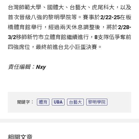
台灣師範大學、國體大、台藝大、虎尾科大，以及
首次晉級八強的黎明學院等。賽事於2/22-25在板
橋體育館舉行，經過兩天休息調整後，將於2/28-
3/2移師新竹市立體育館繼續進行，8支隊伍爭奪前
四強席位，最終前進台北小巨蛋決賽。
責任編輯：Nxy
關鍵字：
體育
UBA
台藝大
黎明學院
相關文章