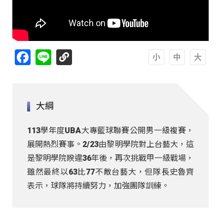
Facebook
Line
A
A
A
大綱
113學年度UBA大專籃球聯賽公開男一級複賽，
展開熱烈賽事。2/23由黎明學院對上台藝大，這
是黎明學院睽違36年後，再次挑戰甲一級戰場，
雖然最終以63比77不敵台藝大，但隊長史魯齊
表示，球隊將持續努力，加強團隊訓練。