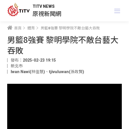
TITV NEWS
原視新聞網
首頁
體育
男籃8強賽 黎明學院不敵台藝大吞敗
男籃8強賽 黎明學院不敵台藝大
吞敗
發布：2025-02-23 19:15
新北市
Iwan Nawi(林佳慧)
、
tjivuluwan(孫政賢)