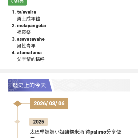
小辭典
ta‘avalra
勇士成年禮
molapangolai
祖靈祭
asavasavahe
男性青年
atamatama
父字輩的稱呼
歷史上的今天
2026/ 08/ 06
2025
太巴塱媽媽小姐釀糯米酒 待palimo分享使