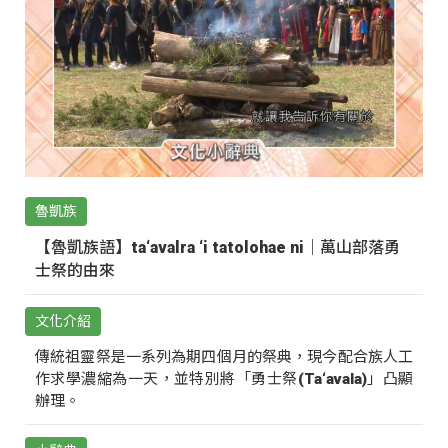
魯凱族
【魯凱族語】ta‘avalra ‘i tatolohae ni｜萬山部落勇
士祭的由來
文化介紹
傳統祖靈祭是一系列為期四個月的祭典，現今配合族人工
作求學濃縮為一天，並特別將「勇士祭(Ta‘avala)」凸顯
辦理。