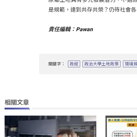
是規範，達到共存共榮？仍待社會各
責任編輯：Pawan
關鍵字：
政經
政治大學土地政策
環境
相關文章