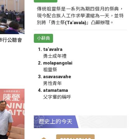
傳統祖靈祭是一系列為期四個月的祭典，
現今配合族人工作求學濃縮為一天，並特
別將「勇士祭(Ta‘avala)」凸顯辦理。
小辭典
舉行公聽會
ta‘avalra
勇士成年禮
molapangolai
祖靈祭
asavasavahe
男性青年
atamatama
父字輩的稱呼
歷史上的今天