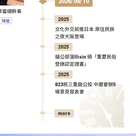
2026/ 08/ 10
豪當總幹事
2025
陳瑩
文化外交前進日本 原住民族
之夜大阪登場
2025
貓公部落Ilisin 頒「重要民俗
登錄認定證書」
2025
823核三重啟公投 中選會辦5
場意見發表會
more