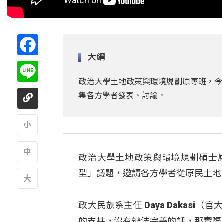
Facebook
大綱
Line
政治大學土地政策與環境規劃原專班，今
集各方學者發表、討論。
A
政治大學土地政策與環境規劃碩士
A
型」議題，邀請各方學者從原民土地
A
政大民族系主任 Daya Dakas
的支柱，沒有辦法完善的話，那實際