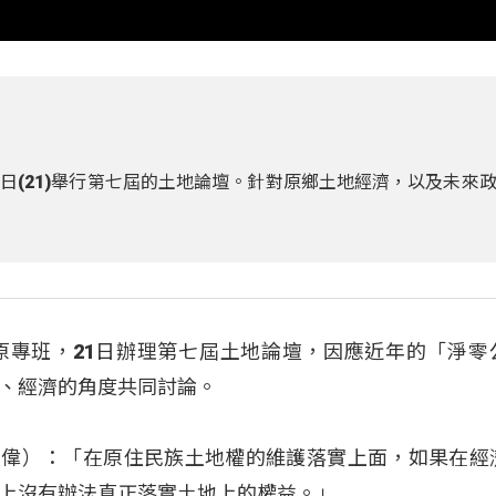
日(21)舉行第七屆的土地論壇。針對原鄉土地經濟，以及未來
原專班，21日辦理第七屆土地論壇，因應近年的「淨零
、經濟的角度共同討論。
i（官大偉）：「在原住民族土地權的維護落實上面，如果在
上沒有辦法真正落實土地上的權益。」