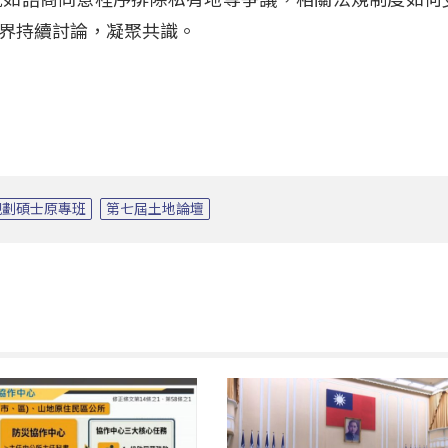
界持續討論，凝聚共識。
規劃碩士原專班
第七屆土地論壇