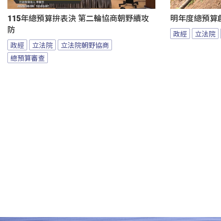
115年總預算拚表決 第二輪協商朝野續攻
明年度總預算
防
政經
立法院
政經
立法院
立法院朝野協商
總預算審查