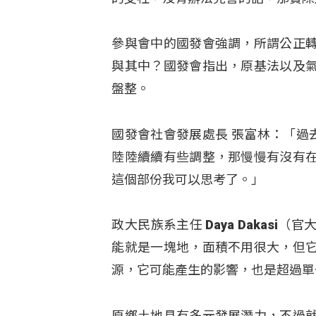
參與會中的國發會強調，所謂公正
與其中？國發會指出，原基法以及
盤整。
國發會社會發展處長 張富林：「過
陸陸續續有些調整，那慢慢有沒有
這個部份我可以思考了。」
政大民族系主任 Daya Dakas
能就是一塊地，面積不用很大，但
源，它可能產生的影響，也是超過單
原鄉土地具有多元發展潛力，不過