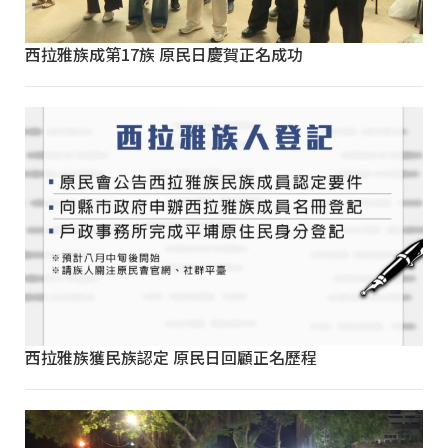
西拉雅族成第17族 原民日慶賀正名成功
西拉雅族獲民族認定 原民日回顧正名歷程