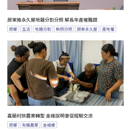
屏東推永久屋地籍分割分照 解長年產權難題
原鄉
生活
地籍分割
執照分照
屏東永久屋
產地權
嘉蘭村拚農業轉型 金峰說明會促經驗交流
原鄉
有機農業
金峰鄉