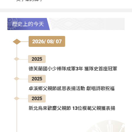
歷史上的今天
2026/ 08/ 07
2025
德芙蘭國小少棒隊成軍3年 獲隊史首座冠軍
2025
卓溪鄉父親節感恩表揚活動 獻唱詩歌祝福
2025
新北烏來歡慶父親節 13位模範父親獲表揚