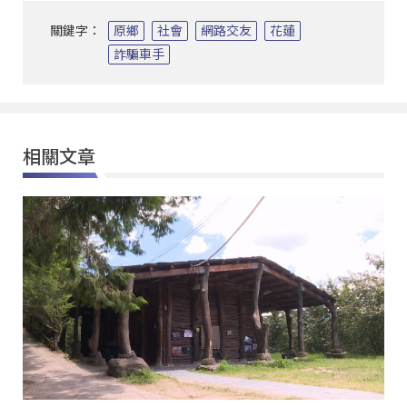
關鍵字：
原鄉
社會
網路交友
花蓮
詐騙車手
相關文章