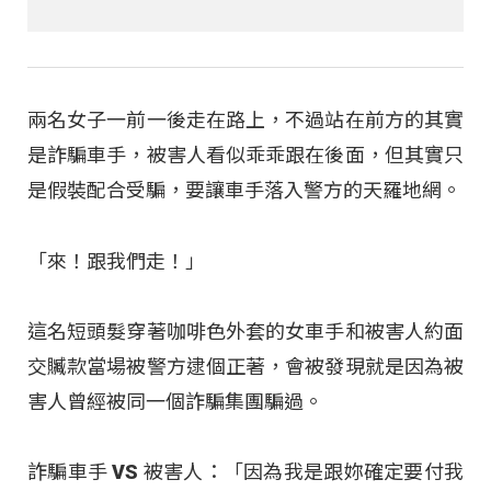
兩名女子一前一後走在路上，不過站在前方的其實
是詐騙車手，被害人看似乖乖跟在後面，但其實只
是假裝配合受騙，要讓車手落入警方的天羅地網。
「來！跟我們走！」
這名短頭髮穿著咖啡色外套的女車手和被害人約面
交贓款當場被警方逮個正著，會被發現就是因為被
害人曾經被同一個詐騙集團騙過。
詐騙車手 VS 被害人：「因為我是跟妳確定要付我