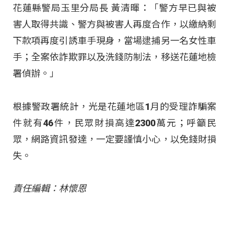
花蓮縣警局玉里分局長 黃清暉：「警方早已與被
害人取得共識、警方與被害人再度合作，以繳納剩
下款項再度引誘車手現身，當場逮捕另一名女性車
手；全案依詐欺罪以及洗錢防制法，移送花蓮地檢
署偵辦。」
根據警政署統計，光是花蓮地區1月的受理詐騙案
件就有46件，民眾財損高達2300萬元；呼籲民
眾，網路資訊發達，一定要謹慎小心，以免錢財損
失。
責任編輯：林懷恩