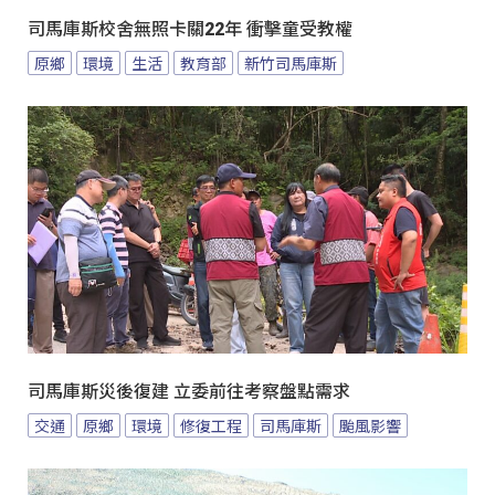
司馬庫斯校舍無照卡關22年 衝擊童受教權
原鄉
環境
生活
教育部
新竹司馬庫斯
司馬庫斯災後復建 立委前往考察盤點需求
交通
原鄉
環境
修復工程
司馬庫斯
颱風影響