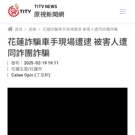
TITV NEWS
原視新聞網
首頁
原鄉
花蓮詐騙車手現場遭逮 被害人遭同詐團詐騙
花蓮詐騙車手現場遭逮 被害人遭
同詐團詐騙
發布：2025-02-19 19:11
花蓮玉里/花蓮市
Calaw Opic (丁至軒)