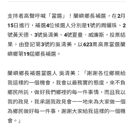
支持者高聲呼喊「當選」！蘭嶼鄉長補選，在2月
15日進行，補選4位候選人分別是1號的周孋珠、2
號黃天德、3號吳清美、4號夏曼．威廉斯，投票結
果，由登記第3號的吳清美，以623票高票當選蘭
嶼鄉第19屆鄉長補選。
蘭嶼鄉長補選當選人 吳清美：「謝謝各位鄉親給
我這樣的一個機會，我會以最務實的態度，來不負
鄉民所託，做好我們鄉裡的每一件事情，而且我以
我的政見，我承諾我政見會一一地來為大家做一個
為鄉民做好每一件事，謝謝大家給我這樣的一個機
會。」