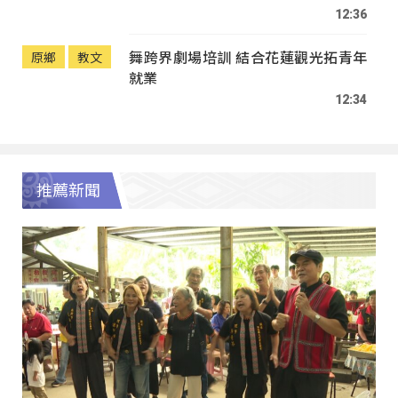
12:36
舞跨界劇場培訓 結合花蓮觀光拓青年
原鄉
教文
就業
12:34
推薦新聞