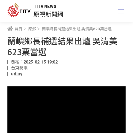
TITV NEWS
原視新聞網
首頁
原鄉
蘭嶼鄉長補選結果出爐 吳清美623票當選
蘭嶼鄉長補選結果出爐 吳清美
623票當選
發布：2025-02-15 19:02
台東蘭嶼
udjuy