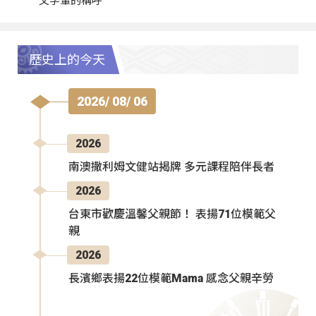
父字輩的稱呼
歷史上的今天
2026/ 08/ 06
2026
南澳撒利姆文健站揭牌 多元課程陪伴長者
2026
台東市歡慶溫馨父親節！ 表揚71位模範父
親
2026
長濱鄉表揚22位模範Mama 感念父親辛勞