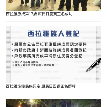
西拉雅族成第17族 原民日慶賀正名成功
西拉雅族獲民族認定 原民日回顧正名歷程