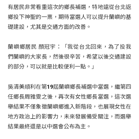
有居民非常看重這次的鄉長補選，特地遠從台北返
鄉投下神聖的一票，期待當選人可以提升蘭嶼的基
礎建設，尤其是交通方面的改善。
蘭嶼鄉居民 顏冠宇：「我從台北回來，為了投我
們蘭嶼的大家長，然後很辛苦，希望以後交通建設
的部分，可以就是比較便利一點。」
吳清美順利在第19屆蘭嶼鄉長補選中當選，繼第四
任鄉長周雅雯之後，再次有女性鄉長當選，這次選
舉結果不僅象徵蘭嶼鄉進入新階段，也展現女性在
地方政治上的影響力，未來發展備受關注，而選舉
結果最終還是以中選會公布為主。