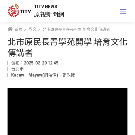
TITV NEWS
原視新聞網
首頁
教文
北市原民長青學苑開學 培育文化傳講者
北市原民長青學苑開學 培育文化
傳講者
發布：2025-02-20 12:45
台北市
Kacaw．Mayaw(周浩伊)
、
張政捷