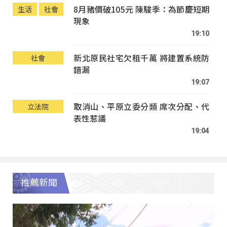
8月豬價破105元 陳駿季：為節慶短期
生活
社會
現象
19:10
新北原民社宅欠租千萬 將建置系統防
社會
錯漏
19:07
取消山、平原立委分類 席次分配、代
立法院
表性惹議
19:04
推薦新聞