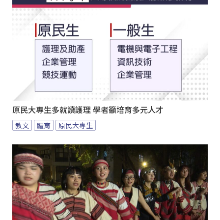
原民大專生多就讀護理 學者籲培育多元人才
教文
體育
原民大專生