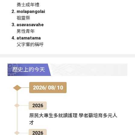
勇士成年禮
molapangolai
祖靈祭
asavasavahe
男性青年
atamatama
父字輩的稱呼
歷史上的今天
2026/ 08/ 10
2026
原民大專生多就讀護理 學者籲培育多元人
才
2026