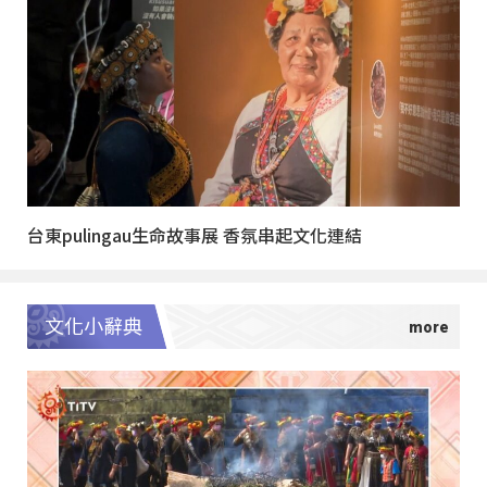
台東pulingau生命故事展 香氛串起文化連結
文化小辭典