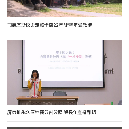
司馬庫斯校舍無照卡關22年 衝擊童受教權
屏東推永久屋地籍分割分照 解長年產權難題