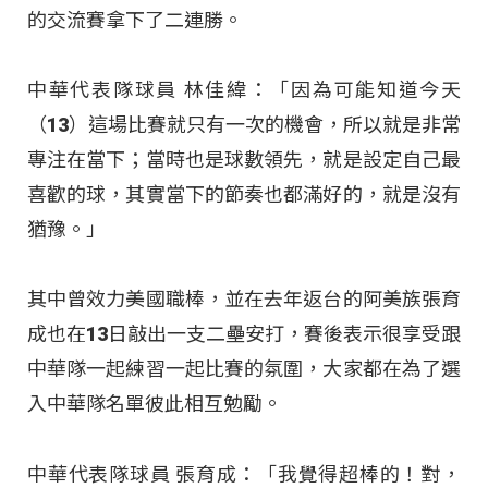
的交流賽拿下了二連勝。
中華代表隊球員 林佳緯：「因為可能知道今天
（13）這場比賽就只有一次的機會，所以就是非常
專注在當下；當時也是球數領先，就是設定自己最
喜歡的球，其實當下的節奏也都滿好的，就是沒有
猶豫。」
其中曾效力美國職棒，並在去年返台的阿美族張育
成也在13日敲出一支二壘安打，賽後表示很享受跟
中華隊一起練習一起比賽的氛圍，大家都在為了選
入中華隊名單彼此相互勉勵。
中華代表隊球員 張育成：「我覺得超棒的！對，