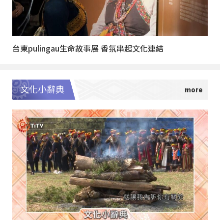
台東pulingau生命故事展 香氛串起文化連結
文化小辭典