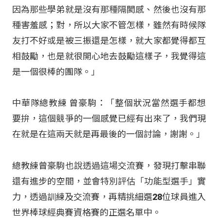
因為那些學弟就是沒有那種隔閡感、然後也沒有那
種害羞感；對，所以大家不管怎樣，雖然有時候隊
友打不好或是被三振還是怎樣，就大家都覺得都互
相鼓勵，也是就很開心地去鼓勵這樣子，我覺得這
是一個很棒的團隊。」
中華隊總教練 曾豪駒：「整個狀況當然選手都想
要拚，這個競爭的一個感覺已經有出來了，我們現
在就是在這兩天就是再最後的一個討論，謝謝。」
總教練曾豪駒也說透過這場交流賽，發現打擊串聯
還有進步的空間，並會特別評估「功能型選手」實
力，透過訓練及交流賽，再精挑細選28位球員進入
世界棒球經典賽資格賽的正選名單中。