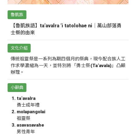
魯凱族
【魯凱族語】ta‘avalra ‘i tatolohae ni｜萬山部落勇
士祭的由來
文化介紹
傳統祖靈祭是一系列為期四個月的祭典，現今配合族人工
作求學濃縮為一天，並特別將「勇士祭(Ta‘avala)」凸顯
辦理。
小辭典
ta‘avalra
勇士成年禮
molapangolai
祖靈祭
asavasavahe
男性青年