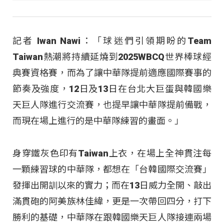
記者 Iwan Nawi：「球迷們引領期盼的Team
Taiwan熱潮將持續延燒到2025WBCQ世界棒球經
典賽資格賽，而為了讓中華隊提前適應國際賽事的
節奏及強度，12日及13日在台北大巨蛋與韓國樂
天巨人隊進行交流賽，也提早讓中華隊提前備戰，
而現在場上進行的是中華隊練習的畫面。」
身穿鐵灰色印有Taiwan上衣，在場上全神貫注每
一顆練習球的中華隊，都想在「台韓國際交流賽」
發揮出開訓以來的實力；而在13日威力全開、敲出
滿貫砲的阿美族林佳緯，更是一次帶回四分，打下
勝利的基礎，中華隊在跟韓國樂天巨人隊接連兩場