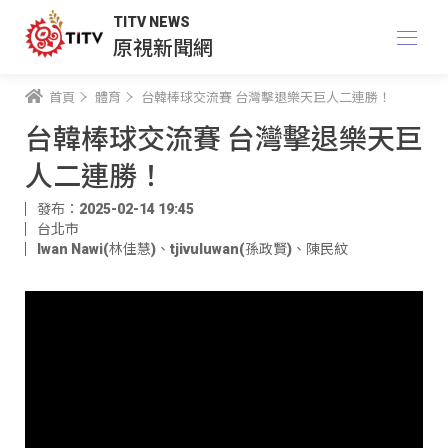
TITV NEWS
原視新聞網
首頁
體育
台韓棒球交流賽 台灣擊退樂天巨人二連勝！
台韓棒球交流賽 台灣擊退樂天巨
人二連勝！
發布：2025-02-14 19:45
台北市
Iwan Nawi(林佳慧)
、
tjivuluwan(孫政賢)
、
陳民紋