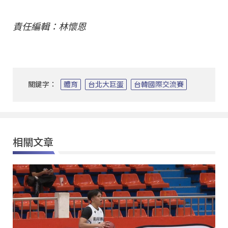
責任編輯：林懷恩
關鍵字：
體育
台北大巨蛋
台韓國際交流賽
相關文章