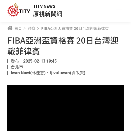
TITV NEWS
原視新聞網
首頁
體育
FIBA亞洲盃資格賽 20日台灣迎戰菲律賓
FIBA亞洲盃資格賽 20日台灣迎
戰菲律賓
發布：2025-02-13 19:45
台北市
Iwan Nawi(林佳慧)
、
tjivuluwan(孫政賢)