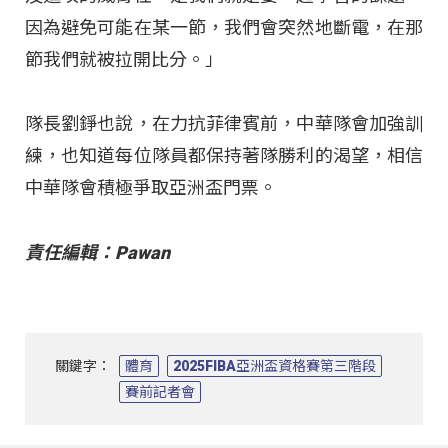
因為避免可能在某一節，我們會突然地斷電，在那
節我們就被拉開比分。」
隊長劉錚也說，在力抗菲律賓前，中華隊會加強訓
練，也知道每位隊員都保持著隊勝利的渴望，相信
中華隊會積極爭取亞洲盃門票。
責任編輯：Pawan
關鍵字：
體育
2025FIBA亞洲盃資格賽第三階段
賽前記者會