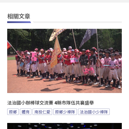
相關文章
法治國小辦棒球交流賽 4縣市隊伍共襄盛舉
原鄉
體育
南投仁愛
原鄉少棒隊
法治國小少棒隊