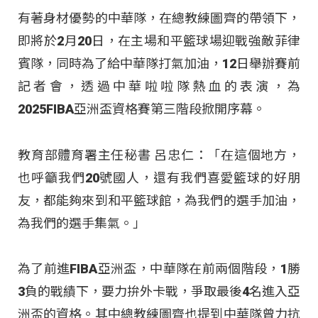
有著身材優勢的中華隊，在總教練圖齊的帶領下，
即將於2月20日，在主場和平籃球場迎戰強敵菲律
賓隊，同時為了給中華隊打氣加油，12日舉辦賽前
記者會，透過中華啦啦隊熱血的表演，為
2025FIBA亞洲盃資格賽第三階段掀開序幕。
教育部體育署主任秘書 呂忠仁：「在這個地方，
也呼籲我們20號國人，還有我們喜愛籃球的好朋
友，都能夠來到和平籃球館，為我們的選手加油，
為我們的選手集氣。」
為了前進FIBA亞洲盃，中華隊在前兩個階段，1勝
3負的戰績下，要力拚外卡戰，爭取最後4名進入亞
洲盃的資格。其中總教練圖齊也提到中華隊曾力抗