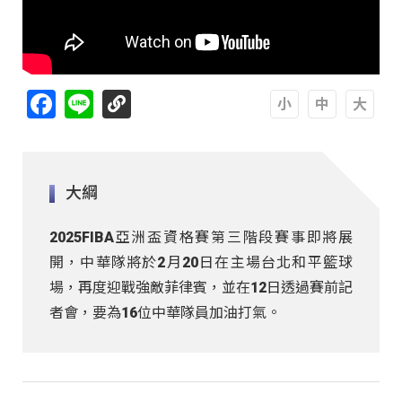
Facebook
Line
A
A
A
大綱
2025FIBA亞洲盃資格賽第三階段賽事即將展
開，中華隊將於2月20日在主場台北和平籃球
場，再度迎戰強敵菲律賓，並在12日透過賽前記
者會，要為16位中華隊員加油打氣。