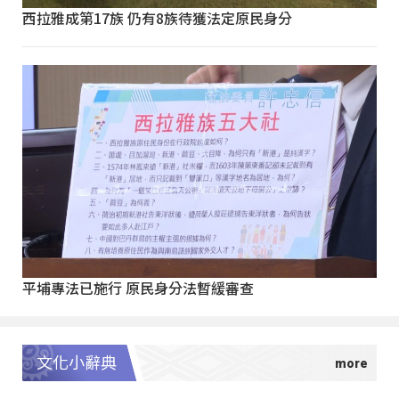
西拉雅成第17族 仍有8族待獲法定原民身分
平埔專法已施行 原民身分法暫緩審查
文化小辭典