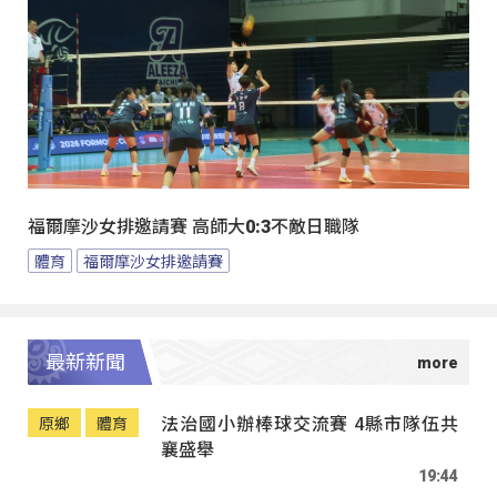
福爾摩沙女排邀請賽 高師大0:3不敵日職隊
體育
福爾摩沙女排邀請賽
最新新聞
法治國小辦棒球交流賽 4縣市隊伍共
原鄉
體育
襄盛舉
19:44