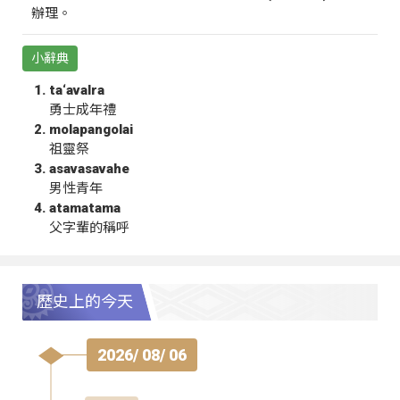
辦理。
小辭典
ta‘avalra
勇士成年禮
molapangolai
祖靈祭
asavasavahe
男性青年
atamatama
父字輩的稱呼
歷史上的今天
2026/ 08/ 06