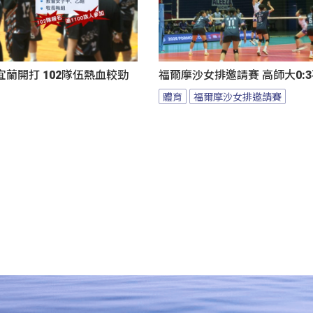
蘭開打 102隊伍熱血較勁
福爾摩沙女排邀請賽 高師大0:
體育
福爾摩沙女排邀請賽