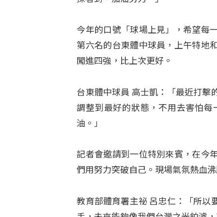
今年的口號「球場上見」，希望每
第六名的台東體中球員，上午特地
闖進四強，比上次更好。
台東體中球員 高士凱：「最近打擊
調整到最好的狀態，不用去害怕每
油。」
記者會邀請到一位特別來賓，在今
們用努力突破自己。現場氣氛熱血沸
教育部體育署主祕 呂忠仁：「所以
手，未來能夠像我們台灣之光鉑濬，