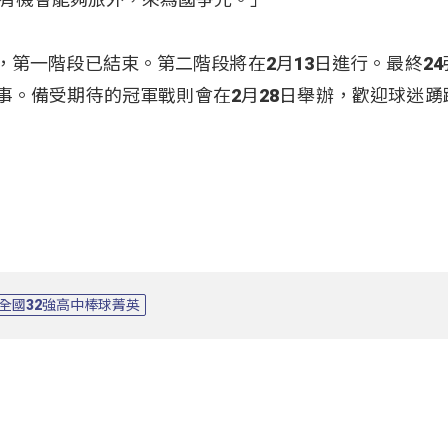
，第一階段已結束。第二階段將在2月13日進行。最終24
賽事。備受期待的冠軍戰則會在2月28日舉辦，歡迎球迷踴
全國32強高中棒球菁英