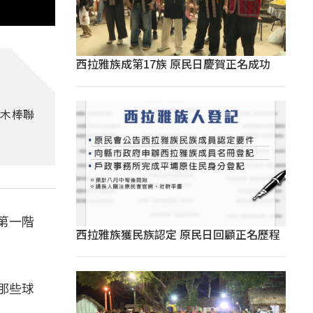
西拉雅族成第17族 原民日慶賀正名成功
中木棒聯
第一階
西拉雅族獲民族認定 原民日回顧正名歷程
那些球