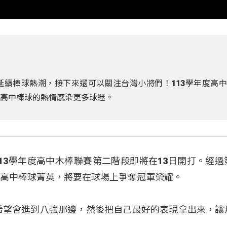
延續棒球熱潮，接下來還可以關注台灣小將們！113學年度高
將高中棒球的熱情感染更多球迷。
13學年度高中木棒聯賽第二階段即將在13日開打。經過
強高中棒球菁英，將要在球場上爭奪冠軍榮耀。
希望會進到八強那邊，然後把自己最好的表現拿出來，讓