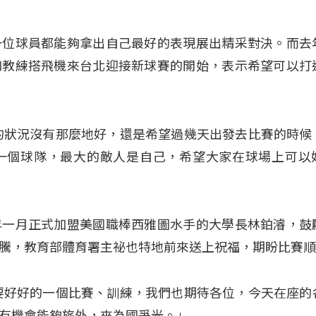
一位球員都能夠拿出自己最好的表現展出精采對決。而去
和教練搭飛機來台北迎接新球賽的開始，表示希望可以打
的狀況沒有那麼地好，還是希望過幾天出發去比賽的時候
一個球隊，最大的敵人是自己，希望大家在球場上可以
年一月正式加盟美國職棒西雅圖水手的大學長林鉑濬，鼓
騰，教育部體育署主祕也特地前來送上祝福，期盼比賽
要好好的一個比賽、訓練，我們也期待各位，今天在座的
有機會能夠旅外，來為國爭光。」