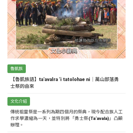
魯凱族
【魯凱族語】ta‘avalra ‘i tatolohae ni｜萬山部落勇
士祭的由來
文化介紹
傳統祖靈祭是一系列為期四個月的祭典，現今配合族人工
作求學濃縮為一天，並特別將「勇士祭(Ta‘avala)」凸顯
辦理。