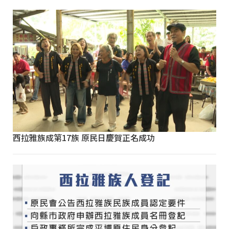
西拉雅族成第17族 原民日慶賀正名成功