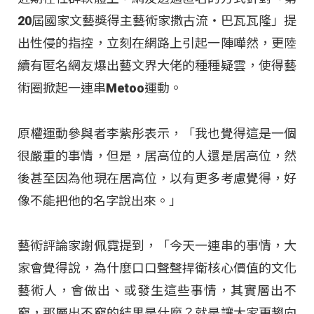
20屆國家文藝獎得主藝術家撒古流‧巴瓦瓦隆」提
出性侵的指控，立刻在網路上引起一陣嘩然，更陸
續有匿名網友爆出藝文界大佬的種種疑雲，使得藝
術圈掀起一連串Metoo運動。
原權運動參與者李紫彤表示，「我也覺得這是一個
很嚴重的事情，但是，居高位的人還是居高位，然
後甚至因為他現在居高位，以有更多考慮覺得，好
像不能把他的名字說出來。」
藝術評論家謝佩霓提到，「今天一連串的事情，大
家會覺得說，為什麼口口聲聲捍衛核心價值的文化
藝術人，會做出、或發生這些事情，其實層出不
窮，那層出不窮的結果是什麼？就是讓大家更趨向