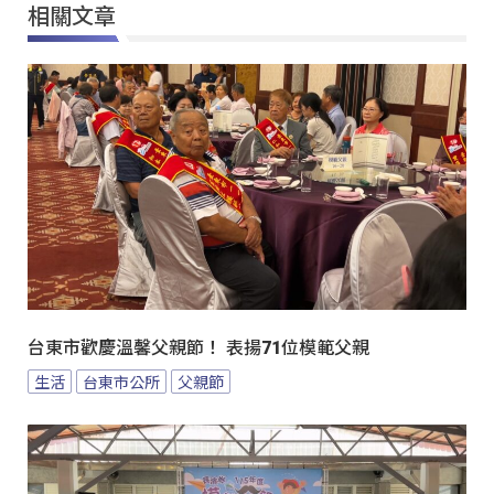
相關文章
台東市歡慶溫馨父親節！ 表揚71位模範父親
生活
台東市公所
父親節