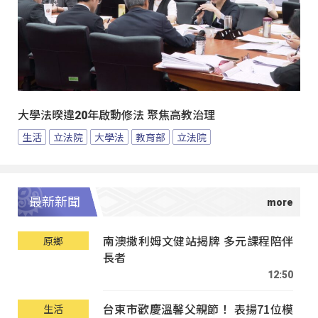
大學法暌違20年啟動修法 聚焦高教治理
生活
立法院
大學法
教育部
立法院
最新新聞
南澳撒利姆文健站揭牌 多元課程陪伴
原鄉
長者
12:50
台東市歡慶溫馨父親節！ 表揚71位模
生活