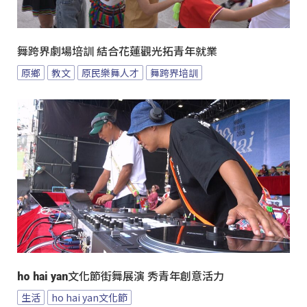
舞跨界劇場培訓 結合花蓮觀光拓青年就業
原鄉
教文
原民樂舞人才
舞跨界培訓
ho hai yan文化節街舞展演 秀青年創意活力
生活
ho hai yan文化節