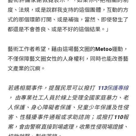
藝術評論家謝佩霓表示，「如果你不把相關的制
度、法規，或是說群我支持的這個團體，互動的方
式的那個環節打開、或是補強，當然、即使發生了
都還是不會善良、或是不好的這個結果。」
藝術工作者希望，藉由這場藝文圈的Metoo運動，
不僅保障藝文圈女性的人身權利，同時也能改善藝
文產業的沉痾。
若遇相關事件，提醒民眾可以撥打
113保護專線
， 由專業社工人員於線上受理全國家庭暴力、老
人保護、身心障礙者保護、兒童少年保護及性侵
害、性騷擾事件通報或求助諮詢；或撥打110報
案，會由警察直接到場處理，收集性侵現場證據、