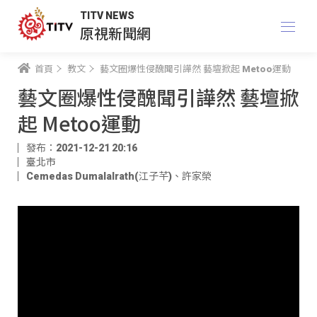
TITV NEWS
原視新聞網
首頁
教文
藝文圈爆性侵醜聞引譁然 藝壇掀起 Metoo運動
藝文圈爆性侵醜聞引譁然 藝壇掀
起 Metoo運動
發布：2021-12-21 20:16
臺北市
Cemedas Dumalalrath(江子芊)
、
許家榮