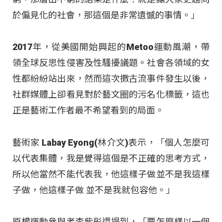
於偏見化的社會，那這個是非常遺憾的事情。」
2017年，從美國開始興起的Metoo運動風潮，帶
領全球反思性侵害及性騷擾議題。社會各領域的女
性都紛紛站出來，然而這次撒古流事件發生以後，
社群媒體上卻看見對於藝文圈的污名化標籤，這也
正是藝術工作者最不希望看到的局面。
藝術家 Labay Eyong(林介文)表示，「個人怎麼可
以代表集體，我是覺得這個是不正確的思考方式，
所以他當然不能代表我，他這樣子做並不是我這樣
子做，他這樣子做 並不是我就包容他。」
原權運動參與者李紫彤還提到，「要怎麼樣以一個