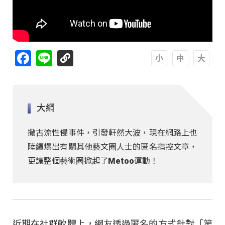
Facebook
Line
A
A
A
大綱
撒古流性侵事件，引發軒然大波，現在網路上也
陸續爆出有關其他藝文圈人士的匿名指控文章，
更讓整個藝術圈掀起了Metoo運動！
近期在社群軟體上，網友透過匿名的方式針對「第