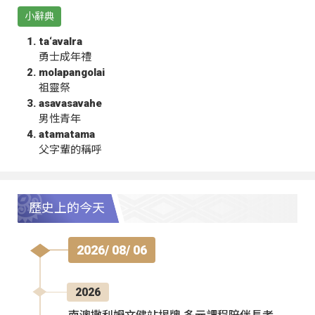
小辭典
ta‘avalra
勇士成年禮
molapangolai
祖靈祭
asavasavahe
男性青年
atamatama
父字輩的稱呼
歷史上的今天
2026/ 08/ 06
2026