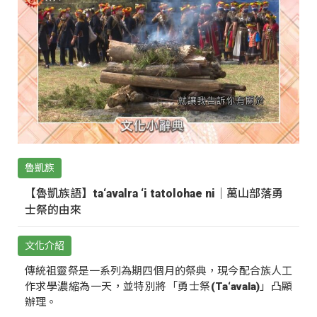
魯凱族
【魯凱族語】ta‘avalra ‘i tatolohae ni｜萬山部落勇
士祭的由來
文化介紹
傳統祖靈祭是一系列為期四個月的祭典，現今配合族人工
作求學濃縮為一天，並特別將「勇士祭(Ta‘avala)」凸顯
辦理。