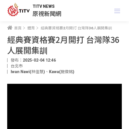
TITV NEWS
原視新聞網
首頁
體育
經典賽資格賽2月開打 台灣隊36人展開集訓
經典賽資格賽2月開打 台灣隊36
人展開集訓
發布：2025-02-04 12:46
台北市
Iwan Nawi(林佳慧)
、
Kawa(施俊銘)