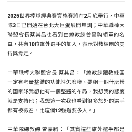
2025世界棒球經典賽資格賽將在2月底舉行，中華
隊3日已開始在台北大巨蛋展開集訓；中華職棒大
聯盟會長蔡其昌也看到由總教練曾豪駒領軍的名
單，共有10位旅外選手的加入，表示對教練團的支
持與肯定。
中華職棒大聯盟會長 蔡其昌：「總教練跟教練團
一定有考量整體的功能性怎麼樣、要組一個什麼樣
的國家隊我想他有一個整體的布局，我想我的態度
就是支持他；我想這一次我也看到很多旅外的選手
都有被徵召，比這個12強還要多人。」
中華隊總教練 曾豪駒：「其實這些旅外選手都是