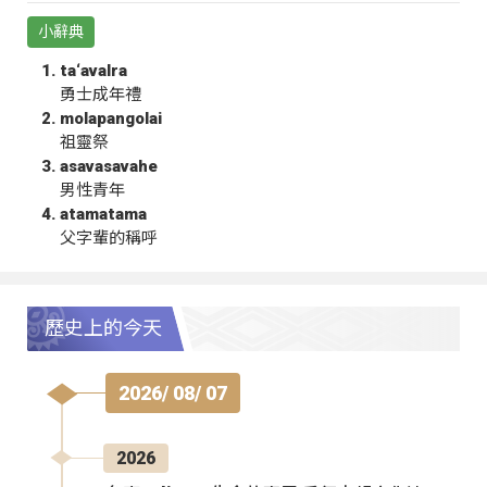
小辭典
ta‘avalra
勇士成年禮
molapangolai
祖靈祭
asavasavahe
男性青年
atamatama
父字輩的稱呼
歷史上的今天
2026/ 08/ 07
2026