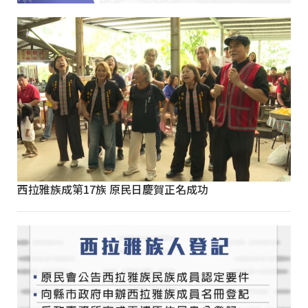
西拉雅族成第17族 原民日慶賀正名成功