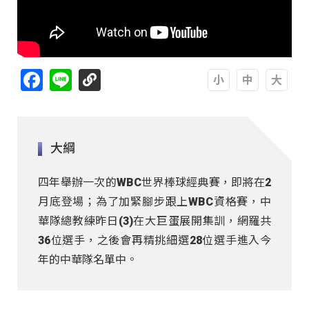
Facebook
Line
A
A
A
大綱
四年舉辦一次的WBC世界棒球經典賽，即將在2
月底登場；為了加緊腳步跟上WBC資格賽，中
華隊總教練昨日(3)在大巨蛋展開集訓，網羅共
36位選手，之後會再精挑細選28位選手進入今
年的中華隊名單中。