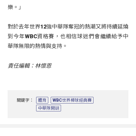
樂。」
對於去年世界12強中華隊奪冠的熱潮又將持續延燒
到今年WBC資格賽，也相信球迷們會繼續給予中
華隊無限的熱情與支持。
責任編輯：林懷恩
關鍵字：
體育
WBC世界棒球經典賽
中華隊開訓