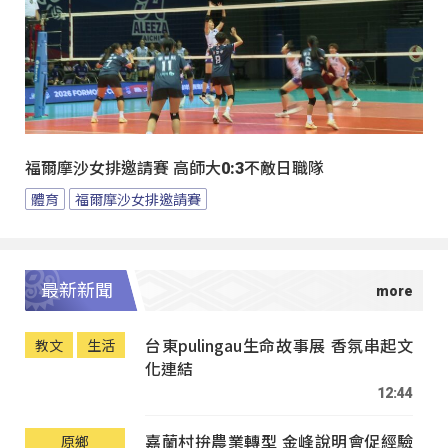
福爾摩沙女排邀請賽 高師大0:3不敵日職隊
體育
福爾摩沙女排邀請賽
最新新聞
台東pulingau生命故事展 香氛串起文
教文
生活
化連結
12:44
嘉蘭村拚農業轉型 金峰說明會促經驗
原鄉