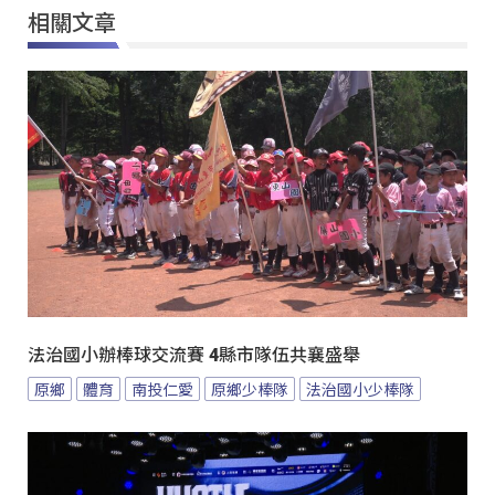
相關文章
法治國小辦棒球交流賽 4縣市隊伍共襄盛舉
原鄉
體育
南投仁愛
原鄉少棒隊
法治國小少棒隊