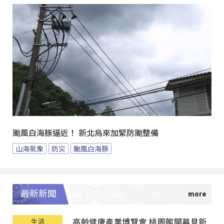
颱風白海豚逼近！ 新北烏來加緊防颱整備
山海氣象
防災
颱風白海豚
最新新聞
高齡健康產業博覽會 桃園館開幕見新
生活