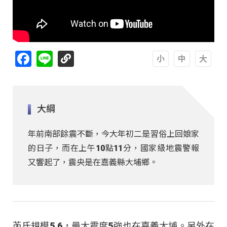
Facebook
Line
A
A
A
大綱
年前南部餘震不斷，今大年初二是習俗上回娘家
的日子，而在上午10點11分，國家級地震警報
又響起了，震央是在嘉義縣大埔鄉。
芮氏規模5.6，最大震度5強也在嘉義大埔。另外在