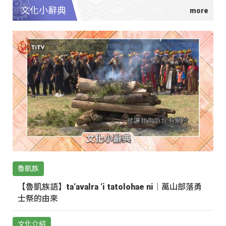
文化小辭典
魯凱族
【魯凱族語】ta‘avalra ‘i tatolohae ni｜萬山部落勇
士祭的由來
文化介紹