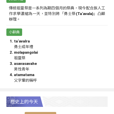
傳統祖靈祭是一系列為期四個月的祭典，現今配合族人工
作求學濃縮為一天，並特別將「勇士祭(Ta‘avala)」凸顯
辦理。
小辭典
ta‘avalra
勇士成年禮
molapangolai
祖靈祭
asavasavahe
男性青年
atamatama
父字輩的稱呼
歷史上的今天