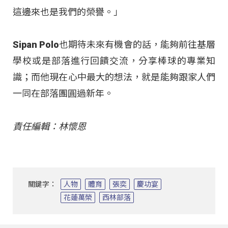
這邊來也是我們的榮譽。」
Sipan Polo也期待未來有機會的話，能夠前往基層
學校或是部落進行回饋交流，分享棒球的專業知
識；而他現在心中最大的想法，就是能夠跟家人們
一同在部落團圓過新年。
責任編輯：林懷恩
關鍵字：
人物
體育
張奕
慶功宴
花蓮萬榮
西林部落