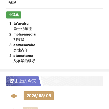
辦理。
小辭典
ta‘avalra
勇士成年禮
molapangolai
祖靈祭
asavasavahe
男性青年
atamatama
父字輩的稱呼
歷史上的今天
2026/ 08/ 08