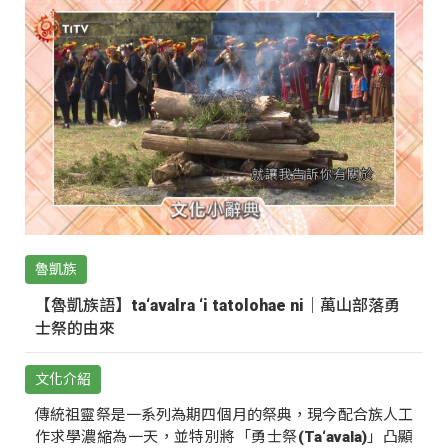
魯凱族
【魯凱族語】ta‘avalra ‘i tatolohae ni｜萬山部落勇
士祭的由來
文化介紹
傳統祖靈祭是一系列為期四個月的祭典，現今配合族人工
作求學濃縮為一天，並特別將「勇士祭(Ta‘avala)」凸顯