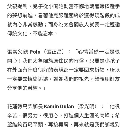
父親提到，兒子從小開始勤奮不懈地朝著職棒選手
的夢想前進，看著他克服難關終於獲得現階段的成
就內心非常感動；而身為太魯閣族人就要一定遵循
傳統文化，不能忘本。
張奕父親 Polo（張正昌）：「心情當然一定是很
開心！我們太魯閣族原住民的習俗，只要是小孩子
在外面有什麼很好的表現都一定要回來祈福，所以
一定要去慎終追遠，謝謝我們的祖先，給親朋好友
分享他的榮耀。」
花蓮縣萬榮鄉長 Kamin Dulan（梁光明）：「他很
辛苦、很努力、很用心，打造個人生涯的高峰；希
望能夠百尺竿頭、再接再厲，再來就是我們鄉親到