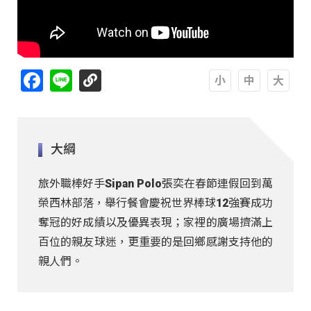
Facebook
Line
A
A
A
大綱
旅外職棒好手Sipan Polo張奕在春節連假回到萬
榮西林部落，舉行餐會慶祝世界棒球12強賽成功
奪冠的好成績以及優異表現；家裡的廣場擠滿上
百位的親友球迷，更重要的是回鄉感謝支持他的
親人們。