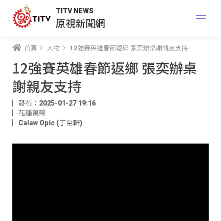
TITV NEWS
原視新聞網
首頁
人物
12強賽英雄春節返鄉 張奕辦桌謝親友支持
12強賽英雄春節返鄉 張奕辦桌
謝親友支持
發布：2025-01-27 19:16
花蓮萬榮
Calaw Opic (丁至軒)