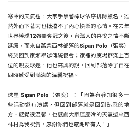
寒冷的天氣裡，大家手拿著棒球依序排隊簽名，雖
然外面下著雨也抵擋不了內心快樂的心情。在去年
世界棒球12強賽奪冠之後，台灣人的喜悅之情不斷
延續，而來自萬榮西林部落的Sipan Polo（張奕）
終於回到家鄉舉辦傳統餐會；家裡的廣場擠滿上百
位的親友球迷，他也高興的說，回到部落除了自在
同時感受到滿滿的溫馨祝福。
球星 Sipan Polo（張奕）：「因為有參加很多一
些活動還有演講，但回到部落就是回到熟悉的地
方、感覺很溫馨，也感謝大家這麼冷的天氣還來西
林村為我祝賀，感謝你們也感謝所有人！」