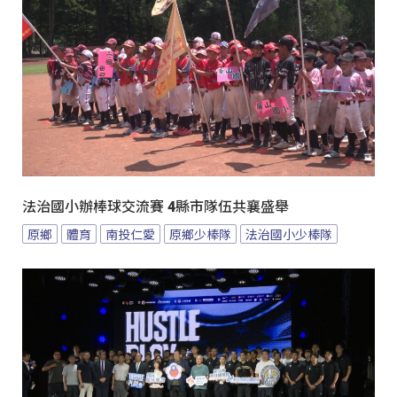
法治國小辦棒球交流賽 4縣市隊伍共襄盛舉
原鄉
體育
南投仁愛
原鄉少棒隊
法治國小少棒隊