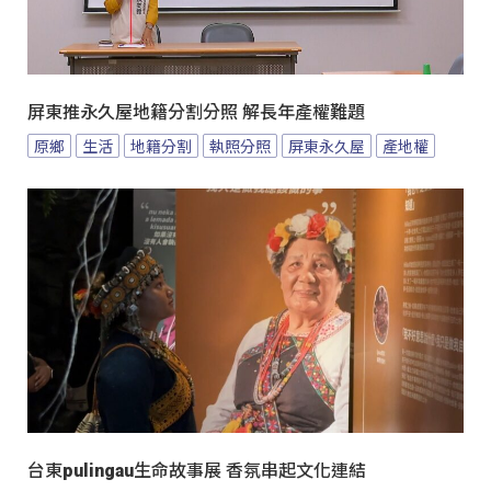
屏東推永久屋地籍分割分照 解長年產權難題
原鄉
生活
地籍分割
執照分照
屏東永久屋
產地權
台東pulingau生命故事展 香氛串起文化連結