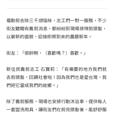
電動剪去除三千煩惱絲，志工們一對一服務，不少
街友聽聞有義剪消息，都紛紛到現場排隊剪頭髮，
以嶄新的面貌，迎接即將到來的農曆新年。
街友：「很帥啊，（喜歡嗎？）喜歡。」
新住民義剪志工 石寶莉：「有需要的地方我們就
去剪頭髮，回饋社會啦！因為我們也是愛台灣，我
們把它當成我們的故鄉。」
除了義剪服務，現場也安排行動沐浴車，提供每人
一套盥洗用具，讓街友們在剪完頭髮後，能舒舒服