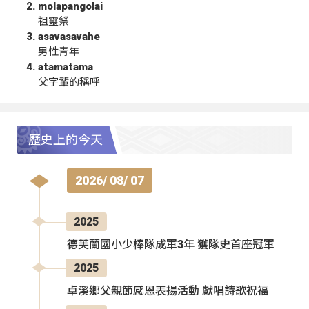
molapangolai
祖靈祭
asavasavahe
男性青年
atamatama
父字輩的稱呼
歷史上的今天
2026/ 08/ 07
2025
德芙蘭國小少棒隊成軍3年 獲隊史首座冠軍
2025
卓溪鄉父親節感恩表揚活動 獻唱詩歌祝福