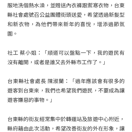
服地洗個熱水澡，並贈送內衣褲跟禦寒衣物，台東
縣社會處號召公益團體街頭送愛，希望透過新髮型
和新衣物，為他們帶來新年的喜悅，增添過節氛
圍。
社工 蔡小姐：「順道可以盤點一下，我的遊民有
沒有離開，或者是誰又去外縣市工作了。」
台東縣社會處長 陳淑蘭：「過年應該會有很多的
遊客到台東來，我們也希望我們遊民，不要成為讓
遊客嫌惡的事物。」
台東縣的街友經常集中於轉運站及旅遊中心附近，
縣府藉由此次活動，希望改善街友的外在形象，讓