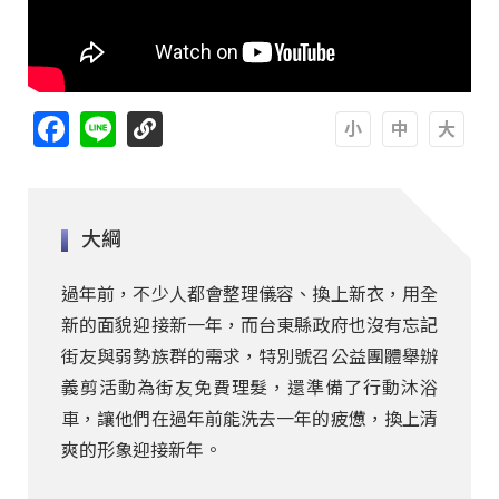
Facebook
Line
A
A
A
大綱
過年前，不少人都會整理儀容、換上新衣，用全
新的面貌迎接新一年，而台東縣政府也沒有忘記
街友與弱勢族群的需求，特別號召公益團體舉辦
義剪活動為街友免費理髮，還準備了行動沐浴
車，讓他們在過年前能洗去一年的疲憊，換上清
爽的形象迎接新年。