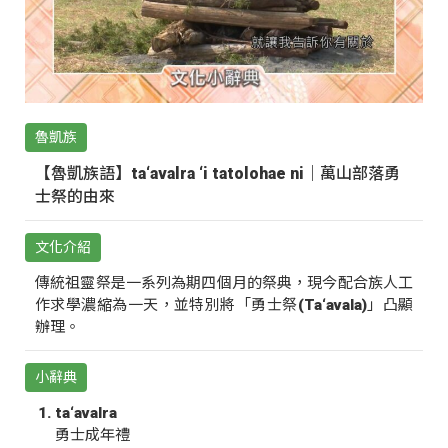
魯凱族
【魯凱族語】ta‘avalra ‘i tatolohae ni｜萬山部落勇
士祭的由來
文化介紹
傳統祖靈祭是一系列為期四個月的祭典，現今配合族人工
作求學濃縮為一天，並特別將「勇士祭(Ta‘avala)」凸顯
辦理。
小辭典
ta‘avalra
勇士成年禮