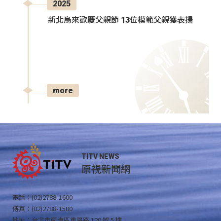
2025
新北烏來歡慶父親節 13位模範父親獲表揚
more
TITV NEWS
原視新聞網
電話：(02)2788-1600
傳真：(02)2788-1500
地址：台北市南港區重陽路 120 號 5 樓