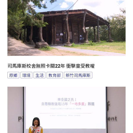
司馬庫斯校舍無照卡關22年 衝擊童受教權
原鄉
環境
生活
教育部
新竹司馬庫斯