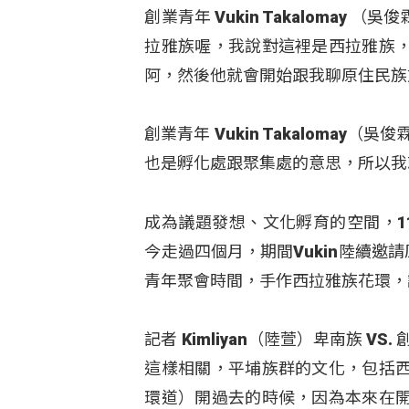
創業青年 Vukin Takaloma
拉雅族喔，我說對這裡是西拉雅族
阿，然後他就會開始跟我聊原住民族
創業青年 Vukin Takaloma
也是孵化處跟聚集處的意思，所以我
成為議題發想、文化孵育的空間，11
今走過四個月，期間Vukin陸續邀
青年聚會時間，手作西拉雅族花環，
記者 Kimliyan（陸萱）卑南族 VS
這樣相關，平埔族群的文化，包括
環道）開過去的時候，因為本來在