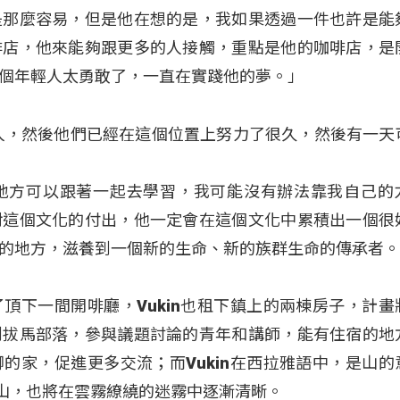
是那麼容易，但是他在想的是，我如果透過一件也許是能
啡店，他來能夠跟更多的人接觸，重點是他的咖啡店，是
個年輕人太勇敢了，一直在實踐他的夢。」
人，然後他們已經在這個位置上努力了很久，然後有一天
地方可以跟著一起去學習，我可能沒有辦法靠我自己的
對這個文化的付出，他一定會在這個文化中累積出一個很
的地方，滋養到一個新的生命、新的族群生命的傳承者
頂下一間開啡廳，Vukin也租下鎮上的兩棟房子，計畫
到拔馬部落，參與議題討論的青年和講師，能有住宿的地
的家，促進更多交流；而Vukin在西拉雅語中，是山的
座山，也將在雲霧繚繞的迷霧中逐漸清晰。