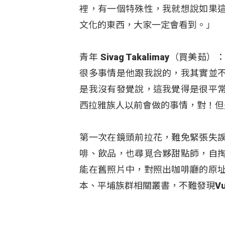
裡，有一個特殊性，我就想說如果
文化的東西，大家一定會看到。」
青年 Sivag Takalimay
很多事情是他跟我說的，我其實並
是我沒有發覺說，這我覺得是很平
西拉雅族人以前會做的事情，對！但
第一次在鏡頭前拉花，難免緊張失
啡、飲品，也尋覓合夥甜點師，自
能在舊照片中，對照出咖啡廳的原
本、平埔族群相關叢書，不難發現Vu