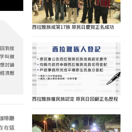
西拉雅族成第17族 原民日慶賀正名成功
然回到拔
字叫做
發想討論
經濟壓
西拉雅族獲民族認定 原民日回顧正名歷程
個咖啡廳
在在這