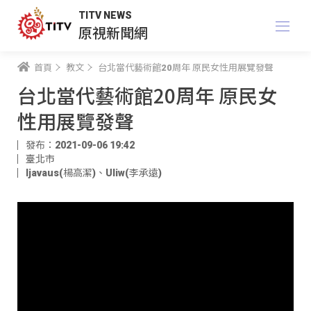
TITV NEWS
原視新聞網
首頁
教文
台北當代藝術館20周年 原民女性用展覽發聲
台北當代藝術館20周年 原民女
性用展覽發聲
發布：2021-09-06 19:42
臺北市
ljavaus(楊高潔)
、
Uliw(李承遠)