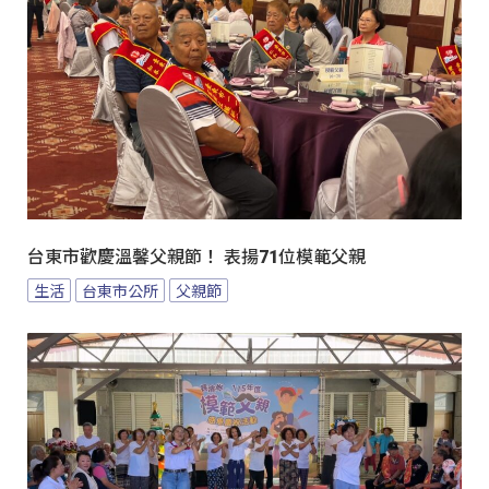
台東市歡慶溫馨父親節！ 表揚71位模範父親
生活
台東市公所
父親節