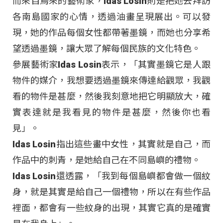
而來自烏來的藝術家，Idas Losin則是把她去拜訪
各南島國家的心情，透過油畫呈現展出。可以發
現，她的作品每個女性都帶著墨鏡，而她也分享希
望透過墨鏡，讓大眾了解每個民族的文化特色。
參展藝術家Idas Losin表示，「其實墨鏡它是人跟
物件的媒介，我想要透過墨鏡來傳達給觀眾，我觀
看的物件是甚麼，然後我刻意地把它明顯放大，確
實表達就是我看見的物件是甚麼，然後你也看
見」。
Idas Losin指出這些畫中女性，其實就是自己，而
作品中的刺青，是她給自己在不同島嶼的禮物。
Idas Losin還透露，「我到每個島嶼都會做一個紋
身，就是其實是給自己一個禮物，所以在有些作品
裡面，都會有一些紋身的出現，其實它真的是確實