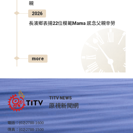
親
2026
長濱鄉表揚22位模範Mama 感念父親辛勞
more
TITV NEWS
原視新聞網
電話：(02)2788-1600
傳真：(02)2788-1500