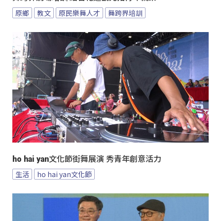
原鄉
教文
原民樂舞人才
舞跨界培訓
ho hai yan文化節街舞展演 秀青年創意活力
生活
ho hai yan文化節