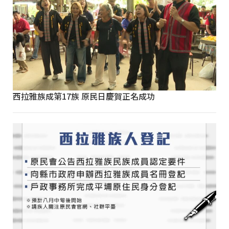
西拉雅族成第17族 原民日慶賀正名成功