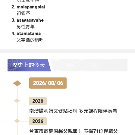
勇士成年禮
molapangolai
祖靈祭
asavasavahe
男性青年
atamatama
父字輩的稱呼
歷史上的今天
2026/ 08/ 06
2026
南澳撒利姆文健站揭牌 多元課程陪伴長者
2026
台東市歡慶溫馨父親節！ 表揚71位模範父