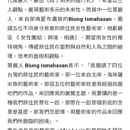
代策展人，展出《為了明天的進行式》，希望以三
人觀點，展現藝術多元的未來性。而其中一位策展
人，來自那瑪夏布農族的Biung Ismahasan，邀
請五位不同身分背景的原住民女性藝術家，規劃展
區 《 女性團結：跨境．相遇》，期望用女性的獨
特視角，傳遞原住民在面對與自然和人為之間的破
壞，思考的面相和觀點。
策展人 Biung Ismahasan表示，「我邀請了四位
台灣的原住民的藝術家，那一位來自北岸，海岸薩
米族的藝術家，那這五位的藝術家就是我經過挑選
他們的作品，來回應我的展覽主題，我要講的是一
種我們原住民聚在一起，那聚在一起那個到底的含
意是甚麼，那我們怎麼樣，用藝術家的作品來回應
我們所面臨的困境」。