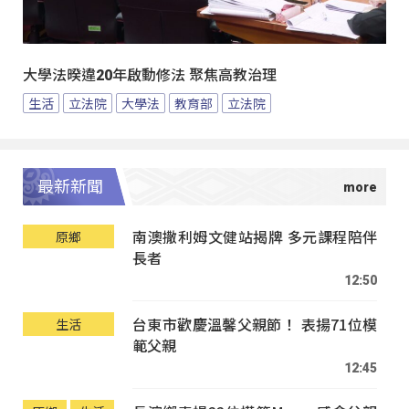
大學法暌違20年啟動修法 聚焦高教治理
生活
立法院
大學法
教育部
立法院
最新新聞
南澳撒利姆文健站揭牌 多元課程陪伴
原鄉
長者
12:50
台東市歡慶溫馨父親節！ 表揚71位模
生活
範父親
12:45