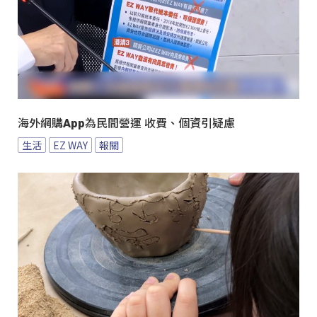
海外網購App為民間營運 收費、個資引疑慮
生活
EZ WAY
報關