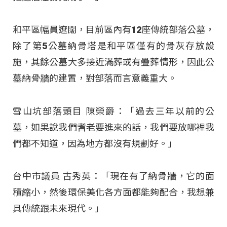
和平區幅員遼闊，目前區內有12座傳統部落公墓，
除了第5公墓納骨塔是和平區僅有的骨灰存放設
施，其餘公墓大多接近滿葬或有疊葬情形，因此公
墓納骨牆的建置，對部落而言意義重大。
雪山坑部落頭目 陳榮爵：「過去三年以前的公
墓，如果說我們耆老要進來的話，我們要放哪裡我
們都不知道，因為地方都沒有規劃好。」
台中市議員 古秀英：「現在有了納骨牆，它的面
積縮小，然後環保美化各方面都能夠配合，我想兼
具傳統跟未來現代。」