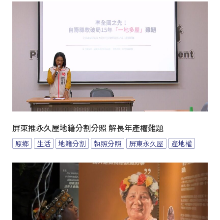
屏東推永久屋地籍分割分照 解長年產權難題
原鄉
生活
地籍分割
執照分照
屏東永久屋
產地權