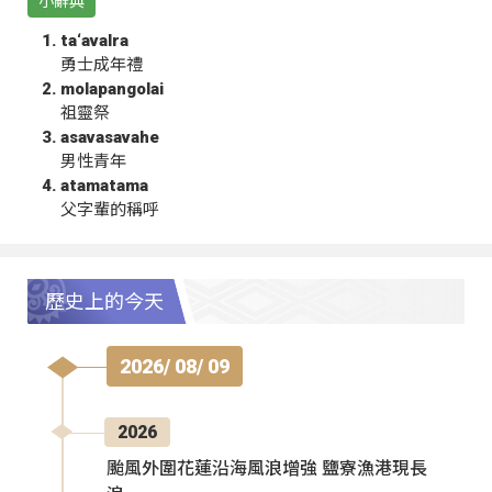
小辭典
ta‘avalra
勇士成年禮
molapangolai
祖靈祭
asavasavahe
男性青年
atamatama
父字輩的稱呼
歷史上的今天
2026/ 08/ 09
2026
颱風外圍花蓮沿海風浪增強 鹽寮漁港現長