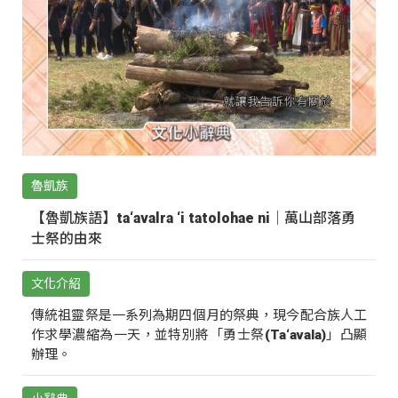
魯凱族
【魯凱族語】ta‘avalra ‘i tatolohae ni｜萬山部落勇
士祭的由來
文化介紹
傳統祖靈祭是一系列為期四個月的祭典，現今配合族人工
作求學濃縮為一天，並特別將「勇士祭(Ta‘avala)」凸顯
辦理。