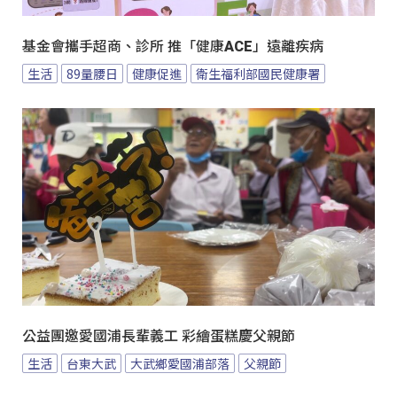
基金會攜手超商、診所 推「健康ACE」遠離疾病
生活
89量腰日
健康促進
衛生福利部國民健康署
公益團邀愛國浦長輩義工 彩繪蛋糕慶父親節
生活
台東大武
大武鄉愛國浦部落
父親節