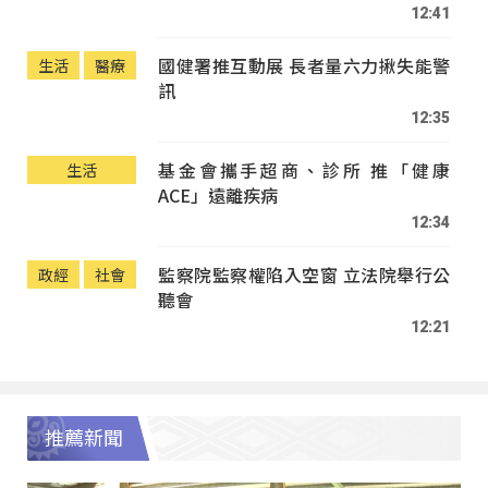
12:41
國健署推互動展 長者量六力揪失能警
生活
醫療
訊
12:35
基金會攜手超商、診所 推「健康
生活
ACE」遠離疾病
12:34
監察院監察權陷入空窗 立法院舉行公
政經
社會
聽會
12:21
推薦新聞