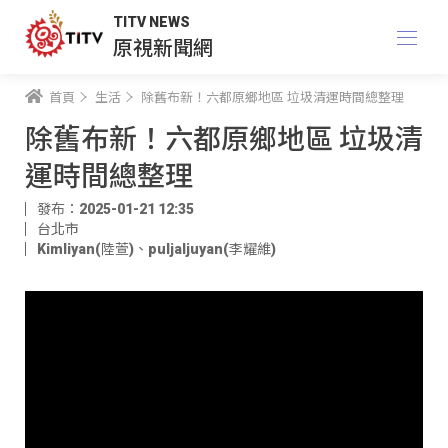
TITV NEWS
原視新聞網
首頁
生活
除舊布新！六都原鄉地區 垃圾清運時間總整理
除舊布新！六都原鄉地區 垃圾清
運時間總整理
發布：2025-01-21 12:35
台北市
Kimliyan(陸萱)
、
puljaljuyan(李耀維)