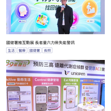
國健署推互動展 長者量六力揪失能警訊
生活
醫療
國健署
長照