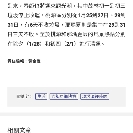
到來，春節也將迎來觀光潮，其中茂林初一到初三
垃圾停止收運，桃源區分別從1月25到27日、29到
31日，有6天不收垃圾，那瑪夏則是集中在29到31
日三天不收。至於桃源和那瑪夏區的風景熱點分別
在除夕（1/28）和初四（2/1）進行清運。
責任編輯：黃金倪
關鍵字：
生活
六都原鄉地方
垃圾清運時間
相關文章