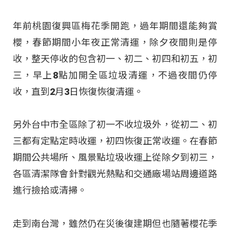
年前桃園復興區梅花季開跑，過年期間還能夠賞
櫻，春節期間小年夜正常清運，除夕夜間則是停
收，整天停收的包含初一、初二、初四和初五，初
三，早上8點加開全區垃圾清運，不過夜間仍停
收，直到2月3日恢復恢復清運。
另外台中市全區除了初一不收垃圾外，從初二、初
三都有定點定時收運，初四恢復正常收運。在春節
期間公共場所、風景點垃圾收運上從除夕到初三，
各區清潔隊會針對觀光熱點和交通廠場站周邊道路
進行撿拾或清掃。
走到南台灣，雖然仍在災後復建期但也隨著櫻花季