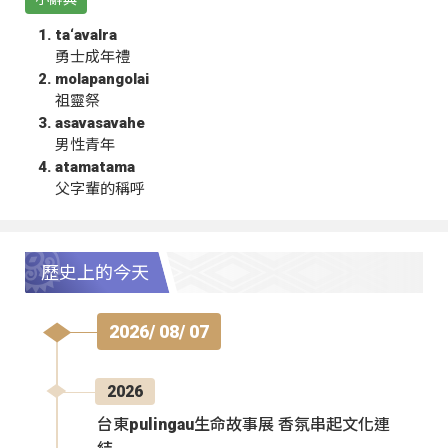
ta‘avalra
勇士成年禮
molapangolai
祖靈祭
asavasavahe
男性青年
atamatama
父字輩的稱呼
歷史上的今天
2026/ 08/ 07
2026
台東pulingau生命故事展 香氛串起文化連