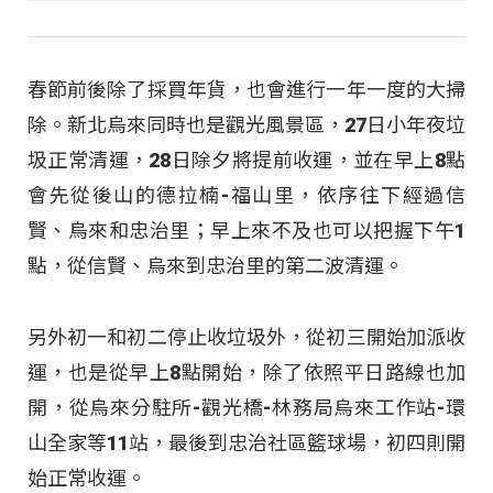
春節前後除了採買年貨，也會進行一年一度的大掃
除。新北烏來同時也是觀光風景區，27日小年夜垃
圾正常清運，28日除夕將提前收運，並在早上8點
會先從後山的德拉楠-福山里，依序往下經過信
賢、烏來和忠治里；早上來不及也可以把握下午1
點，從信賢、烏來到忠治里的第二波清運。
另外初一和初二停止收垃圾外，從初三開始加派收
運，也是從早上8點開始，除了依照平日路線也加
開，從烏來分駐所-觀光橋-林務局烏來工作站-環
山全家等11站，最後到忠治社區籃球場，初四則開
始正常收運。