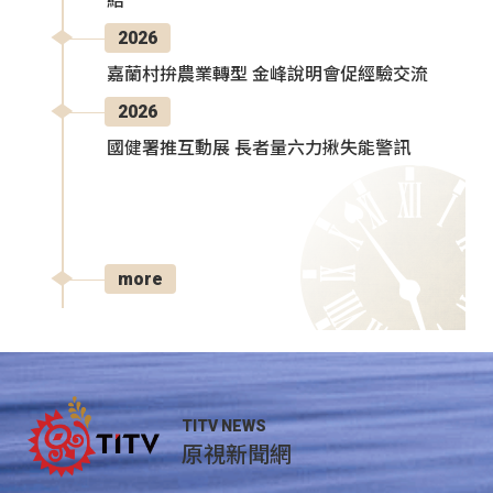
結
2026
嘉蘭村拚農業轉型 金峰說明會促經驗交流
2026
國健署推互動展 長者量六力揪失能警訊
more
TITV NEWS
原視新聞網