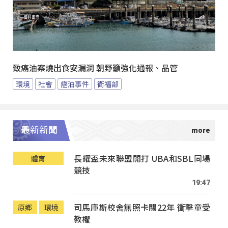
致癌油案燒出食安漏洞 朝野籲強化通報、品管
環境
社會
癌油事件
衛福部
最新新聞
長耀盃未來聯盟開打 UBA和SBL同場
體育
競技
19:47
司馬庫斯校舍無照卡關22年 衝擊童受
原鄉
環境
教權