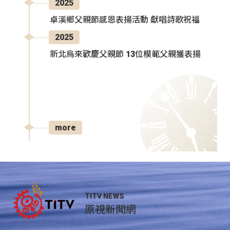
2025
卓溪鄉父親節感恩表揚活動 獻唱詩歌祝福
2025
新北烏來歡慶父親節 13位模範父親獲表揚
more
TITV NEWS
原視新聞網