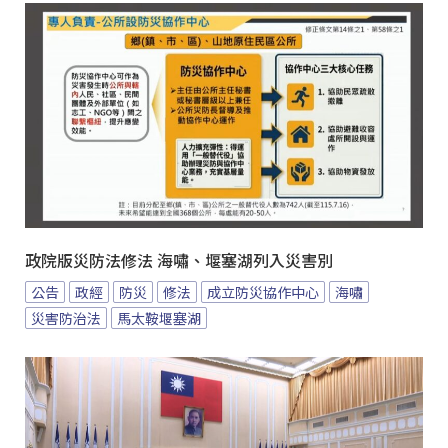
政院版災防法修法 海嘯、堰塞湖列入災害別
公告
政經
防災
修法
成立防災協作中心
海嘯
災害防治法
馬太鞍堰塞湖