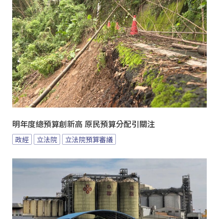
明年度總預算創新高 原民預算分配引關注
政經
立法院
立法院預算審議