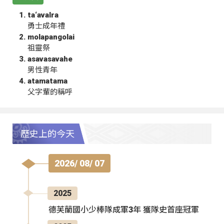
ta‘avalra
勇士成年禮
molapangolai
祖靈祭
asavasavahe
男性青年
atamatama
父字輩的稱呼
歷史上的今天
2026/ 08/ 07
2025
德芙蘭國小少棒隊成軍3年 獲隊史首座冠軍