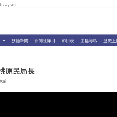
Instagram
族語新聞
新聞性節目
節目表
主播專區
歷史上
桃原民局長
家榮