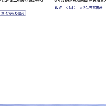
拚表決 第二輪協商朝野續攻
明年度總預算創新高 原民預算
政經
立法院
立法院預算審議
立法院朝野協商