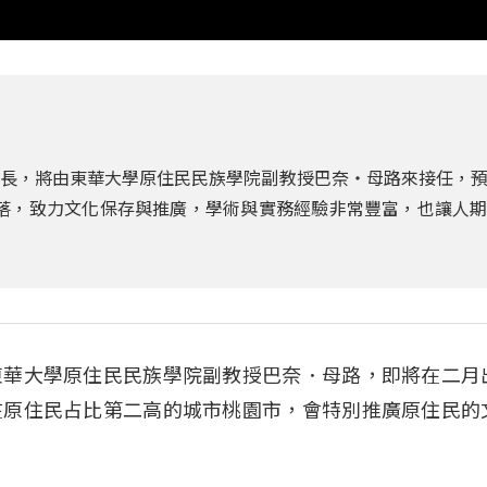
政局長，將由東華大學原住民民族學院副教授巴奈‧母路來接任，
部落，致力文化保存與推廣，學術與實務經驗非常豐富，也讓人
東華大學原住民民族學院副教授巴奈．母路，即將在二月
在原住民占比第二高的城市桃園市，會特別推廣原住民的