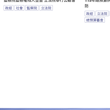
監察院監察權陷入空窗 立法院舉行公聽會
115年總預算
防
政經
社會
監察院
立法院
政經
立法院
總預算審查