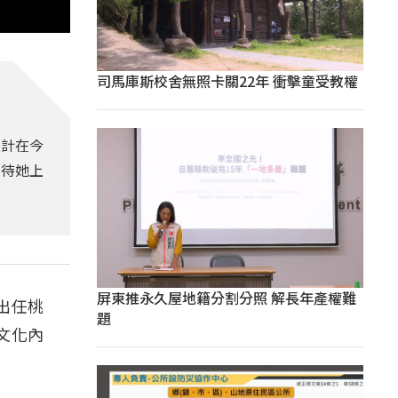
司馬庫斯校舍無照卡關22年 衝擊童受教權
預計在今
期待她上
屏東推永久屋地籍分割分照 解長年產權難
出任桃
題
文化內