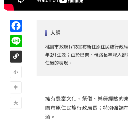
Facebook
大綱
Line
桃園市政府1/13宣布新任原住民族行
年2/1生效；由於巴奈．母路長年深入
任後的表現。
A
擁有豐富文化、祭儀、樂舞經驗的
A
園市原住民族行政局長；特別強調
A
涵。