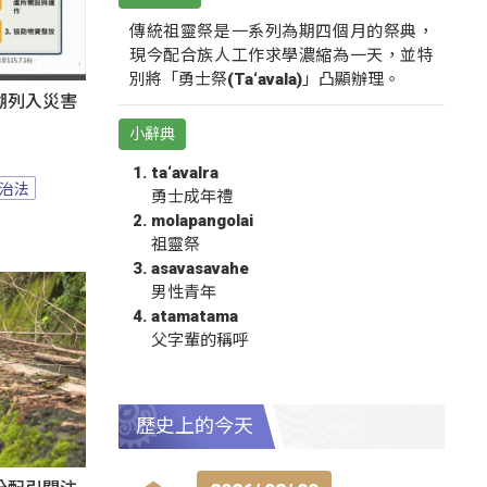
傳統祖靈祭是一系列為期四個月的祭典，
現今配合族人工作求學濃縮為一天，並特
別將「勇士祭(Ta‘avala)」凸顯辦理。
湖列入災害
小辭典
ta‘avalra
治法
勇士成年禮
molapangolai
祖靈祭
asavasavahe
男性青年
atamatama
父字輩的稱呼
歷史上的今天