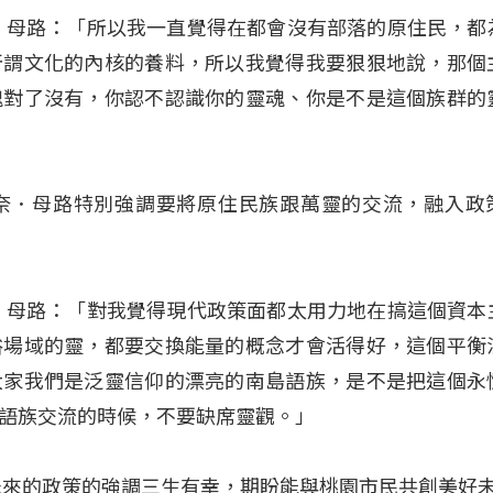
．母路：「所以我一直覺得在都會沒有部落的原住民，都
所謂文化的內核的養料，所以我覺得我要狠狠地說，那個
魂對了沒有，你認不認識你的靈魂、你是不是這個族群的
奈．母路特別強調要將原住民族跟萬靈的交流，融入政
．母路：「對我覺得現代政策面都太用力地在搞這個資本
俗場域的靈，都要交換能量的概念才會活得好，這個平衡
大家我們是泛靈信仰的漂亮的南島語族，是不是把這個永
語族交流的時候，不要缺席靈觀。」
未來的政策的強調三生有幸，期盼能與桃園市民共創美好