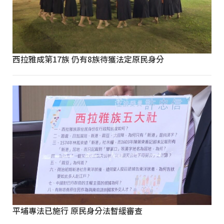
西拉雅成第17族 仍有8族待獲法定原民身分
平埔專法已施行 原民身分法暫緩審查