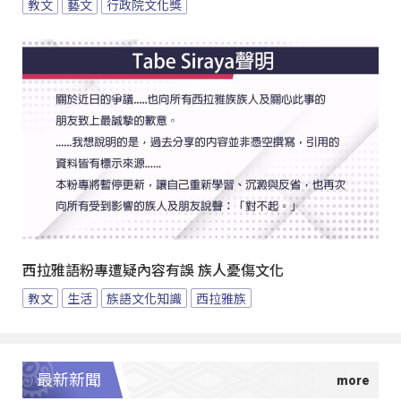
教文
藝文
行政院文化獎
西拉雅語粉專遭疑內容有誤 族人憂傷文化
教文
生活
族語文化知識
西拉雅族
最新新聞