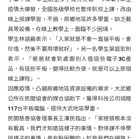
疫情大爆發，全國各級學校也暫停到校上課，改由
線上授課學習，不過，原鄉地區許多學童，缺乏載
具等設備，在線上教學上，面臨不少困境。
學生林語晨表示，「人家就是不會一直搶平板，會
珍惜，然後不要用壞就好」。另一名學生葉庭宏則
表示，「爸爸就會到處跟別人借這些電子3C產
品，有這些平板，變得比較方便，就是可以上那個
線上課程」。
因應疫情，凸顯原鄉地區資源設備的需求，大武鄉
公所在民間協會的媒合協助下，獲得科技公司捐贈
117台平板電腦，提供大武地區學童。
民間慈善協會理事長王澤民指出，「家裡頭根本沒
有載具，我們才知道這樣子的事情，對停課不停學
這樣子的事情，是有點困難的，於是我們在網路上