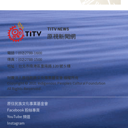
TITV NEWS
原視新聞網
電話：(02)2788-1600
傳真：(02)2788-1500
地址：台北市南港區重陽路 120 號 5 樓
財團法人原住民族文化事業基金會 版權所有
Copyright © 2021 Indigenous Peoples Cultural Foundation
All Rights Reserved .
原住民族文化事業基金會
Facebook 粉絲專頁
YouTube 頻道
Instagram