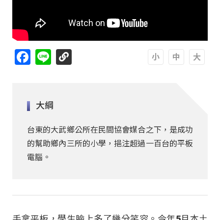
Facebook
Line
A
A
A
大綱
台東的大武鄉公所在民間協會媒合之下，是成功
的幫助鄉內三所的小學，挹注超過一百台的平板
電腦。
手拿平板，學生臉上多了幾分笑容。今年5月本土