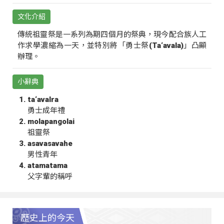
文化介紹
傳統祖靈祭是一系列為期四個月的祭典，現今配合族人工
作求學濃縮為一天，並特別將「勇士祭(Ta‘avala)」凸顯
辦理。
小辭典
ta‘avalra
勇士成年禮
molapangolai
祖靈祭
asavasavahe
男性青年
atamatama
父字輩的稱呼
歷史上的今天