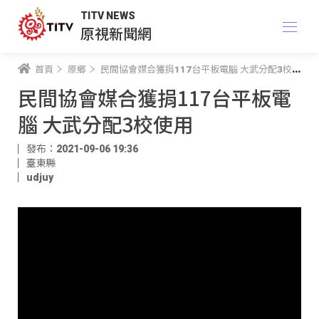
TITV NEWS
原視新聞網
首頁
原鄉
民間協會媒合獲捐117台平板電腦 大武分配3校使用
民間協會媒合獲捐117台平板電
腦 大武分配3校使用
發布：2021-09-06 19:36
臺東縣
udjuy