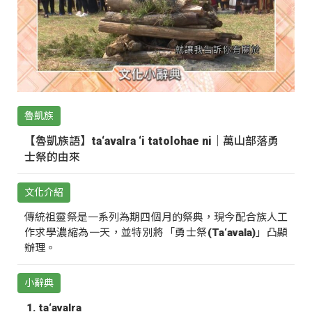
魯凱族
【魯凱族語】ta‘avalra ‘i tatolohae ni｜萬山部落勇
士祭的由來
文化介紹
傳統祖靈祭是一系列為期四個月的祭典，現今配合族人工
作求學濃縮為一天，並特別將「勇士祭(Ta‘avala)」凸顯
辦理。
小辭典
ta‘avalra