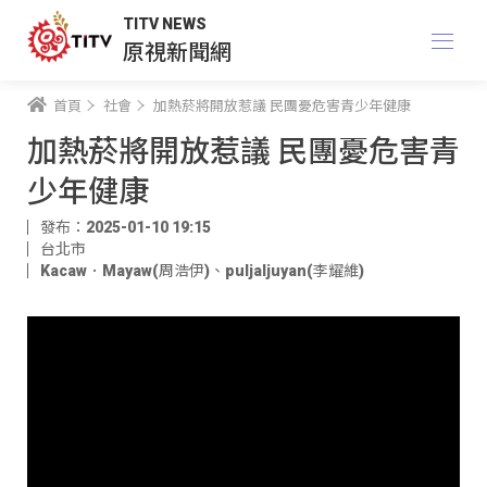
TITV NEWS
原視新聞網
首頁
社會
加熱菸將開放惹議 民團憂危害青少年健康
加熱菸將開放惹議 民團憂危害青
少年健康
發布：2025-01-10 19:15
台北市
Kacaw．Mayaw(周浩伊)
、
puljaljuyan(李耀維)