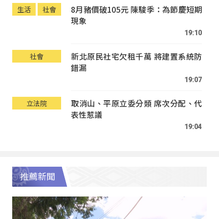
8月豬價破105元 陳駿季：為節慶短期
生活
社會
現象
19:10
新北原民社宅欠租千萬 將建置系統防
社會
錯漏
19:07
取消山、平原立委分類 席次分配、代
立法院
表性惹議
19:04
推薦新聞