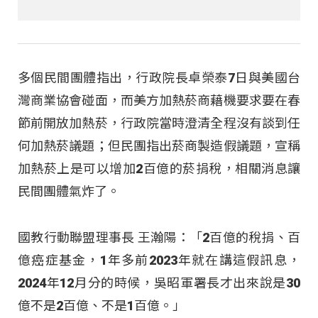
多個民間團體指出，行政院長卓榮泰7日與美國台
灣商業協會碰面，而美方加熱菸商藉機要求要在春
節前開放加熱菸，行政院當時澄清全程沒有談到任
何加熱菸議題；但民團指出菸商製造假議題，宣稱
加熱菸上是可以增加2百億的菸捐稅，相關消息讓
民間團體氣炸了。
國教行動聯盟理事長 王瀚陽：「2百億的稅捐、百
億癌症基金，1年多前2023年就在講這假訊息，
2024年12月分的時候，吳昭軍署長才出來說是30
億不是2百億、不是1百億。」