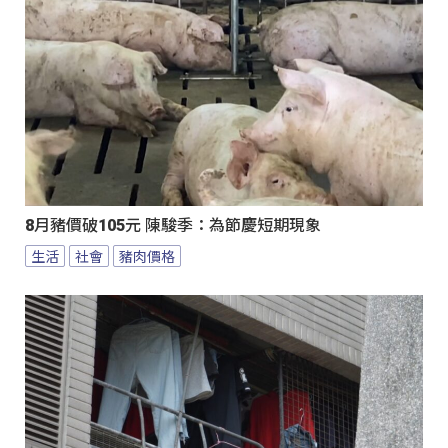
8月豬價破105元 陳駿季：為節慶短期現象
生活
社會
豬肉價格