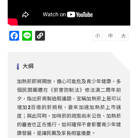
Facebook
Line
A
A
A
大綱
加熱菸即將開放，擔心可能危及青少年健康，多
個民間團體在《菸害防制法》修法滿二周年前
夕，指出菸商製造假議題，宣稱加熱菸上是可以
增加2百億的菸捐稅，要來加速加熱菸上市速
度；與此同時，加味菸的政策尚未公告、加熱菸
的審查也正在進行，如何確保不會影響青少年健
康發展，是讓民團及家長相當擔憂。