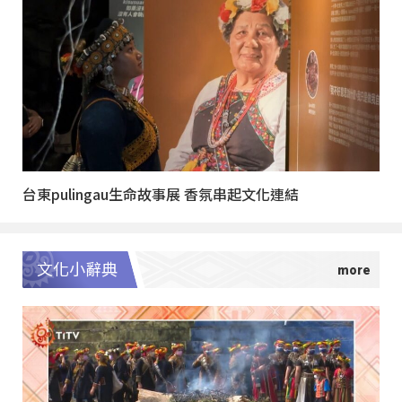
台東pulingau生命故事展 香氛串起文化連結
文化小辭典