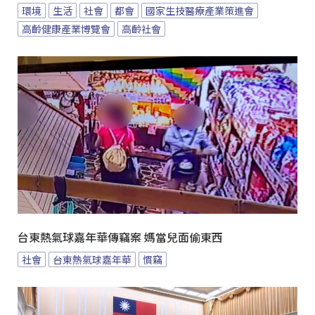
環境
生活
社會
都會
國家生技醫療產業策進會
高齡健康產業博覽會
高齡社會
台東熱氣球嘉年華傳竊案 媽當兒面偷東西
社會
台東熱氣球嘉年華
慣竊