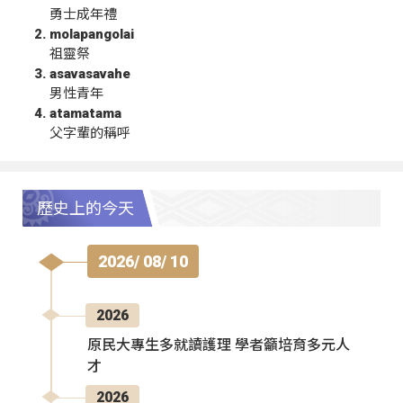
勇士成年禮
molapangolai
祖靈祭
asavasavahe
男性青年
atamatama
父字輩的稱呼
歷史上的今天
2026/ 08/ 10
2026
原民大專生多就讀護理 學者籲培育多元人
才
2026