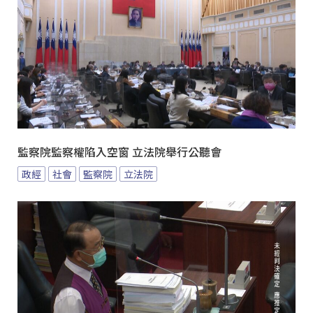
監察院監察權陷入空窗 立法院舉行公聽會
政經
社會
監察院
立法院