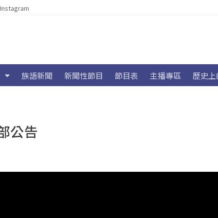
Instagram
族語新聞
新聞性節目
節目表
主播專區
歷史上
部公告