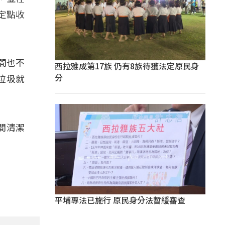
定點收
間也不
西拉雅成第17族 仍有8族待獲法定原民身
分
垃圾就
間清潔
平埔專法已施行 原民身分法暫緩審查