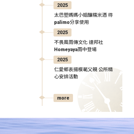
2025
太巴塱媽媽小姐釀糯米酒 待
palimo分享使用
2025
不畏風雨傳文化 達邦社
Homeyaya雨中登場
2025
仁愛鄉表揚模範父親 公所精
心安排活動
more