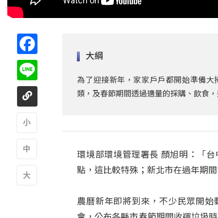
Facebook
大綱
Line
為了迎接新年，家家戶戶都開始準備大掃
類，及春節期間透過適量的採購、飲食，
A
環境部環境管理署長 顏旭明：「
A
點，這比較特殊；新北市在過年期間
A
農曆新年即將到來，不少民眾開始
會，公布各縣市春節期間收運垃圾時