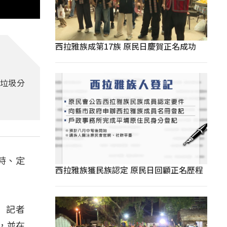
西拉雅族成第17族 原民日慶賀正名成功
好垃圾分
時、定
西拉雅族獲民族認定 原民日回顧正名歷程
」記者
，並在