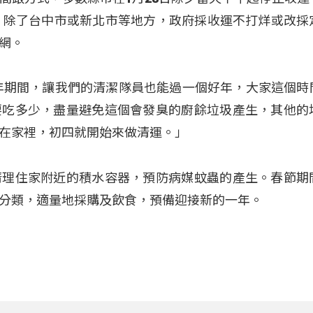
；除了台中市或新北市等地方，政府採收運不打烊或改採
網。
年期間，讓我們的清潔隊員也能過一個好年，大家這個時
要吃多少，盡量避免這個會發臭的廚餘垃圾產生，其他的
在家裡，初四就開始來做清運。」
清理住家附近的積水容器，預防病媒蚊蟲的產生。春節期
分類，適量地採購及飲食，預備迎接新的一年。