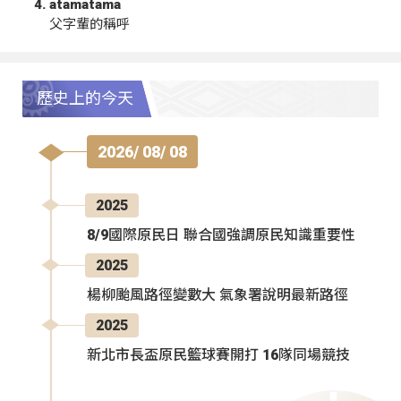
atamatama
父字輩的稱呼
歷史上的今天
2026/ 08/ 08
2025
8/9國際原民日 聯合國強調原民知識重要性
2025
楊柳颱風路徑變數大 氣象署說明最新路徑
2025
新北市長盃原民籃球賽開打 16隊同場競技