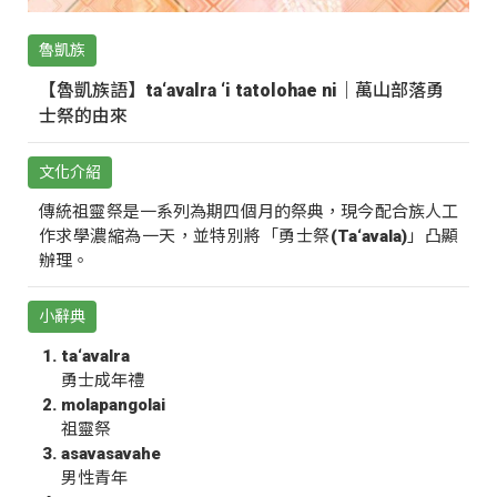
魯凱族
【魯凱族語】ta‘avalra ‘i tatolohae ni｜萬山部落勇
士祭的由來
文化介紹
傳統祖靈祭是一系列為期四個月的祭典，現今配合族人工
作求學濃縮為一天，並特別將「勇士祭(Ta‘avala)」凸顯
辦理。
小辭典
ta‘avalra
勇士成年禮
molapangolai
祖靈祭
asavasavahe
男性青年