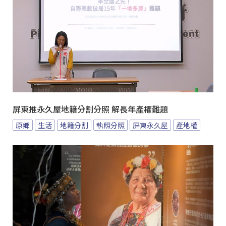
屏東推永久屋地籍分割分照 解長年產權難題
原鄉
生活
地籍分割
執照分照
屏東永久屋
產地權