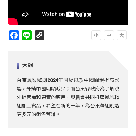
Facebook
Line
A
A
A
大綱
台東鳳梨釋迦2024年因颱風及中國關稅提高影
響，外銷中國明顯減少；而台東縣政府為了解決
外銷管道和果實的應用，與農會共同推廣鳳梨釋
迦加工食品，希望在新的一年，為台東釋迦創造
更多元的銷售管道。