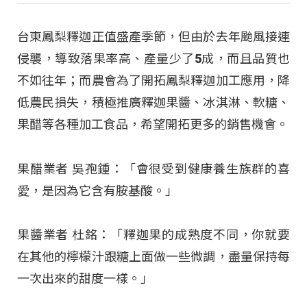
台東鳳梨釋迦正值盛產季節，但由於去年颱風接連
侵襲，導致落果率高、產量少了5成，而且品質也
不如往年；而農會為了開拓鳳梨釋迦加工應用，降
低農民損失，積極推廣釋迦果醬、冰淇淋、軟糖、
果醋等各種加工食品，希望開拓更多的銷售機會。
果醋業者 吳孢鍾：「會很受到健康養生族群的喜
愛，是因為它含有胺基酸。」
果醬業者 杜銘：「釋迦果的成熟度不同，你就要
在其他的檸檬汁跟糖上面做一些微調，盡量保持每
一次出來的甜度一樣。」