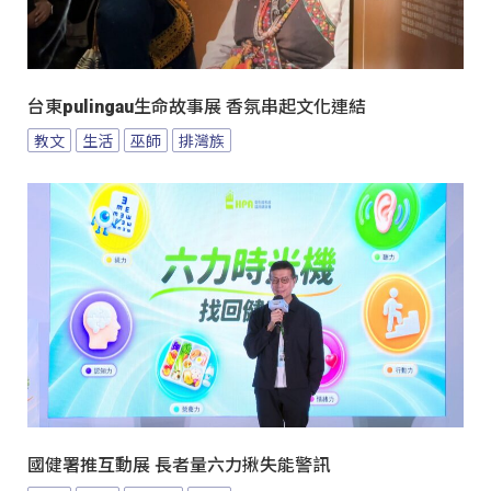
台東pulingau生命故事展 香氛串起文化連結
教文
生活
巫師
排灣族
國健署推互動展 長者量六力揪失能警訊