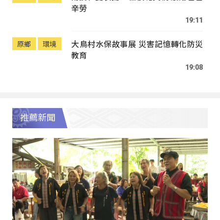
辛勞
19:11
大鳥村水保故事展 災害記憶轉化防災
原鄉
環境
教育
19:08
推薦新聞