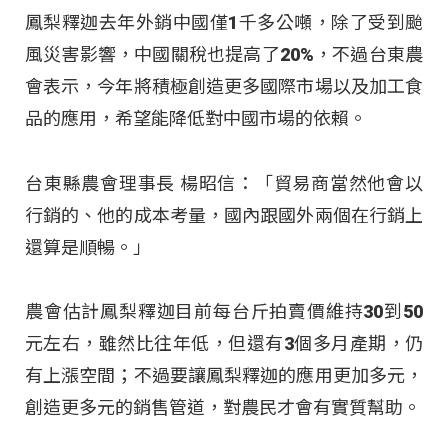
鳳梨釋迦去年外銷中國僅1千多公噸，除了受到颱
風災害影響，中國關稅也提高了20%，不過台東農
會表示，今年將積極創造更多國際市場以及加工食
品的應用，希望能降低對中國市場的依賴。
台東縣農會理事長 楊昭信：「貿易商當然他會以
行銷的、他的成本考量，國內跟國外兩個在行銷上
還算是順暢。」
農會估計鳳梨釋迦目前每台斤拍賣價維持30到50
元左右，雖然比往年低，但還有3個多月產期，仍
有上漲空間；不過要讓鳳梨釋迦的應用更加多元，
創造更多元的銷售管道，對農民才會有實質幫助。