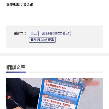
責任編輯：黃金倪
關鍵字：
生活
鳳梨釋迦加工食品
鳳梨釋迦盛產季
相關文章