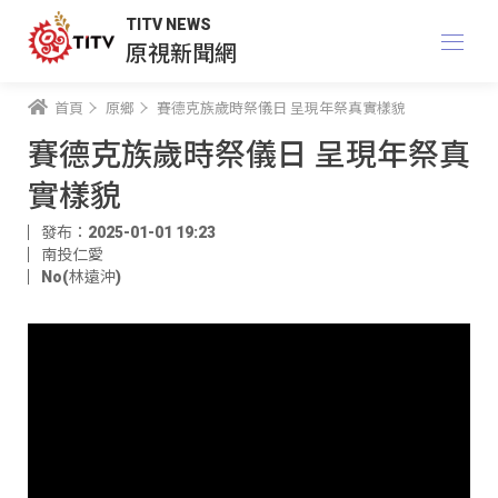
TITV NEWS
原視新聞網
首頁
原鄉
賽德克族歲時祭儀日 呈現年祭真實樣貌
賽德克族歲時祭儀日 呈現年祭真
實樣貌
發布：2025-01-01 19:23
南投仁愛
No(林遠沖)