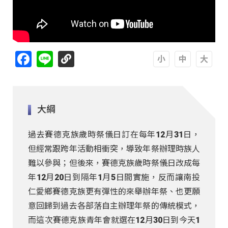
Facebook
Line
A
A
A
大綱
過去賽德克族歲時祭儀日訂在每年12月31日，
但經常跟跨年活動相衝突，導致年祭辦理時族人
難以參與；但後來，賽德克族歲時祭儀日改成每
年12月20日到隔年1月5日間實施，反而讓南投
仁愛鄉賽德克族更有彈性的來舉辦年祭、也更願
意回歸到過去各部落自主辦理年祭的傳統模式，
而這次賽德克族青年會就選在12月30日到今天1