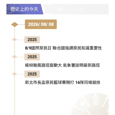
歷史上的今天
2026/ 08/ 08
2025
8/9國際原民日 聯合國強調原民知識重要性
2025
楊柳颱風路徑變數大 氣象署說明最新路徑
2025
新北市長盃原民籃球賽開打 16隊同場競技