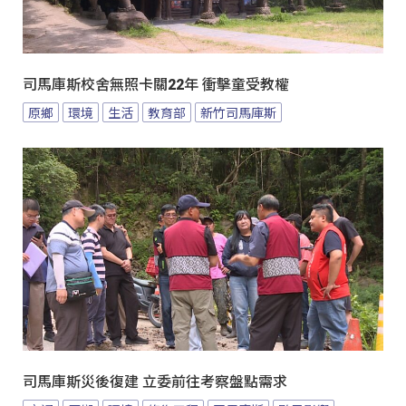
司馬庫斯校舍無照卡關22年 衝擊童受教權
原鄉
環境
生活
教育部
新竹司馬庫斯
司馬庫斯災後復建 立委前往考察盤點需求