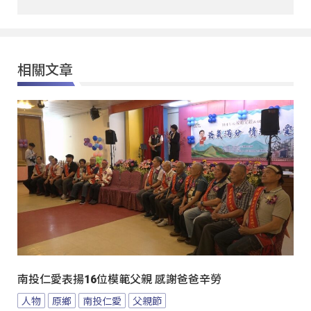
相關文章
南投仁愛表揚16位模範父親 感謝爸爸辛勞
人物
原鄉
南投仁愛
父親節