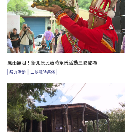
風雨無阻！新北原民歲時祭儀活動三峽登場
祭典活動
三峽歲時祭儀