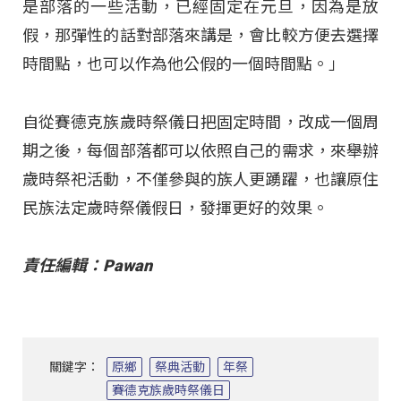
是部落的一些活動，已經固定在元旦，因為是放
假，那彈性的話對部落來講是，會比較方便去選擇
時間點，也可以作為他公假的一個時間點。」
自從賽德克族歲時祭儀日把固定時間，改成一個周
期之後，每個部落都可以依照自己的需求，來舉辦
歲時祭祀活動，不僅參與的族人更踴躍，也讓原住
民族法定歲時祭儀假日，發揮更好的效果。
責任編輯：Pawan
關鍵字：
原鄉
祭典活動
年祭
賽德克族歲時祭儀日