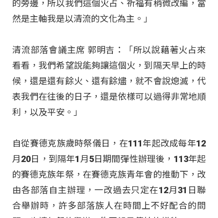
的旁邊，所以我們這個火占、祈福有稍微改編，當
然是主軸我是以清流的文化為主。」
清流部落會議主席 郭明吉：「所以說藉著火占來
看看，我們希望說能夠讓這個火，到隔天早上的時
候，還是還有餘火、還有餘燼，就不會說熄滅，代
表我們在往後的日子，還是依樣可以過得非常地順
利，以及平安。」
自從賽德克族歲時祭儀日，在111年起改成每年12
月20日，到隔年1月5日期間彈性辦理後，113年起
的賽德克族年祭，在賽德克族青年會的推動下，改
由各部落自主辦理，一改過去只定在12月31日聯
合舉辦時，許多部落族人在時間上不好配合的問