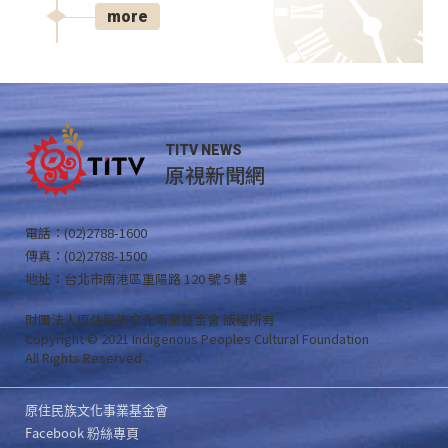
more
TITV NEWS
原視新聞網
電話：(02)2788-1600
傳真：(02)2788-1500
地址：台北市南港區重陽路 120 號 5 樓
財團法人原住民族文化事業基金會 版權所有
Copyright © 2021 Indigenous Peoples Cultural Foundation
All Rights Reserved .
原住民族文化事業基金會
Facebook 粉絲專頁