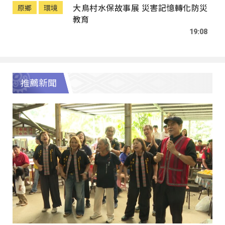
大鳥村水保故事展 災害記憶轉化防災
原鄉
環境
教育
19:08
推薦新聞