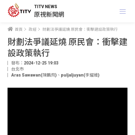
TITV NEWS
原視新聞網
首頁
政經
財劃法爭議延燒 原民會：衝擊建設政策執行
財劃法爭議延燒 原民會：衝擊建
設政策執行
發布：2024-12-25 19:03
台北市
Aras Sawawan(陳鵬飛)
、
puljaljuyan(李耀維)