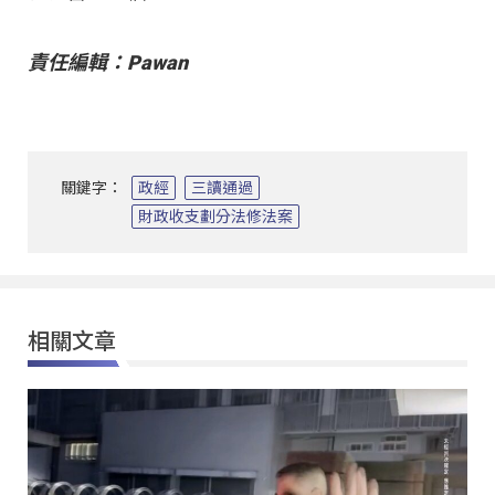
責任編輯：Pawan
關鍵字：
政經
三讀通過
財政收支劃分法修法案
相關文章