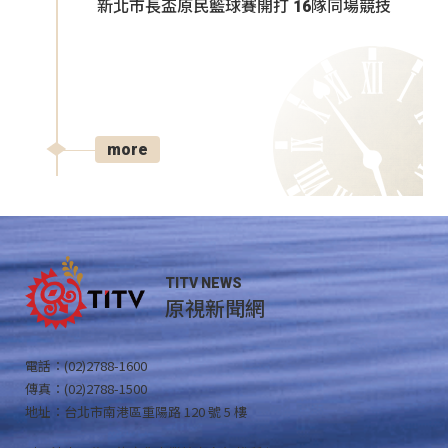
新北市長盃原民籃球賽開打 16隊同場競技
more
TITV NEWS
原視新聞網
電話：(02)2788-1600
傳真：(02)2788-1500
地址：台北市南港區重陽路 120 號 5 樓