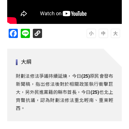
Facebook
Line
A
A
A
大綱
財劃法修法爭議持續延燒，今日(25)原民會發布
新聞稿，指出修法後對於相關政策執行衝擊巨
大，另外民進黨籍的縣市首長，今日(25)也北上
齊聲抗議，認為財劃法修法重北輕南、重東輕
西。