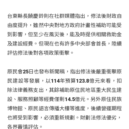
台東縣長饒慶鈴則在社群媒體指出，修法後財政自
由度提升，雖然中央對地方政府計畫性補助可能受
到影響，但至少在風災後，能及時提供相關救助金
及建設經費。但現在也有許多中央部會首長，陸續
評估修法後對各項政策衝擊。
原民會25日也發布新聞稿，指出修法後嚴重衝擊原
民建設等發展，以114年預算123.8億元來看，扣
除法律義務支出，其餘補助原住民地區重大民生建
設、服務照顧等經費僅剩14.5億元。另外原住民族
博物館、原民語言傳播大樓等進度，後續營運期程
也將受到影響，必須重新規劃。財劃法修法優劣，
各界審慎評估。