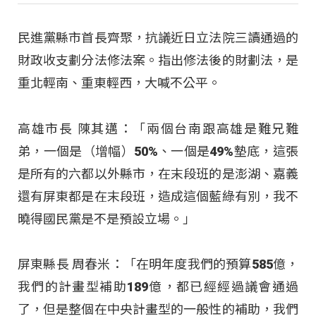
民進黨縣市首長齊聚，抗議近日立法院三讀通過的
財政收支劃分法修法案。指出修法後的財劃法，是
重北輕南、重東輕西，大喊不公平。
高雄市長 陳其邁：「兩個台南跟高雄是難兄難
弟，一個是（增幅）50%、一個是49%墊底，這張
是所有的六都以外縣市，在末段班的是澎湖、嘉義
還有屏東都是在末段班，造成這個藍綠有別，我不
曉得國民黨是不是預設立場。」
屏東縣長 周春米：「在明年度我們的預算585億，
我們的計畫型補助189億，都已經經過議會通過
了，但是整個在中央計畫型的一般性的補助，我們