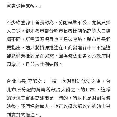
就會少掉30%。」
不少綠營縣市首長認為，分配標準不公。尤其只採
人口數，卻未考量部分縣市長者比例偏高等人口結
構不同，所需資源項目也容易被忽略。縣市首長們
更指出，這只將資源挹注在工商發達縣市。不過這
卻遭藍營批評是在哭窮，因為修法後各地方政府財
源增加，且並未比例失衡。
台北市長 蔣萬安：「這一次財劃法修法之後，台
北市所分配的統籌稅款占大餅之下的1.7%，這樣
的狀況其實跟高雄市是一樣的，所以也是財劃法修
法後，我們把餅做大，也可以讓六都以外的縣市得
到實質的挹注。」