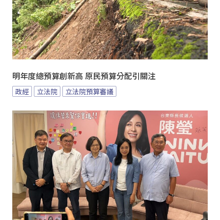
明年度總預算創新高 原民預算分配引關注
政經
立法院
立法院預算審議