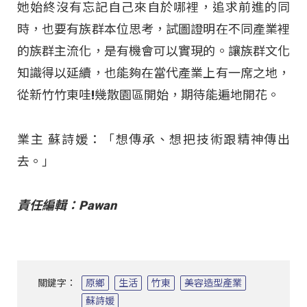
她始終沒有忘記自己來自於哪裡，追求前進的同
時，也要有族群本位思考，試圖證明在不同產業裡
的族群主流化，是有機會可以實現的。讓族群文化
知識得以延續，也能夠在當代產業上有一席之地，
從新竹竹東哇!幾散園區開始，期待能遍地開花。
業主 蘇詩媛：「想傳承、想把技術跟精神傳出
去。」
責任編輯：Pawan
關鍵字：
原鄉
生活
竹東
美容造型產業
蘇詩媛