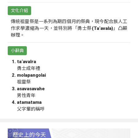
文化介紹
傳統祖靈祭是一系列為期四個月的祭典，現今配合族人工
作求學濃縮為一天，並特別將「勇士祭(Ta‘avala)」凸顯
辦理。
小辭典
ta‘avalra
勇士成年禮
molapangolai
祖靈祭
asavasavahe
男性青年
atamatama
父字輩的稱呼
歷史上的今天