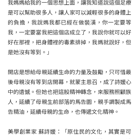
我媽媽給我的一個思想上面，讓我知道說這個足療
是可以幫助很多人，讓人家可以減輕很多的身體上
的負擔，我說媽我都已經在做裝潢，你一定要等
我，一定要當我把這個店成立了，我說你就可以好
好在那裡，把身體裡的毒素排掉，我媽就說好，但
是她沒有等到。」
開店是想給母親延續生命的力量及鼓勵，只可惜最
後母親沒有等到店開幕，就蒙主恩召，成了詩媛心
中的遺憾。但她也把這股精神轉念，來服務照顧族
人，延續了母親生前部落的馬告園，親手調製成馬
告精油，延續母親的生命，也傳遞文化精神。
美學創業家 蘇詩媛：「原住民的文化，其實是可