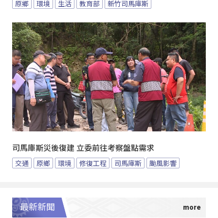
原鄉
環境
生活
教育部
新竹司馬庫斯
司馬庫斯災後復建 立委前往考察盤點需求
交通
原鄉
環境
修復工程
司馬庫斯
颱風影響
最新新聞