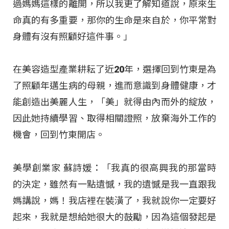
過媽媽這樣的離開，所以我更了解知道說，原來生
命真的有多重要，那你的生命是來自於，你平常對
身體有沒有照顧好這件事。」
在美容造型產業耕耘了近20年，選擇回到竹東是為
了照顧年邁生病的母親，進而意識到身體健康，才
能創造出美麗人生，「美」就得由內而外的綻放，
因此她持續學習、取得相關證照，放棄海外工作的
機會，回到竹東開店。
美學創業家 蘇詩媛：「我真的很高興我的那當時
的決定，雖然有一點遺憾，我的遺憾是我一直跟我
媽講說，媽！我店裡在裝潢了，我就說你一定要好
起來，我就是想給她很大的鼓勵，因為這個發起是