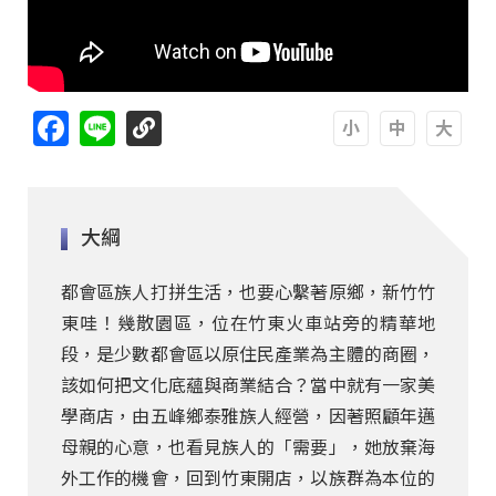
Facebook
Line
A
A
A
大綱
都會區族人打拼生活，也要心繫著原鄉，新竹竹
東哇！幾散園區，位在竹東火車站旁的精華地
段，是少數都會區以原住民產業為主體的商圈，
該如何把文化底蘊與商業結合？當中就有一家美
學商店，由五峰鄉泰雅族人經營，因著照顧年邁
母親的心意，也看見族人的「需要」，她放棄海
外工作的機會，回到竹東開店，以族群為本位的