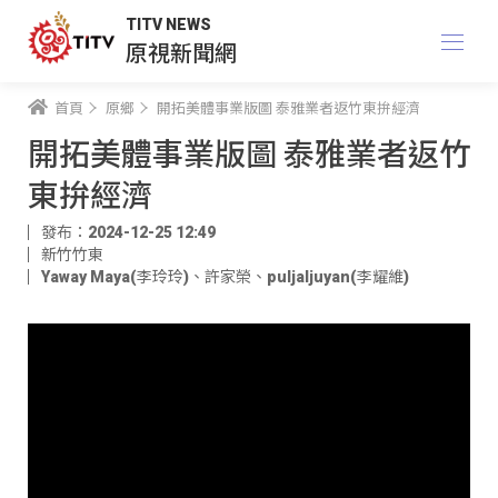
TITV NEWS
原視新聞網
首頁
原鄉
開拓美體事業版圖 泰雅業者返竹東拚經濟
開拓美體事業版圖 泰雅業者返竹
東拚經濟
發布：2024-12-25 12:49
新竹竹東
Yaway Maya(李玲玲)
、
許家榮
、
puljaljuyan(李耀維)