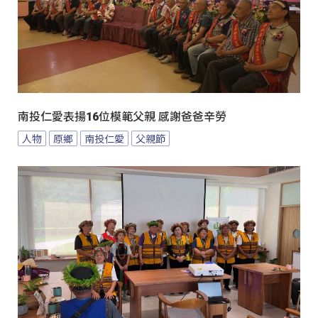
南投仁愛表揚16位模範父親 感謝爸爸辛勞
人物
原鄉
南投仁愛
父親節