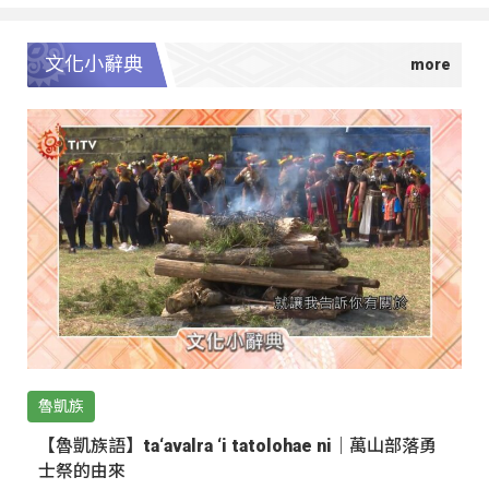
文化小辭典
魯凱族
【魯凱族語】ta‘avalra ‘i tatolohae ni｜萬山部落勇
士祭的由來