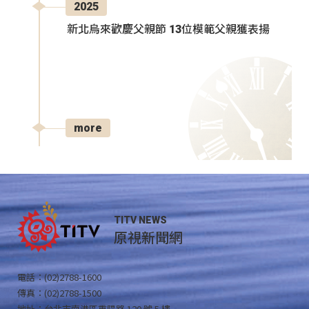
2025
新北烏來歡慶父親節 13位模範父親獲表揚
more
TITV NEWS
原視新聞網
電話：(02)2788-1600
傳真：(02)2788-1500
地址：台北市南港區重陽路 120 號 5 樓