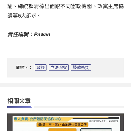
論、總統賴清德出面跟不同憲政機關、政黨主席協
調等5大訴求。
責任編輯：Pawan
關鍵字：
政經
立法院會
肢體衝突
相關文章