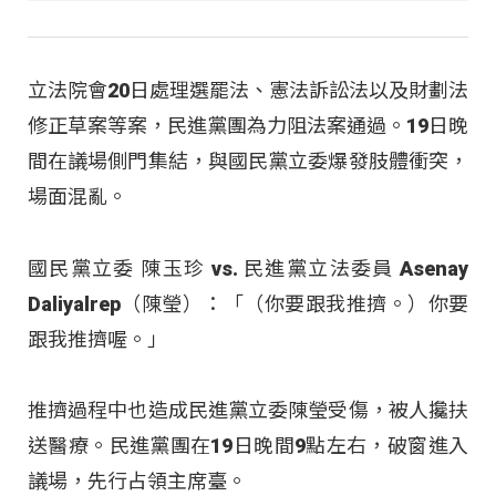
立法院會20日處理選罷法、憲法訴訟法以及財劃法
修正草案等案，民進黨團為力阻法案通過。19日晚
間在議場側門集結，與國民黨立委爆發肢體衝突，
場面混亂。
國民黨立委 陳玉珍 vs. 民進黨立法委員 Asenay
Daliyalrep（陳瑩）：「（你要跟我推擠。）你要
跟我推擠喔。」
推擠過程中也造成民進黨立委陳瑩受傷，被人攙扶
送醫療。民進黨團在19日晚間9點左右，破窗進入
議場，先行占領主席臺。