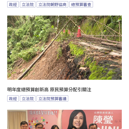
政經
立法院
立法院朝野協商
總預算審查
明年度總預算創新高 原民預算分配引關注
政經
立法院
立法院預算審議