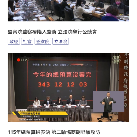
監察院監察權陷入空窗 立法院舉行公聽會
政經
社會
監察院
立法院
115年總預算拚表決 第二輪協商朝野續攻防