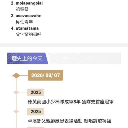
molapangolai
祖靈祭
asavasavahe
男性青年
atamatama
父字輩的稱呼
歷史上的今天
2026/ 08/ 07
2025
德芙蘭國小少棒隊成軍3年 獲隊史首座冠軍
2025
卓溪鄉父親節感恩表揚活動 獻唱詩歌祝福