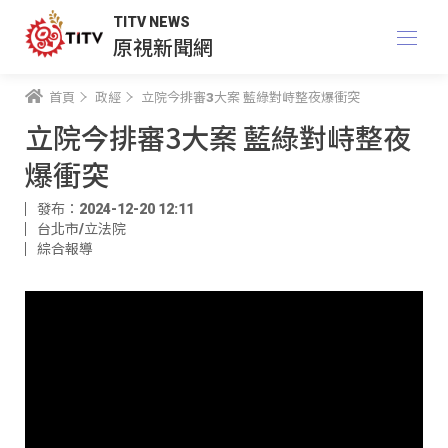
TITV NEWS
原視新聞網
首頁
政經
立院今排審3大案 藍綠對峙整夜爆衝突
立院今排審3大案 藍綠對峙整夜
爆衝突
發布：2024-12-20 12:11
台北市/立法院
綜合報導