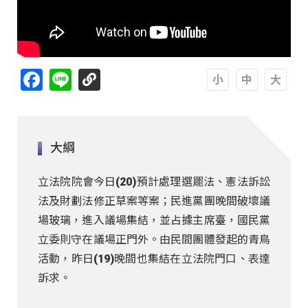
Facebook
Line
A
A
A
大綱
立法院院會今日(20)預計處理選罷法、憲法訴訟
法及財劃法修正草案等案；民進黨團晚間破壞議
場玻璃，進入議場集結，並占據主席臺，國民黨
立委則守在議場正門外。由民間團體發起的青鳥
活動，昨日(19)晚間也集結在立法院門口、表達
訴求。