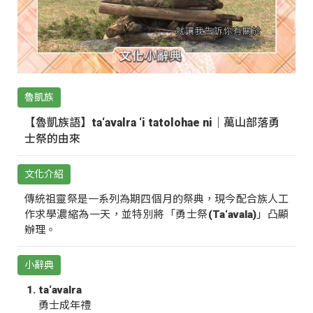
魯凱族
【魯凱族語】ta‘avalra ‘i tatolohae ni｜萬山部落勇
士祭的由來
文化介紹
傳統祖靈祭是一系列為期四個月的祭典，現今配合族人工
作求學濃縮為一天，並特別將「勇士祭(Ta‘avala)」凸顯
辦理。
小辭典
ta‘avalra
勇士成年禮