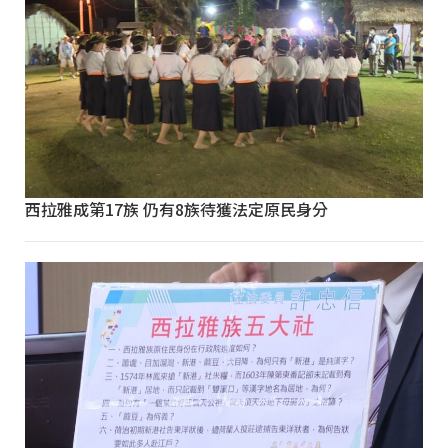
西拉雅成第17族 仍有8族待獲法定原民身分