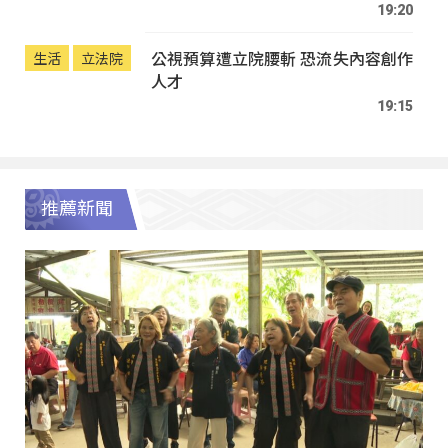
19:20
公視預算遭立院腰斬 恐流失內容創作
生活
立法院
人才
19:15
推薦新聞