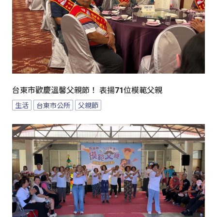
台東市歡慶溫馨父親節！ 表揚71位模範父親
生活
台東市公所
父親節