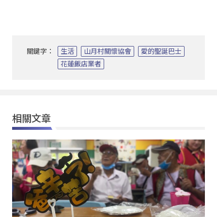
關鍵字：
生活
山月村關懷協會
愛的聖誕巴士
花蓮飯店業者
相關文章