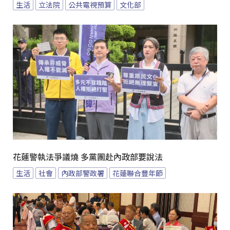
生活
立法院
公共電視預算
文化部
花蓮警執法爭議燒 多黨團赴內政部要說法
生活
社會
內政部警政署
花蓮聯合豐年節