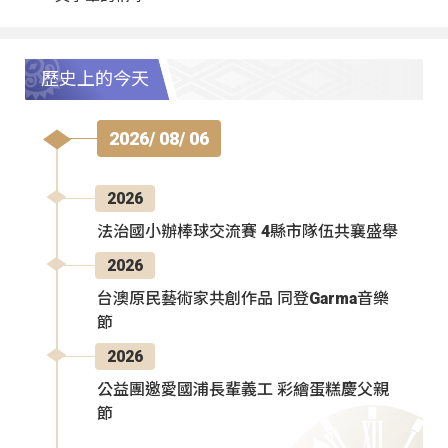
歷史上的今天
2026/ 08/ 06
2026
法治國小辦棒球交流賽 4縣市隊伍共襄盛舉
2026
台澳原民藝術家共創作品 同登Garma音樂
節
2026
公益團邀愛國浦長輩義工 彩繪蛋糕慶父親
節