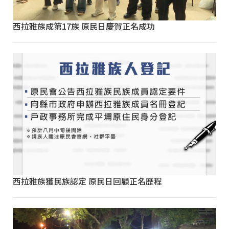
西拉雅族成第17族 原民日慶賀正名成功
西拉雅族獲民族認定 原民日回顧正名歷程