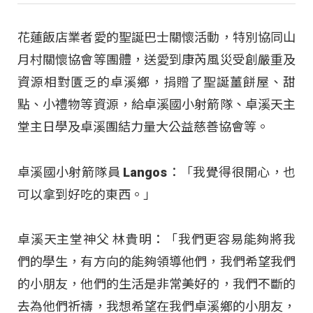
花蓮飯店業者愛的聖誕巴士關懷活動，特別協同山
月村關懷協會等團體，送愛到康芮風災受創嚴重及
資源相對匱乏的卓溪鄉，捐贈了聖誕薑餅屋、甜
點、小禮物等資源，給卓溪國小射箭隊、卓溪天主
堂主日學及卓溪團結力量大公益慈善協會等。
卓溪國小射箭隊員 Langos：「我覺得很開心，也
可以拿到好吃的東西。」
卓溪天主堂神父 林貴明：「我們更容易能夠將我
們的學生，有方向的能夠領導他們，我們希望我們
的小朋友，他們的生活是非常美好的，我們不斷的
去為他們祈禱，我想希望在我們卓溪鄉的小朋友，