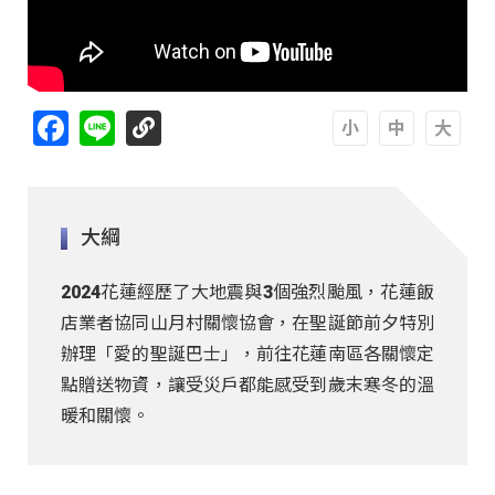
Facebook
Line
A
A
A
大綱
2024花蓮經歷了大地震與3個強烈颱風，花蓮飯
店業者協同山月村關懷協會，在聖誕節前夕特別
辦理「愛的聖誕巴士」，前往花蓮南區各關懷定
點贈送物資，讓受災戶都能感受到歲末寒冬的溫
暖和關懷。