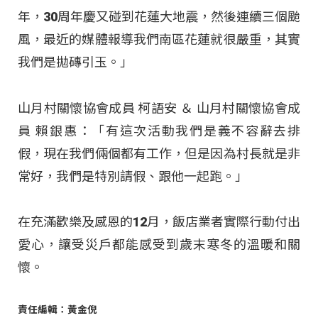
年，30周年慶又碰到花蓮大地震，然後連續三個颱
風，最近的媒體報導我們南區花蓮就很嚴重，其實
我們是拋磚引玉。」
山月村關懷協會成員 柯語安 ＆ 山月村關懷協會成
員 賴銀惠：「有這次活動我們是義不容辭去排
假，現在我們倆個都有工作，但是因為村長就是非
常好，我們是特別請假、跟他一起跑。」
在充滿歡樂及感恩的12月，飯店業者實際行動付出
愛心，讓受災戶都能感受到歲末寒冬的溫暖和關
懷。
責任編輯：黃金倪