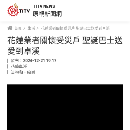
TITV NEWS
原視新聞網
首頁
生活
花蓮業者關懷受災戶 聖誕巴士送愛到卓溪
花蓮業者關懷受災戶 聖誕巴士送
愛到卓溪
發布：2024-12-21 19:17
花蓮卓溪
法物嘞‧給尚