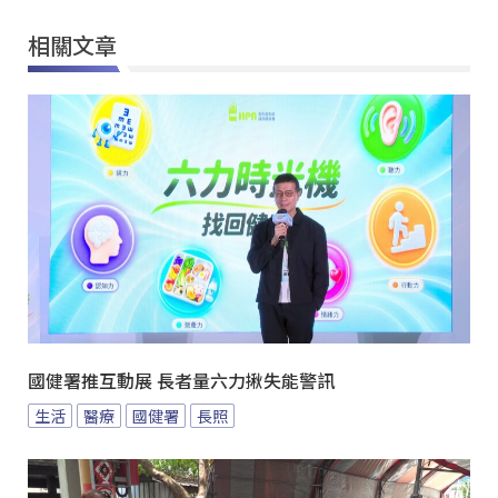
相關文章
國健署推互動展 長者量六力揪失能警訊
生活
醫療
國健署
長照