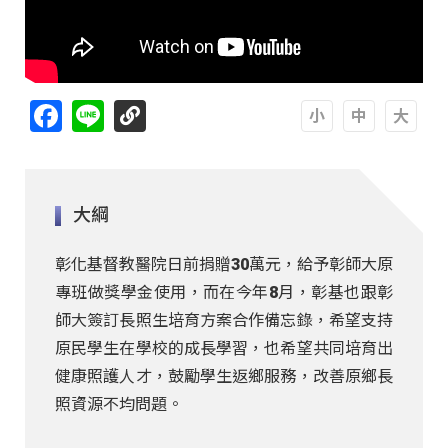
Facebook
Line
A
A
A
大綱
彰化基督教醫院日前捐贈30萬元，給予彰師大原
專班做獎學金使用，而在今年8月，彰基也跟彰
師大簽訂長照生培育方案合作備忘錄，希望支持
原民學生在學校的成長學習，也希望共同培育出
健康照護人才，鼓勵學生返鄉服務，改善原鄉長
照資源不均問題。