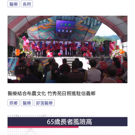
醫療
長照
醫療結合布農文化 竹秀苑日照進駐信義鄉
原鄉
醫療
部落醫療