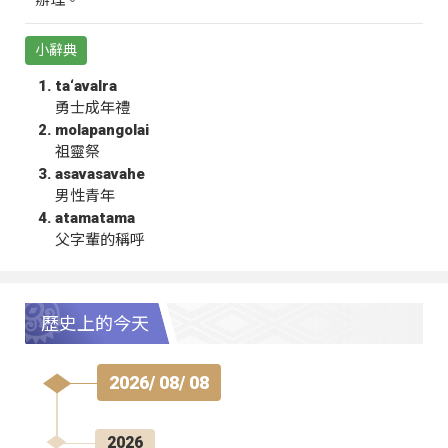
辦理。
小辭典
ta‘avalra
勇士成年禮
molapangolai
祖靈祭
asavasavahe
男性青年
atamatama
父字輩的稱呼
歷史上的今天
2026/ 08/ 08
2026