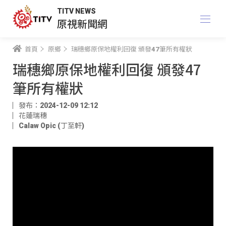
TITV NEWS
原視新聞網
首頁
原鄉
瑞穗鄉原保地權利回復 頒發47筆所有權狀
瑞穗鄉原保地權利回復 頒發47
筆所有權狀
發布：2024-12-09 12:12
花蓮瑞穗
Calaw Opic (丁至軒)