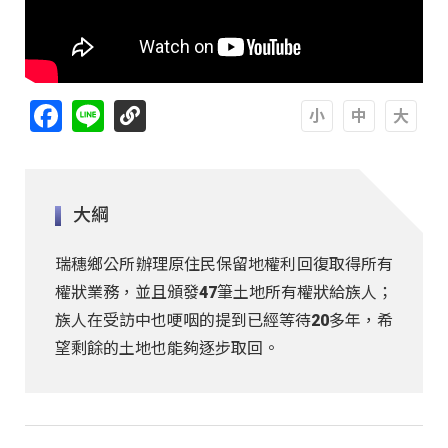
Facebook
Line
A
A
A
大綱
瑞穗鄉公所辦理原住民保留地權利回復取得所有
權狀業務，並且頒發47筆土地所有權狀給族人；
族人在受訪中也哽咽的提到已經等待20多年，希
望剩餘的土地也能夠逐步取回。