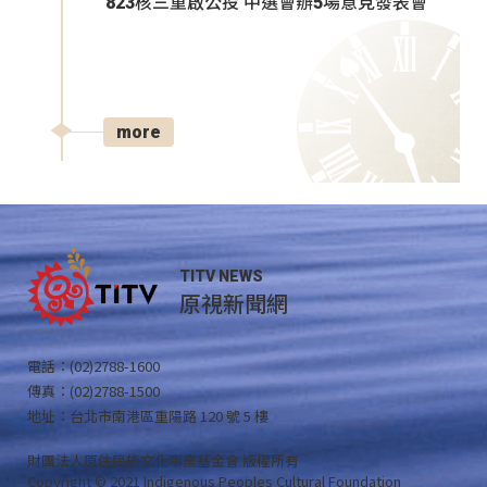
823核三重啟公投 中選會辦5場意見發表會
more
TITV NEWS
原視新聞網
電話：(02)2788-1600
傳真：(02)2788-1500
地址：台北市南港區重陽路 120 號 5 樓
財團法人原住民族文化事業基金會 版權所有
Copyright © 2021 Indigenous Peoples Cultural Foundation