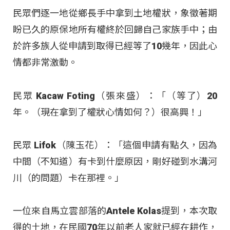
民眾們逐一地從鄉長手中拿到土地權狀，象徵著期
盼已久的原保地所有權終於回歸自己家族手中；由
於許多族人從申請到取得已經等了10幾年，因此心
情都非常激動。
民眾 Kacaw Foting（張來盛）：「（等了）20
年。（現在拿到了權狀心情如何？）很高興！」
民眾 Lifok（陳玉花）：「這個申請有點久，因為
中間（不知道）有卡到什麼原因，剛好碰到水溝河
川（的問題）卡在那裡。」
一位來自馬立雲部落的Antele Kolas提到，本次取
得的土地，在民國70年以前老人家就已經在耕作，