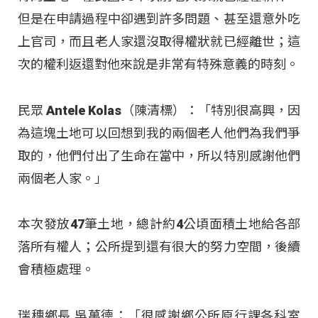
但是在申請過程中卻遇到許多問題、甚至還意外吃
上官司，而且老人家還沒取得權狀就已經離世；這
次的權利返還對他來說是非常有特殊意義的時刻。
民眾 Antele Kolas（陳清標）：「特別很高興，因
為這塊土地可以回想到我的兩個老人他們為我們爭
取的，他們付出了生命在當中，所以特別感謝他們
兩個老人家。」
本次發放47筆土地，總計約4公頃面積土地給各部
落所有權人；公所提到還有很大的努力空間，後續
會積極處理。
瑞穗鄉長 吳萬德：「很感謝鄉公所原行課各科室