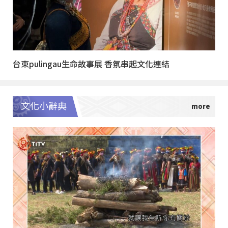
台東pulingau生命故事展 香氛串起文化連結
文化小辭典