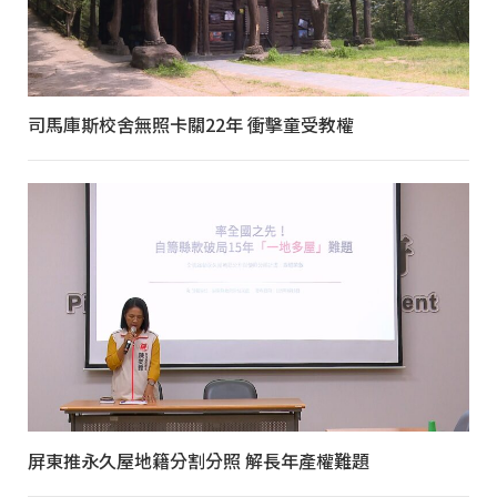
司馬庫斯校舍無照卡關22年 衝擊童受教權
屏東推永久屋地籍分割分照 解長年產權難題