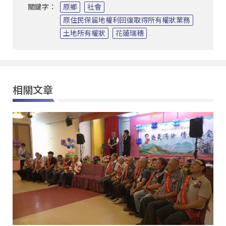
關鍵字：
原鄉
社會
原住民保留地權利回復取得所有權狀業務
土地所有權狀
花蓮瑞穗
相關文章