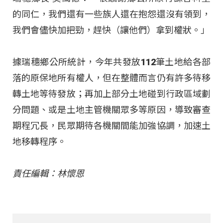
的同仁，我們還有一些族人還在抱怨還沒有領到，
我們會儘快加把勁，趕快（讓他們）拿到權狀。」
據瑞穗鄉公所統計，今年共發放112筆土地給各部
落的原保地所有權人，但在整體而言仍有許多待移
轉土地等待發放；再加上部分土地碰到行政區域劃
分問題、或是土地主管機關眾多等原因，導致審查
期程冗長，民眾期待各機關間能加強協調，加速土
地移轉程序。
責任編輯：林懷恩