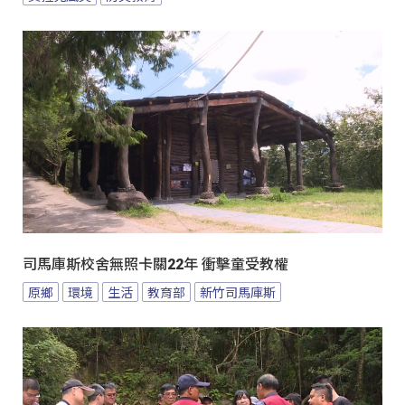
司馬庫斯校舍無照卡關22年 衝擊童受教權
原鄉
環境
生活
教育部
新竹司馬庫斯