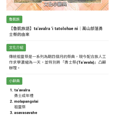
魯凱族
【魯凱族語】ta‘avalra ‘i tatolohae ni｜萬山部落勇
士祭的由來
文化介紹
傳統祖靈祭是一系列為期四個月的祭典，現今配合族人工
作求學濃縮為一天，並特別將「勇士祭(Ta‘avala)」凸顯
辦理。
小辭典
ta‘avalra
勇士成年禮
molapangolai
祖靈祭
asavasavahe