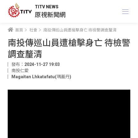
TITV NEWS
原視新聞網
首頁
社會
南投傳巡山員遭槍擊身亡 待檢警調查釐清
南投傳巡山員遭槍擊身亡 待檢警
調查釐清
發布：2024-11-27 19:03
南投仁愛
Magaitan Lhkatafatu(瑪蓋丹)