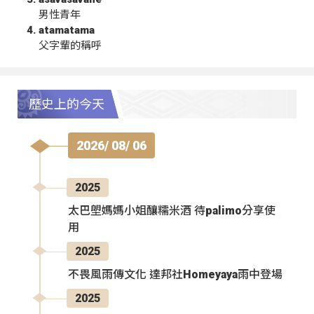
男性青年
atamatama
父字輩的稱呼
歷史上的今天
2026/ 08/ 06
2025
太巴塱媽媽小姐釀糯米酒 待palimo分享使
用
2025
不畏風雨傳文化 達邦社Homeyaya雨中登場
2025