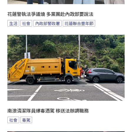
花蓮警執法爭議燒 多黨團赴內政部要說法
生活
社會
內政部警政署
花蓮聯合豐年節
南澳清潔隊員爆毒酒駕 移送法辦調職務
社會
毒駕