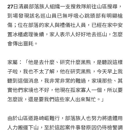
27日清晨部落族人組織一支搜救隊前往山區搜尋，
到場發現該名巡山員已無呼吸心跳頭部有明顯槍
傷；位在部落的家人與禮儀社人員，已經在家中安
置冰櫃處理後續，家人表示人好好地去巡山，怎麼
會傳出噩耗。
家屬：「他是去什麼、研究什麼黑熊，是聽說這樣
子啦，我也不太了解，他在研究黑熊，今天早上我
聽到這個消息，我非常非常的難過，家境那些、其
實他們家境也不好，他現在孤家寡人一個，所以要
怎麼說，還是要我們這些家人出來幫忙。」
由於山區道路崎嶇難行，部落族人也努力將遺體用
人力搬運下山，至於這起案件事發原因仍待檢警調