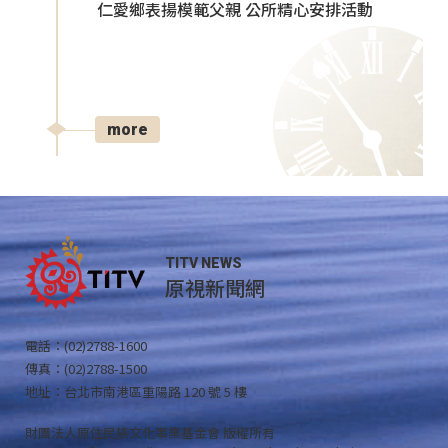
仁愛鄉表揚模範父親 公所精心安排活動
more
TITV NEWS
原視新聞網
電話：(02)2788-1600
傳真：(02)2788-1500
地址：台北市南港區重陽路 120 號 5 樓
財團法人原住民族文化事業基金會 版權所有