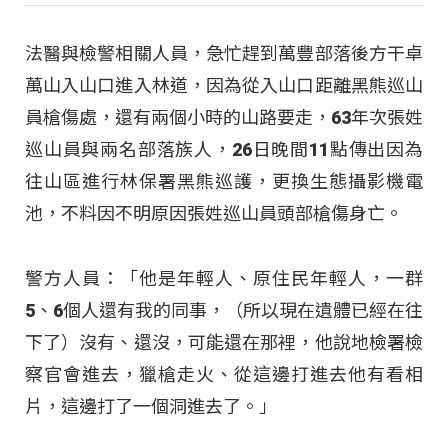
法醫與檢警相關人員，急忙趕到萬豐部落後方干卓
萬山入山口進入林道，因為從入山口距離黑熊巡山
員槍傷處，還有兩個小時的山路要走，63年次張姓
巡山員與兩名部落族人，26日晚間11點傳出因為
往山區進行林保署黑熊巡護，更換生態攝影機電
池，不料因不明原因張姓巡山員頭部槍傷身亡。
警方人員：「他是年輕人、原住民年輕人，一群
5、6個人還有我的同事，（所以現在遺體已經在往
下了）沒有、還沒，可能還在那裡，他說地檢署檢
察官會進去，獵槍走火、從這邊打進去他有看相
片，這邊打了一個洞進去了。」