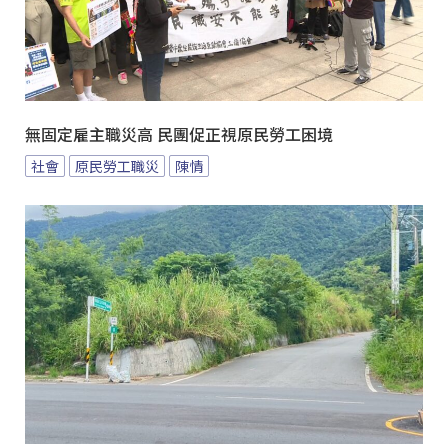
無固定雇主職災高 民團促正視原民勞工困境
社會
原民勞工職災
陳情