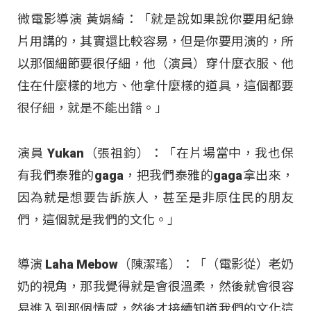
微電影導演 黃娟綺：「就是說如果說你要用紀錄
片用講的，其實還比較容易，但是你要用演的，所
以那個細節要很仔細，他（演員）穿什麼衣服、他
住在什麼樣的地方、他拿什麼樣的道具，這個都要
很仔細，就是不能出錯。」
演員 Yukan（張祖鈞）：「在片場當中，我也保
有我們泰雅的gaga，把我們泰雅的gaga拿出來，
因為就是想要告訴族人，甚至是非原住民的朋友
們，這個就是我們的文化。」
導演 Laha Mebow（陳潔瑤）：「（電影從）老奶
奶的視角，那我覺得就是會很溫柔，然後就會很容
易進入到那個情感，然後才接續知道我們的文化這