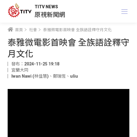
TITV NEWS
原視新聞網
首頁
社會
泰雅微電影首映會 全族語詮釋守月文化
泰雅微電影首映會 全族語詮釋守
月文化
發布：2024-11-25 19:18
宜蘭大同
Iwan Nawi (林佳慧)
、
鄭瑞恆
、
uliu