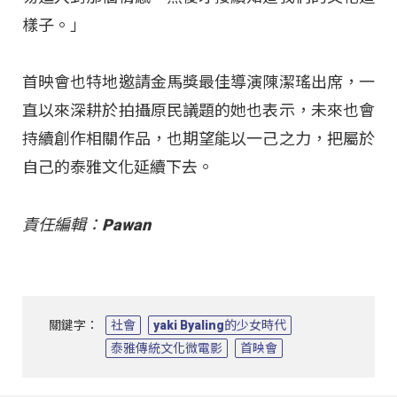
樣子。」
首映會也特地邀請金馬獎最佳導演陳潔瑤出席，一
直以來深耕於拍攝原民議題的她也表示，未來也會
持續創作相關作品，也期望能以一己之力，把屬於
自己的泰雅文化延續下去。
責任編輯：Pawan
關鍵字：
社會
yaki Byaling的少女時代
泰雅傳統文化微電影
首映會