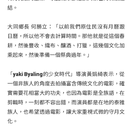
結。
大同鄉長 何勝立：「以前我們原住民沒有月曆跟
日曆，所以他不會去計算時間。那他就是從這個春
耕，然後豐收、織布、釀酒、打獵，這幾個文化加
乘起來，然後準備一個祭典過年。」
「yaki Byaling的少女時代」導演黃娟綺表示，從
一個非族人的角度去拍攝富含傳統文化的電影，確
實需要花相當大的功夫，也因為電影是全族語，在
剪輯時，一刻都不容出錯，而演員都是在地的泰雅
族人，也希望透過電影，讓大家重視式微的守月文
化。