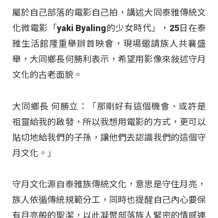
屬於自己部落的電影自己拍，講述大同泰雅傳統文
化微電影「yaki Byaling的少女時代」，25日在泰
雅生活館隆重舉辦首映會，現場邀請族人共襄盛
舉，大同鄉長何勝利表示，希望用影像來敍述守月
文化的古老面貌。
大同鄉長 何勝立：「那剛好有這個機會、或許是
祖靈給我的啟發，所以我想用電影的方式，更可以
貼切地給我們的子孫，讓他們去認識我們的這個守
月文化。」
守月文化源自泰雅族傳統文化，意思是守住月亮，
族人依循傳統規範分工，同時也提醒自己內心要保
有月亮般的聖潔，以此凝聚部落族人緊密的情感連