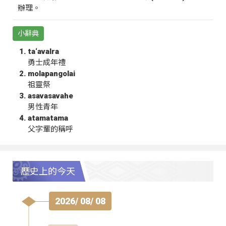
辦理。
小辭典
ta‘avalra
勇士成年禮
molapangolai
祖靈祭
asavasavahe
男性青年
atamatama
父字輩的稱呼
歷史上的今天
2026/ 08/ 08