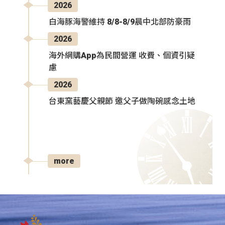
2026
白海豚海警維持 8/8-8/9晨中北部防豪雨
2026
海外網購App為民間營運 收費、個資引疑
慮
2026
台東窯藝慶父親節 邀父子做陶碗感念土地
more