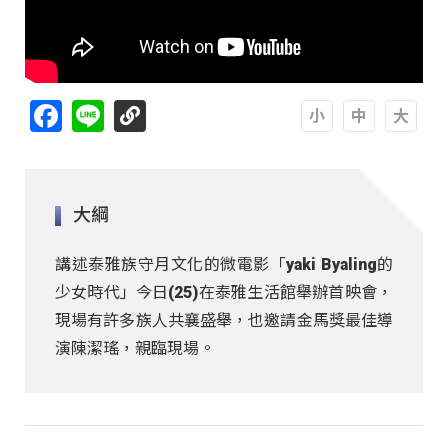
Facebook
Line
A
A
A
大綱
講述泰雅族守月文化的微電影「yaki Byaling的
少女時代」今日(25)在泰雅生活館舉辦首映會，
現場有許多族人共襄盛舉，也邀請金馬獎最佳導
演陳潔瑤，親臨現場。