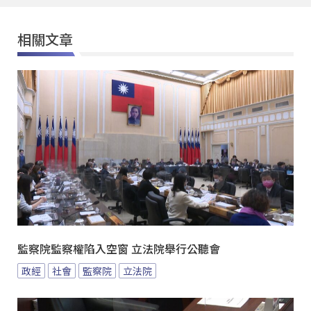
相關文章
監察院監察權陷入空窗 立法院舉行公聽會
政經
社會
監察院
立法院