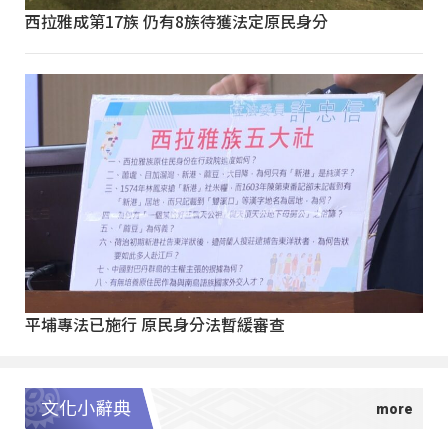
西拉雅成第17族 仍有8族待獲法定原民身分
平埔專法已施行 原民身分法暫緩審查
文化小辭典