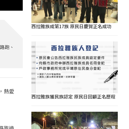
西拉雅族成第17族 原民日慶賀正名成功
合路跑、
，熱愛
西拉雅族獲民族認定 原民日回顧正名歷程
路跑過