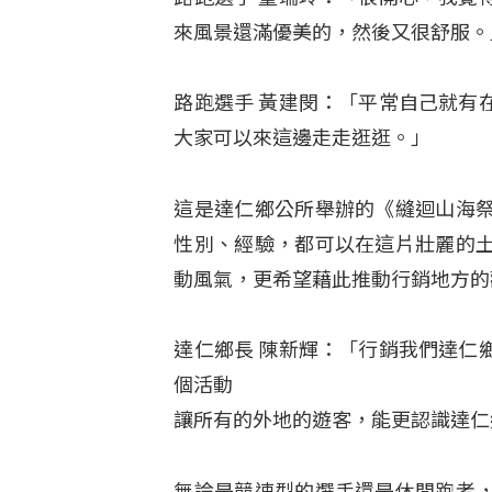
來風景還滿優美的，然後又很舒服。
路跑選手 黃建閔：「平常自己就有
大家可以來這邊走走逛逛。」
這是達仁鄉公所舉辦的《縫迴山海
性別、經驗，都可以在這片壯麗的
動風氣，更希望藉此推動行銷地方的
達仁鄉長 陳新輝：「行銷我們達仁
個活動
讓所有的外地的遊客，能更認識達仁
無論是競速型的選手還是休閒跑者