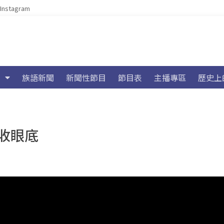
Instagram
族語新聞
新聞性節目
節目表
主播專區
歷史上
收眼底