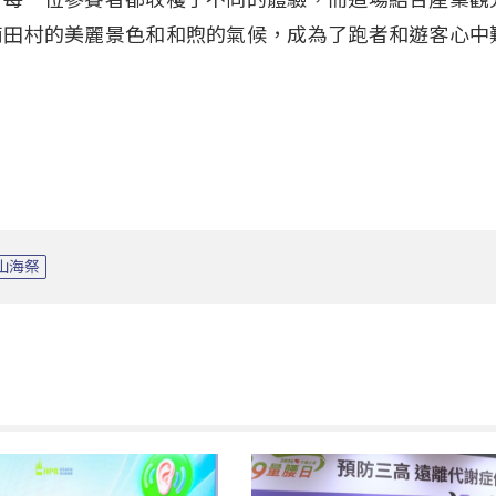
南田村的美麗景色和和煦的氣候，成為了跑者和遊客心中
山海祭