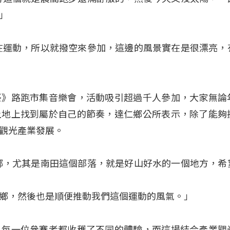
」
在運動，所以就撥空來參加，這邊的風景實在是很漂亮，
祭》路跑市集音樂會，活動吸引超過千人參加，大家無論
土地上找到屬於自己的節奏，達仁鄉公所表示，除了能夠
觀光產業發展。
鄉，尤其是南田這個部落，就是好山好水的一個地方，希
鄉，然後也是順便推動我們這個運動的風氣。」
，每一位參賽者都收穫了不同的體驗，而這場結合產業觀