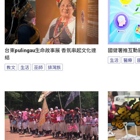
台東pulingau生命故事展 香氛串起文化連
國健署推互動
結
生活
醫療
教文
生活
巫師
排灣族