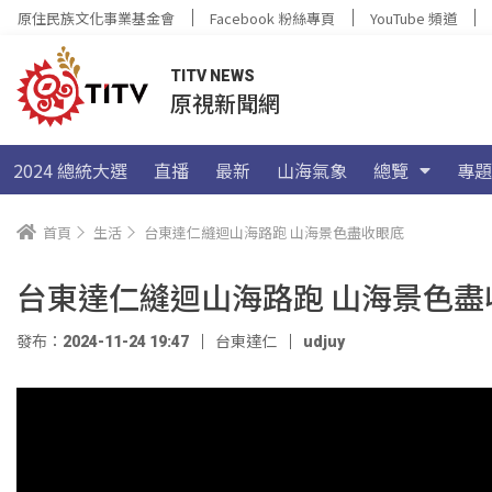
原住民族文化事業基金會
Facebook 粉絲專頁
YouTube 頻道
TITV NEWS
原視新聞網
2024 總統大選
直播
最新
山海氣象
總覽
專題
首頁
生活
台東達仁縫迴山海路跑 山海景色盡收眼底
台東達仁縫迴山海路跑 山海景色盡
發布：2024-11-24 19:47
台東達仁
udjuy