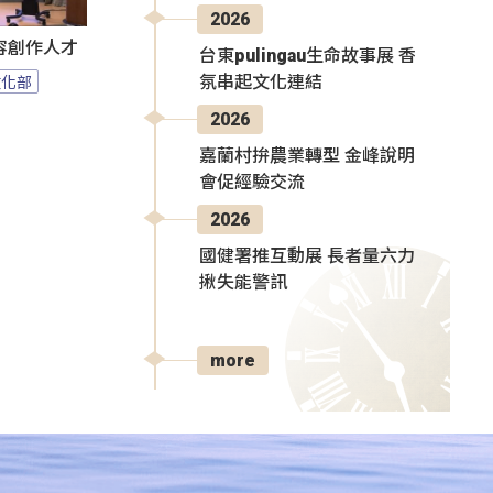
2026
容創作人才
台東pulingau生命故事展 香
文化部
氛串起文化連結
2026
嘉蘭村拚農業轉型 金峰說明
會促經驗交流
2026
國健署推互動展 長者量六力
揪失能警訊
more