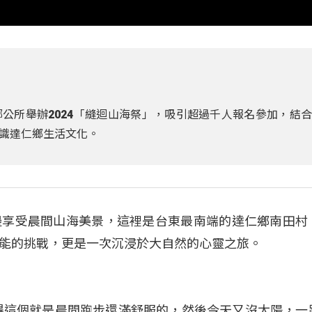
公所舉辦2024「縫迴山海祭」，吸引超過千人報名參加，結
識達仁鄉生活文化。
邊享受晨間山海美景，這裡是台東最南端的達仁鄉南田村
能的挑戰，更是一次沉浸於大自然的心靈之旅。
得這個就是晨間跑步還滿舒服的，然後今天又沒太陽，一