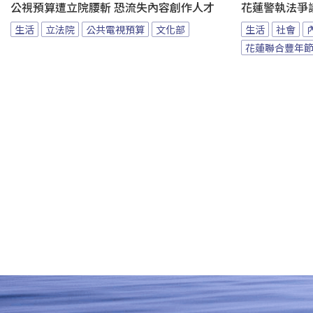
公視預算遭立院腰斬 恐流失內容創作人才
花蓮警執法爭
生活
立法院
公共電視預算
文化部
生活
社會
花蓮聯合豐年