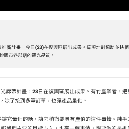
推廣計畫，今日(23)在復興區展出成果。這項計劃協助並扶
桃園市各部落的觀光品質。
光廊帶計畫，23日在復興區展出成果。有竹產業者，把
，除了接到多筆訂單，也讓產品量化。
要讓它量化的話，讓它稍微要具有產值的這件事情。純手
。那我們主要的目標方向，也有一個事情，想要做的是推