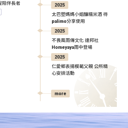
程陪伴長者
2025
太巴塱媽媽小姐釀糯米酒 待
palimo分享使用
2025
不畏風雨傳文化 達邦社
Homeyaya雨中登場
2025
仁愛鄉表揚模範父親 公所精
心安排活動
more