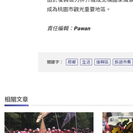
成為桃園市觀光重要地區。
責任編輯：Pawan
關鍵字：
原鄉
生活
復興區
族語市集
相關文章