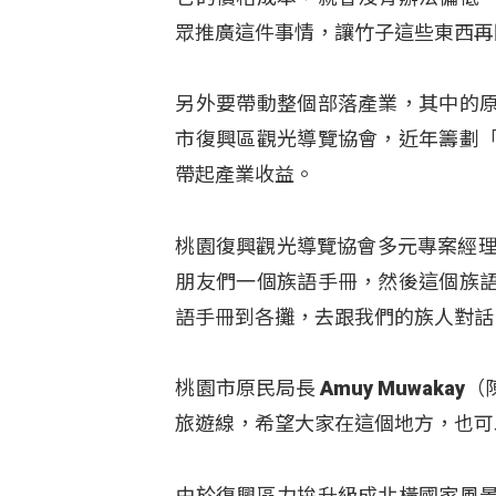
眾推廣這件事情，讓竹子這些東西再
另外要帶動整個部落產業，其中的
市復興區觀光導覽協會，近年籌劃
帶起產業收益。
桃園復興觀光導覽協會多元專案經理 C
朋友們一個族語手冊，然後這個族
語手冊到各攤，去跟我們的族人對話
桃園市原民局長 Amuy Muwak
旅遊線，希望大家在這個地方，也可
由於復興區力拚升級成北橫國家風