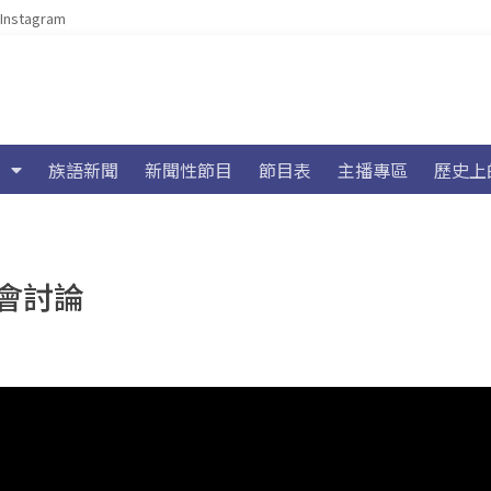
Instagram
族語新聞
新聞性節目
節目表
主播專區
歷史上
會討論