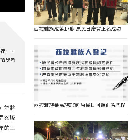
西拉雅族成第17族 原民日慶賀正名成功
法律」，
邀請學者
西拉雅族獲民族認定 原民日回顧正名歷程
，並將
提案版
年的三