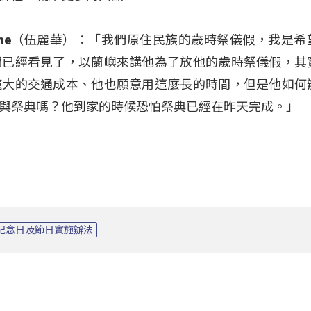
ovecahe（伍麗華）：「我們原住民族的歲時祭儀假，我是
們已經看見了，以蘭嶼來講他為了放他的歲時祭儀假，其
龐大的交通成本、他也願意用這麼長的時間，但是他如何
與祭典嗎？他到家的時候恐怕祭典已經在昨天完成。」
紀念日及節日實施辦法