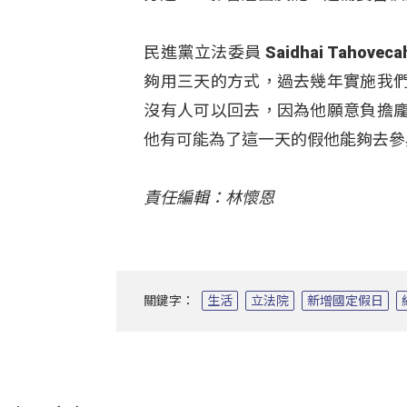
民進黨立法委員 Saidhai Tah
夠用三天的方式，過去幾年實施我
沒有人可以回去，因為他願意負擔
他有可能為了這一天的假他能夠去參
責任編輯：林懷恩
關鍵字：
生活
立法院
新增國定假日