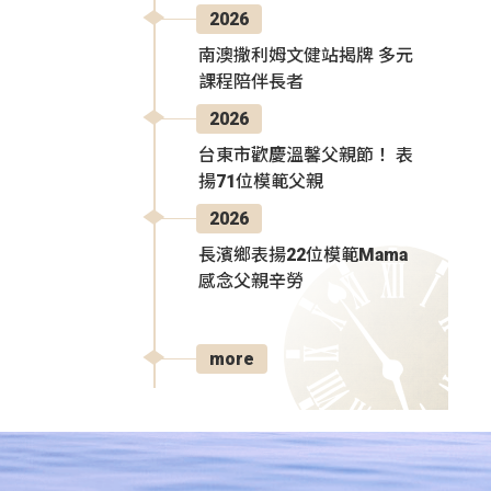
2026
南澳撒利姆文健站揭牌 多元
課程陪伴長者
2026
台東市歡慶溫馨父親節！ 表
揚71位模範父親
2026
長濱鄉表揚22位模範Mama
感念父親辛勞
more