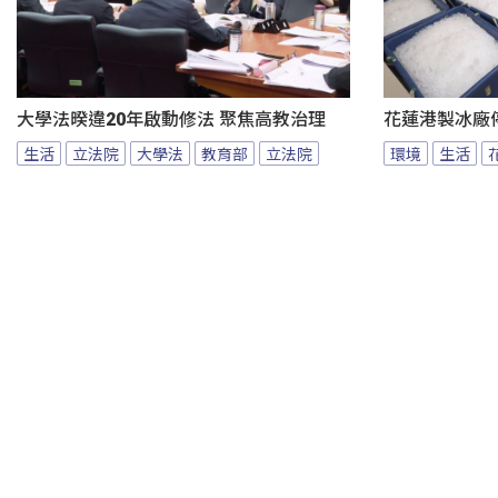
大學法暌違20年啟動修法 聚焦高教治理
花蓮港製冰廠
生活
立法院
大學法
教育部
立法院
環境
生活