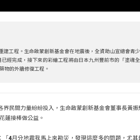
入重建工程。生命啟蒙創新基金會在地震後，全資助山宣總會青
繕已經完成，接下來的彩繪工程將由日本九州豐前市的「塗魂全
築物的外牆修復工程。
，各界民間力量紛紛投入，生命啟蒙創新基金會董事長黃振
花蓮接棒做公益。
：「4月分地震我馬上來勘災，發現這麼多的問題，尤其