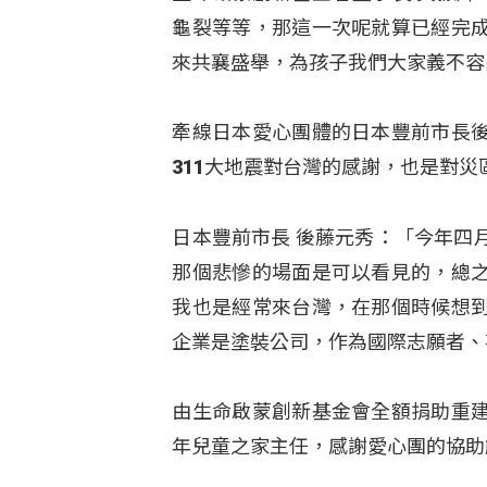
龜裂等等，那這一次呢就算已經完
來共襄盛舉，為孩子我們大家義不容
牽線日本愛心團體的日本豐前市長
311大地震對台灣的感謝，也是對
日本豐前市長 後藤元秀：「今年四
那個悲慘的場面是可以看見的，總
我也是經常來台灣，在那個時候想
企業是塗裝公司，作為國際志願者、
由生命啟蒙創新基金會全額捐助重
年兒童之家主任，感謝愛心團的協助