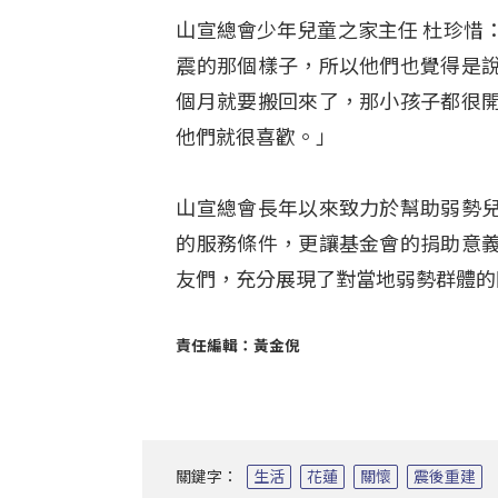
山宣總會少年兒童之家主任 杜珍惜
震的那個樣子，所以他們也覺得是
個月就要搬回來了，那小孩子都很
他們就很喜歡。」
山宣總會長年以來致力於幫助弱勢
的服務條件，更讓基金會的捐助意
友們，充分展現了對當地弱勢群體的
責任編輯：黃金倪
關鍵字：
生活
花蓮
關懷
震後重建