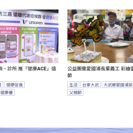
、診所 推「健康ACE」遠
公益團邀愛國浦長輩義工 彩繪
節
日
健康促進
生活
台東大武
大武鄉愛國浦部
民健康署
父親節