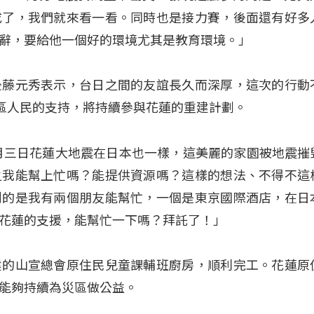
成了，我們就來看一看。同時也是接力賽，後面還有好多
辭，要給他一個好的環境尤其是教育環境。」
後藤元秀表示，台日之間的友誼長久而深厚，這次的行動
災區人民的支持，將持續參與花蓮的重建計劃。
月三日花蓮大地震在日本也一樣，這美麗的家園被地震摧
之我能幫上忙嗎？能提供資源嗎？這樣的想法、不得不這
到的是我有兩個朋友能幫忙，一個是東京國際酒店，在日
花蓮的支援，能幫忙一下嗎？拜託了！」
建的山宣總會原住民兒童課輔班廚房，順利完工。花蓮原
能夠持續為災區做公益。