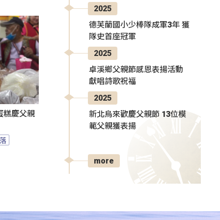
2025
德芙蘭國小少棒隊成軍3年 獲
隊史首座冠軍
2025
卓溪鄉父親節感恩表揚活動
獻唱詩歌祝福
2025
蛋糕慶父親
新北烏來歡慶父親節 13位模
範父親獲表揚
落
more