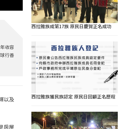
西拉雅族成第17族 原民日慶賀正名成功
少年收容
球行善
西拉雅族獲民族認定 原民日回顧正名歷程
輝以及
是房屋