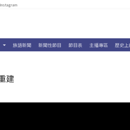
Instagram
族語新聞
新聞性節目
節目表
主播專區
歷史上
重建