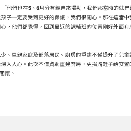
：「他們也在5、6月分有親自來場勘，我們那當時的就是
說孩子一定要受到更好的保護，我們很開心。那在這當中
開心，他們都覺得，回到最近的課輔班的位置剛好外面有
兒少、單親家庭及部落居民。廚房的重建不僅提升了兒童
義深入人心。此次不僅資助重建廚房，更捐贈鞋子給安置
關懷。