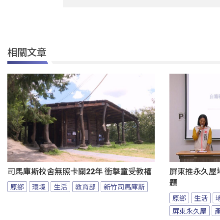
相關文章
司馬庫斯校舍無照卡關22年 衝擊童受教權
屏東推永久屋
題
原鄉
環境
生活
教育部
新竹司馬庫斯
原鄉
生活
屏東永久屋