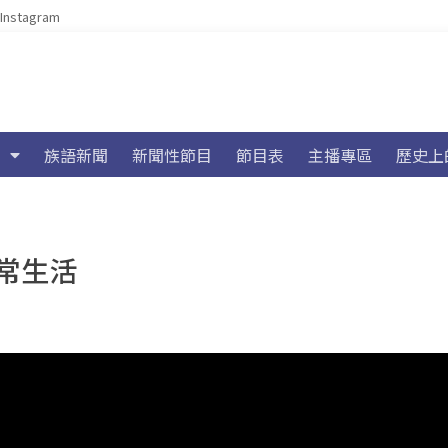
Instagram
族語新聞
新聞性節目
節目表
主播專區
歷史上
常生活