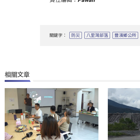
關鍵字：
防災
八里灣部落
豐濱鄉公所
相關文章