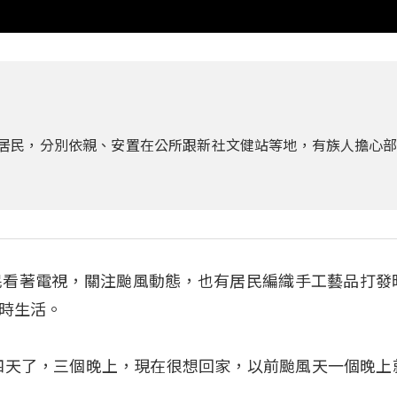
位居民，分別依親、安置在公所跟新社文健站等地，有族人擔心
民看著電視，關注颱風動態，也有居民編織手工藝品打發
時生活。
不多四天了，三個晚上，現在很想回家，以前颱風天一個晚上