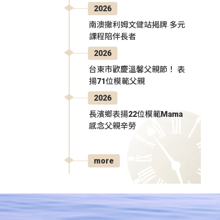
2026
南澳撒利姆文健站揭牌 多元
課程陪伴長者
2026
台東市歡慶溫馨父親節！ 表
揚71位模範父親
2026
長濱鄉表揚22位模範Mama
感念父親辛勞
more