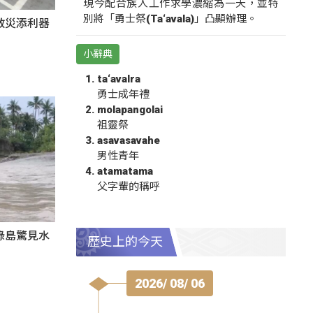
現今配合族人工作求學濃縮為一天，並特
別將「勇士祭(Ta‘avala)」凸顯辦理。
救災添利器
小辭典
ta‘avalra
勇士成年禮
molapangolai
祖靈祭
asavasavahe
男性青年
atamatama
父字輩的稱呼
綠島驚見水
歷史上的今天
2026/ 08/ 06