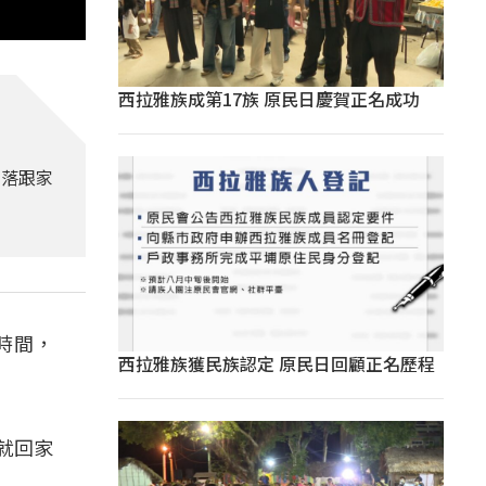
西拉雅族成第17族 原民日慶賀正名成功
部落跟家
時間，
西拉雅族獲民族認定 原民日回顧正名歷程
就回家