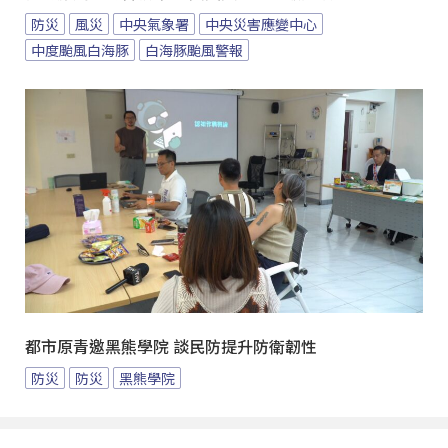
防災
風災
中央氣象署
中央災害應變中心
中度颱風白海豚
白海豚颱風警報
都市原青邀黑熊學院 談民防提升防衛韌性
防災
防災
黑熊學院