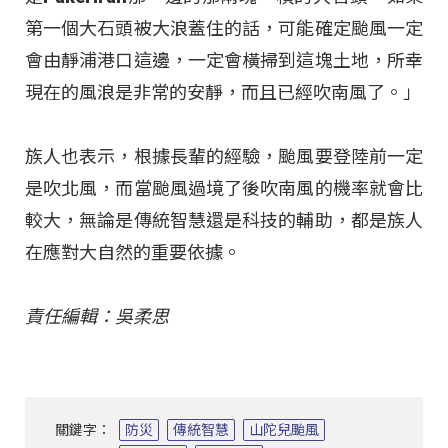
第一個大石頭被大浪蓋住的話，可能確定颱風一定
會由靜浦港口這邊，一定會橫掃到這塊土地，所幸
現在的風浪是非常的安靜，而且已經吹南風了。」
族人也表示，根據長輩的經驗，颱風要登陸前一定
是吹北風，而當颱風過境了後吹南風的機率就會比
較大，無論是傳統智慧還是科技的輔助，都是族人
在應對大自然的重要依據。
責任編輯：吳柔思
關鍵字：
防災
傳統智慧
山陀兒颱風