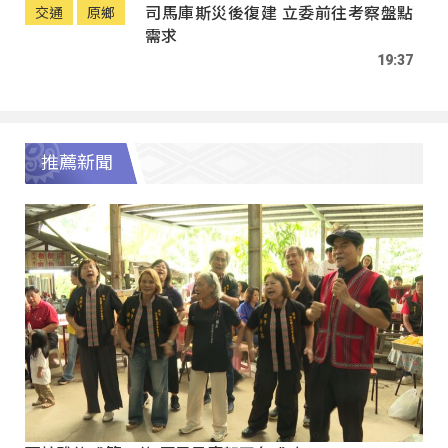
司馬庫斯災後復建 立委前往考察盤點
交通
原鄉
需求
19:37
推薦新聞