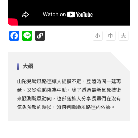
Facebook
Line
A
A
A
大綱
山陀兒颱風路徑讓人捉摸不定，登陸時間一延再
延、又從強颱降為中颱，除了透過最新氣象技術
來觀測颱風動向，也部落族人分享長輩們在沒有
氣象預報的時候，如何判斷颱風路徑的依據。