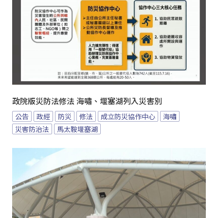
政院版災防法修法 海嘯、堰塞湖列入災害別
公告
政經
防災
修法
成立防災協作中心
海嘯
災害防治法
馬太鞍堰塞湖