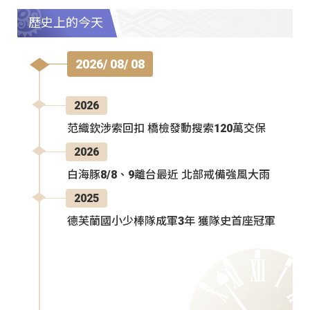
歷史上的今天
2026/ 08/ 08
2026
范織欽涉索回扣 橋檢發動搜索120萬交保
2026
白海豚8/8、9離台最近 北部戒備強風大雨
2025
德芙蘭國小少棒隊成軍3年 獲隊史首座冠軍