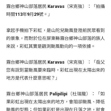
霧台鄉神山部落居民 Karavas（宋克強）：「拍攝
時間113年9月29號。」
拿起手機拍下彩虹，是山陀兒颱風登陸前民眾看到
的景象，而對於位在屏東縣霧台鄉神山部落的族人
來說，彩虹其實是觀測颱風動向的一項依據。
霧台鄉神山部落居民 Karavas（宋克強）：「岳父
您有說到當颱風要來臨時，彩虹出現在太陽出來的
地方是代表什麼意思呢？」
霧台鄉神山部落居民 Palipilipi（杜瑞龍）：「如
果彩虹出現在太陽出來的地方，會阻卻颱風、降低
颱風的型態；但如果彩虹是出現在日落之地，就會