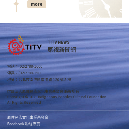
more
TITV NEWS
原視新聞網
電話：(02)2788-1600
傳真：(02)2788-1500
地址：台北市南港區重陽路 120 號 5 樓
財團法人原住民族文化事業基金會 版權所有
Copyright © 2021 Indigenous Peoples Cultural Foundation
All Rights Reserved .
原住民族文化事業基金會
Facebook 粉絲專頁