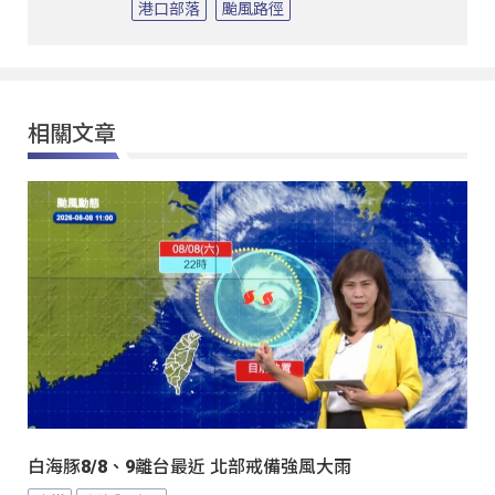
港口部落
颱風路徑
相關文章
白海豚8/8、9離台最近 北部戒備強風大雨